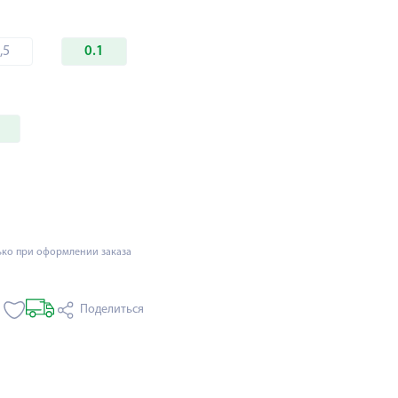
,5
0.1
ько при оформлении заказа
Поделиться