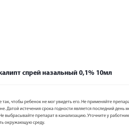
калипт спрей назальный 0,1% 10мл
 так, чтобы ребенок не мог увидеть его. Не применяйте препар
не. Датой истечения срока годности является последний день м
Не выбрасывайте препарат в канализацию. Уточните у работник
ить окружающую среду.