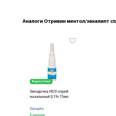
Аналоги Отривин ментол/эвкалипт сп
Яндекс Сплит
Звездочка НОЗ спрей
назальный 0,1% 15мл
Danapha
В наличии