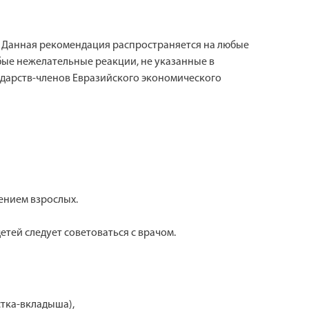
. Данная рекомендация распространяется на любые
бые нежелательные реакции, не указанные в
ударств-членов Евразийского экономического
ением взрослых.
тей следует советоваться с врачом.
стка-вкладыша),