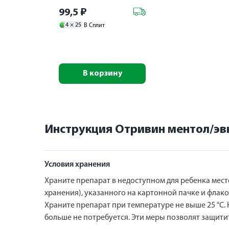
99,5
₽
4 ×
25
В Сплит
В корзину
Инструкция Отривин ментол/эв
Условия хранения
Храните препарат в недоступном для ребенка месте
хранения), указанного на картонной пачке и флако
Храните препарат при температуре не выше 25 °С. 
больше не потребуется. Эти меры позволят защит