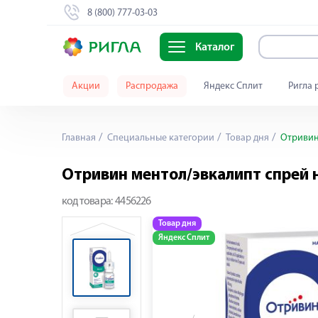
8 (800) 777-03-03
Каталог
Акции
Распродажа
Яндекс Сплит
Ригла 
Главная
Специальные категории
Товар дня
Отривин 
Отривин ментол/эвкалипт спрей 
код товара:
4456226
Товар дня
Яндекс Сплит