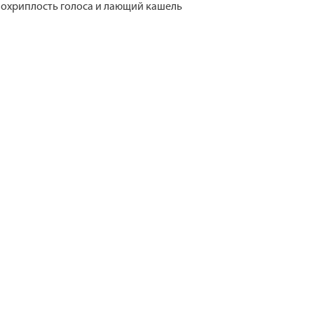
я, охриплость голоса и лающий кашель