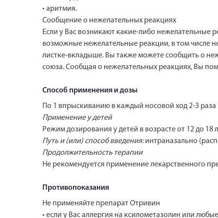
• аритмия.
Сообщение о нежелательных реакциях
Если у Вас возникают какие-либо нежелательные 
возможные нежелательные реакции, в том числе не
листке-вкладыше. Вы также можете сообщить о не
союза. Сообщая о нежелательных реакциях, Вы пом
Способ применения и дозы
По 1 впрыскиванию в каждый носовой ход 2-3 раза в
Применение у детей
Режим дозирования у детей в возрасте от 12 до 18
Путь и (или) способ введения:
интраназально (распы
Продолжительность терапии
Не рекомендуется применение лекарственного преп
Противопоказания
Не применяйте препарат Отривин
• если у Вас аллергия на ксилометазолин или любы