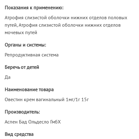
Показания к применению:
Атрофия слизистой оболочки нижних отделов половых
путей, Атрофия слизистой оболочки нижних отделов
мочевых путей
Органы и системы:
Репродуктивная система
Беречь от детей
Да
Наименование товара
Овестин крем вагинальный 1мг/1г 15г
Производитель:
Аспен Бад Ольдесло ГмбХ
Вид средства