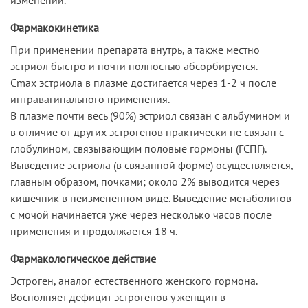
Фармакокинетика
При применении препарата внутрь, а также местно
эстриол быстро и почти полностью абсорбируется.
Сmax эстриола в плазме достигается через 1-2 ч после
интравагинального применения.
В плазме почти весь (90%) эстриол связан с альбумином и
в отличие от других эстрогенов практически не связан с
глобулином, связывающим половые гормоны (ГСПГ).
Выведение эстриола (в связанной форме) осуществляется,
главным образом, почками; около 2% выводится через
кишечник в неизмененном виде. Выведение метаболитов
с мочой начинается уже через несколько часов после
применения и продолжается 18 ч.
Фармакологическое действие
Эстроген, аналог естественного женского гормона.
Восполняет дефицит эстрогенов у женщин в