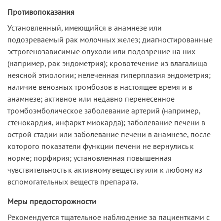
Противопоказания
Установленный, имеющийся в анамнезе или
подозреваемый рак молочных желез; диагностированные
эстрогенозависимые опухоли или подозрение на них
(например, рак эндометрия); кровотечение из влагалища
неясной этиологии; нелеченная гиперплазия эндометрия;
наличие венозных тромбозов в настоящее время и в
анамнезе; активное или недавно перенесенное
тромбоэмболическое заболевание артерий (например,
стенокардия, инфаркт миокарда); заболевание печени в
острой стадии или заболевание печени в анамнезе, после
которого показатели функции печени не вернулись к
норме; порфирия; установленная повышенная
чувствительность к активному веществу или к любому из
вспомогательных веществ препарата.
Меры предосторожности
Рекомендуется тщательное наблюдение за пациентками с