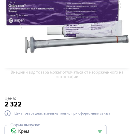
Внешний вид товара может отличаться от изображённого на
фотографии
Цена:
2 322
Цена товара действительна только при оформлении заказа
Форма выпуска:
Крем