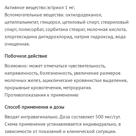
Активное вещество:эстриол 1 мг;
Вспомогательные вещества: октилдодеканол,
цетилпальмитат, глицерол, цетиловый спирт, стеариловый
спирт, полисорбат, сорбитана стеарат, молочная кислота,
хлоргексидина дигидрохлорид, натрия гидроксид, вода
очищенная.
Побочное действие
Возможно: может отмечаться чувствительность,
напряженность, болезненность, увеличение размеров
молочных желез, ациклические кровянистые выделения,
прорывные кровотечения, метроррагия.
Противопоказания к применению
Способ применения и дозы
Вводят интравагинально. Доза составляет 500 мкг/сут.
Схема применения устанавливается индивидуально, в
зависимости от показаний и клинической ситуации.