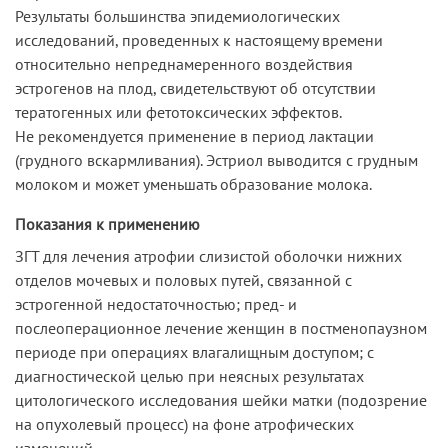
Результаты большинства эпидемиологических
исследований, проведенных к настоящему времени
относительно непреднамеренного воздействия
эстрогенов на плод, свидетельствуют об отсутствии
тератогенных или фетотоксических эффектов.
Не рекомендуется применение в период лактации
(грудного вскармливания). Эстриол выводится с грудным
молоком и может уменьшать образование молока.
Показания к применению
ЗГТ для лечения атрофии слизистой оболочки нижних
отделов мочевых и половых путей, связанной с
эстрогенной недостаточностью; пред- и
послеоперационное лечение женщин в постменопаузном
периоде при операциях влагалищным доступом; с
диагностической целью при неясных результатах
цитологического исследования шейки матки (подозрение
на опухолевый процесс) на фоне атрофических
изменений.