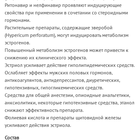
Ритонавир и нелфинавир проявляют индуцирующие
свойства при применении в сочетании со стероидными
гормонами.
Растительные препараты, содержащие зверобой
(Hypericum perforatum), могут индуцировать метаболизм
эстрогенов.
Повышенный метаболизм эстрогенов может привести к
снижению их клинического эффекта.
Эстриол усиливает действие гиполипидемических средств.
Ослабляет эффекты мужских половых гормонов,
антикоагулянтов, антидепрессантов, диуретических,
гипотензивных, гипогликемических средств.
Средства для общей анестезии, опиоидные анальгетики,
анксиолитики, некоторые гипотензивные средства, этанол
снижают эффективность препарата.
Фолиевая кислота и препараты щитовидной железы
усиливают действия эстриола.
Состав