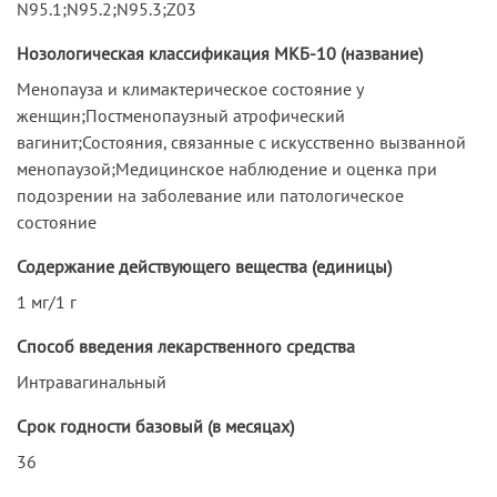
N95.1;N95.2;N95.3;Z03
Нозологическая классификация МКБ-10 (название)
Менопауза и климактерическое состояние у
женщин;Постменопаузный атрофический
вагинит;Состояния, связанные с искусственно вызванной
менопаузой;Медицинское наблюдение и оценка при
подозрении на заболевание или патологическое
состояние
Содержание действующего вещества (единицы)
1 мг/1 г
Способ введения лекарственного средства
Интравагинальный
Срок годности базовый (в месяцах)
36