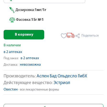
Дозировка:
1мг/1г
Фасовка:
15г №1
В корзину
Поделиться
В наличии
в 2 аптеках
в 2 аптеках
Под заказ:
невозможна
Доставка:
Производитель:
Аспен Бад Ольдесло ГмбХ
Действующее вещество:
Эстриол
Овестин
- все лекарственные формы