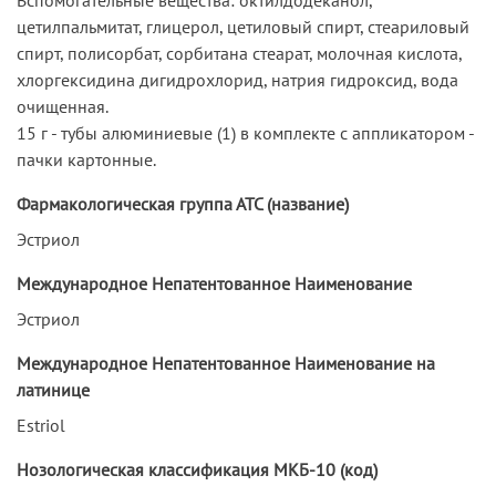
цетилпальмитат, глицерол, цетиловый спирт, стеариловый
спирт, полисорбат, сорбитана стеарат, молочная кислота,
хлоргексидина дигидрохлорид, натрия гидроксид, вода
очищенная.
15 г - тубы алюминиевые (1) в комплекте с аппликатором -
пачки картонные.
Фармакологическая группа АТС (название)
Эстриол
Международное Непатентованное Наименование
Эстриол
Международное Непатентованное Наименование на
латинице
Estriol
Нозологическая классификация МКБ-10 (код)