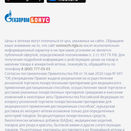
Цены в аптеках могут отличаться от цен, указанных на сайте. Обращаем
ваше внимание на то, что сайт
voronezh.rigla.ru
носит исключительно
информационный характер и ни при каких условиях не является
публичной офертой, определяемой положениями п. 2 ст. 437 ГК РФ. Для
получения подробной информации о действующих ценах на товар и
наличии товара в конкретной аптеке, пожалуйста, обращайтесь по
телефону
8 (800) 777-03-03
Согласно постановлению Правительства РФ от 16 мая 2020 года № 697
"Об утверждении Правил выдачи разрешения на осуществление
розничной торговли лекарственными препаратами для медицинского
применения дистанционным способом, осуществления такой торговли и
доставки указанных лекарственных препаратов гражданам и внесении
изменений в некоторые акты Правительства Российской Федерации по
вопросу розничной торговли лекарственными препаратами для
медицинского применения дистанционным способом", курьерская
доставка из интернет-аптеки возможна только для определённых
категорий товаров: безрецептурных лекарственных средств,
биологически активных добавок (БАДов), медицинских изделий,
товаров для ухода и красоты, бытовой химии и других сопутствующих
товаров. Рецептурные препараты доставляются до ближайшей аптеки и