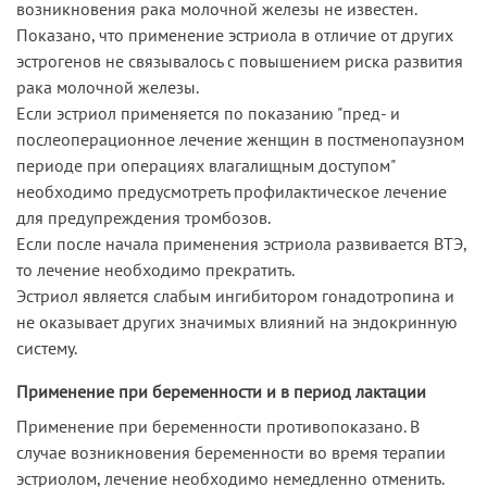
возникновения рака молочной железы не известен.
Показано, что применение эстриола в отличие от других
эстрогенов не связывалось с повышением риска развития
рака молочной железы.
Если эстриол применяется по показанию "пред- и
послеоперационное лечение женщин в постменопаузном
периоде при операциях влагалищным доступом"
необходимо предусмотреть профилактическое лечение
для предупреждения тромбозов.
Если после начала применения эстриола развивается ВТЭ,
то лечение необходимо прекратить.
Эстриол является слабым ингибитором гонадотропина и
не оказывает других значимых влияний на эндокринную
систему.
Применение при беременности и в период лактации
Применение при беременности противопоказано. В
случае возникновения беременности во время терапии
эстриолом, лечение необходимо немедленно отменить.