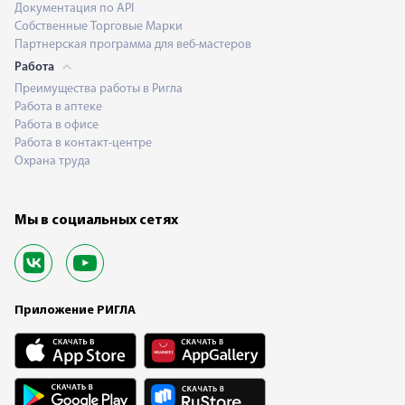
Документация по API
Собственные Торговые Марки
Партнерская программа для веб-мастеров
Работа
Преимущества работы в Ригла
Работа в аптеке
Работа в офисе
Работа в контакт-центре
Охрана труда
Мы в социальных сетях
Приложение РИГЛА