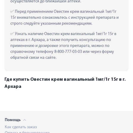
осуществляется до ближайшей аптеки.
 Перед применением Овестин крем вагинальный 1мг/1г 
15г внимательно ознакомьтесь с инструкцией препарата и 
строго следуйте указанным рекомендациям.
 Узнать наличие Овестин крем вагинальный 1мг/1г 15г в 
аптеках в г. Архара, а также получить консультацию по 
применению и дозировке этого препарата, можно по 
справочному телефону 8-800-777-03-03 или через форму 
обратной связи на сайте.
Где купить Овестин крем вагинальный 1мг/1г 15г в г.
Архара
Помощь
Как сделать заказ