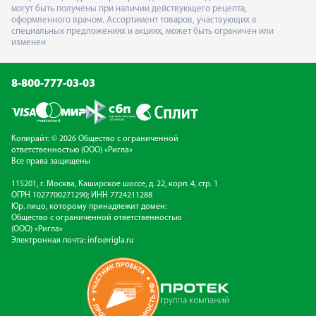
могут быть получены при наличии действующего рецепта,
оформленного врачом. Ассортимент товаров, участвующих в
специальных предложениях и акциях, может быть ограничен или
изменен
8-800-777-03-03
Копирайт: © 2026 Общество с ограниченной
ответственностью (ООО) «Ригла»
Все права защищены
115201, г. Москва, Каширское шоссе, д. 22, корп. 4, стр. 1
ОГРН 1027700271290; ИНН 7724211288
Юр. лицо, которому принадлежит домен:
Общество с ограниченной ответственностью
(ООО) «Ригла»
Электронная почта:
info@rigla.ru