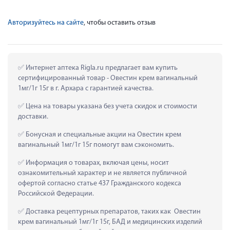
Авторизуйтесь на сайте
, чтобы оставить отзыв
 Интернет аптека Rigla.ru предлагает вам купить 
сертифицированный товар - Овестин крем вагинальный 
1мг/1г 15г в г. Архара с гарантией качества.
 Цена на товары указана без учета скидок и стоимости 
доставки.
 Бонусная и специальные акции на Овестин крем 
вагинальный 1мг/1г 15г помогут вам сэкономить.
 Информация о товарах, включая цены, носит 
ознакомительный характер и не является публичной 
офертой согласно статье 437 Гражданского кодекса 
Российской Федерации.
 Доставка рецептурных препаратов, таких как  Овестин 
крем вагинальный 1мг/1г 15г, БАД и медицинских изделий 