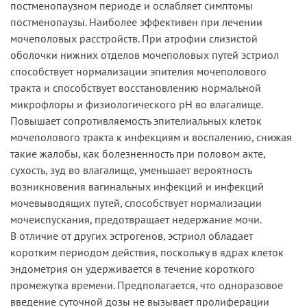
постменопаузном периоде и ослабляет симптомы
постменопаузы. Наиболее эффективен при лечении
мочеполовых расстройств. При атрофии слизистой
оболочки нижних отделов мочеполовых путей эстриол
способствует нормализации эпителия мочеполового
тракта и способствует восстановлению нормальной
микрофлоры и физиологического рН во влагалище.
Повышает сопротивляемость эпителиальных клеток
мочеполового тракта к инфекциям и воспалению, снижая
такие жалобы, как болезненность при половом акте,
сухость, зуд во влагалище, уменьшает вероятность
возникновения вагинальных инфекций и инфекций
мочевыводящих путей, способствует нормализации
мочеиспускания, предотвращает недержание мочи.
В отличие от других эстрогенов, эстриол обладает
коротким периодом действия, поскольку в ядрах клеток
эндометрия он удерживается в течение короткого
промежутка времени. Предполагается, что одноразовое
введение суточной дозы не вызывает пролиферации