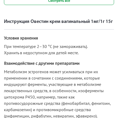
Смотреть все
Инструкция Овестин крем вагинальный 1мг/1г 15г
Условия хранения
При температуре 2–30 °C (не замораживать).
Хранить в недоступном для детей месте.
Взаимодействие с другими препаратами
Метаболизм эстрогенов может усиливаться при их
применении в сочетании с соединениями, которые
индуцируют ферменты, участвующие в метаболизме
лекарственных средств, в особенности, изоферменты
цитохрома Р450, например, такие как
противосудорожные средства (фенобарбитал, фенитоин,
карбамазепин) и противомикробные средства
(рифампицин, рифабутин, невирапин, эфавиренз).