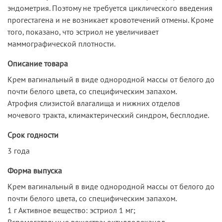
эндометрия. Поэтому не требуется циклического введения
прогестагена и не возникает кровотечений отмены. Кроме
того, показано, что эстриол не увеличивает
маммографической плотности.
Описание товара
Крем вагинальный в виде однородной массы от белого до
почти белого цвета, со специфическим запахом.
Атрофия слизистой влагалища и нижних отделов
мочевого тракта, климактерический синдром, бесплодие.
Срок годности
3 года
Форма выпуска
Крем вагинальный в виде однородной массы от белого до
почти белого цвета, со специфическим запахом.
1 г Активное вещество: эстриол 1 мг;
Вспомогательные вещества: октилдодеканол,