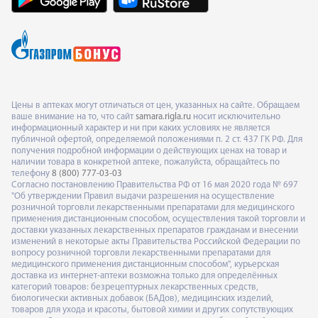
Цены в аптеках могут отличаться от цен, указанных на сайте. Обращаем
ваше внимание на то, что сайт
samara.rigla.ru
носит исключительно
информационный характер и ни при каких условиях не является
публичной офертой, определяемой положениями п. 2 ст. 437 ГК РФ. Для
получения подробной информации о действующих ценах на товар и
наличии товара в конкретной аптеке, пожалуйста, обращайтесь по
телефону
8 (800) 777-03-03
Согласно постановлению Правительства РФ от 16 мая 2020 года № 697
"Об утверждении Правил выдачи разрешения на осуществление
розничной торговли лекарственными препаратами для медицинского
применения дистанционным способом, осуществления такой торговли и
доставки указанных лекарственных препаратов гражданам и внесении
изменений в некоторые акты Правительства Российской Федерации по
вопросу розничной торговли лекарственными препаратами для
медицинского применения дистанционным способом", курьерская
доставка из интернет-аптеки возможна только для определённых
категорий товаров: безрецептурных лекарственных средств,
биологически активных добавок (БАДов), медицинских изделий,
товаров для ухода и красоты, бытовой химии и других сопутствующих