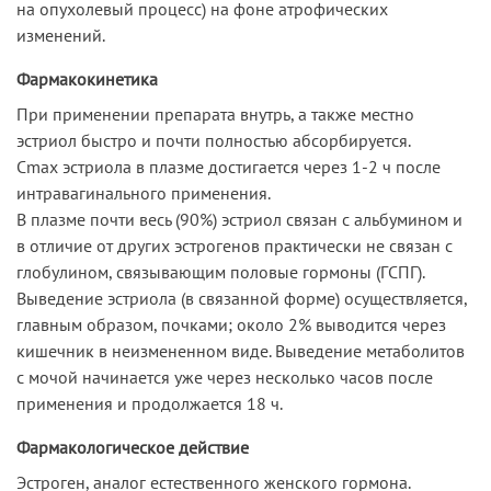
на опухолевый процесс) на фоне атрофических
изменений.
Фармакокинетика
При применении препарата внутрь, а также местно
эстриол быстро и почти полностью абсорбируется.
Сmax эстриола в плазме достигается через 1-2 ч после
интравагинального применения.
В плазме почти весь (90%) эстриол связан с альбумином и
в отличие от других эстрогенов практически не связан с
глобулином, связывающим половые гормоны (ГСПГ).
Выведение эстриола (в связанной форме) осуществляется,
главным образом, почками; около 2% выводится через
кишечник в неизмененном виде. Выведение метаболитов
с мочой начинается уже через несколько часов после
применения и продолжается 18 ч.
Фармакологическое действие
Эстроген, аналог естественного женского гормона.