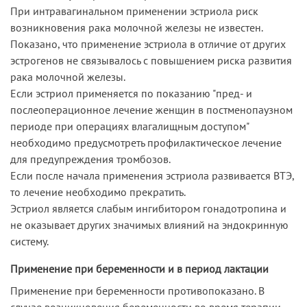
При интравагинальном применении эстриола риск
возникновения рака молочной железы не известен.
Показано, что применение эстриола в отличие от других
эстрогенов не связывалось с повышением риска развития
рака молочной железы.
Если эстриол применяется по показанию "пред- и
послеоперационное лечение женщин в постменопаузном
периоде при операциях влагалищным доступом"
необходимо предусмотреть профилактическое лечение
для предупреждения тромбозов.
Если после начала применения эстриола развивается ВТЭ,
то лечение необходимо прекратить.
Эстриол является слабым ингибитором гонадотропина и
не оказывает других значимых влияний на эндокринную
систему.
Применение при беременности и в период лактации
Применение при беременности противопоказано. В
случае возникновения беременности во время терапии