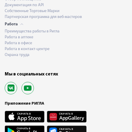
Документация по API
Собственные Торговые Марки
Партнерская программа для веб-мастеров
Работа
Преимущества работы в Ригла
Работа в аптеке
Работа в офисе
Работа в контакт-центре
Охрана труда
Мы в социальных сетях
Приложение РИГЛА