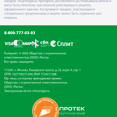
товаров. Рецептурные препараты доставляются до ближайшей аптеки и
могут быть получены при наличии действующего рецепта,
оформленного врачом. Ассортимент товаров, участвующих в
специальных предложениях и акциях, может быть ограничен или
изменен
8-800-777-03-03
Копирайт: © 2026 Общество с ограниченной
ответственностью (ООО) «Ригла»
Все права защищены
115201, г. Москва, Каширское шоссе, д. 22, корп. 4, стр. 1
ОГРН 1027700271290; ИНН 7724211288
Юр. лицо, которому принадлежит домен:
Общество с ограниченной ответственностью
(ООО) «Ригла»
Электронная почта:
info@rigla.ru