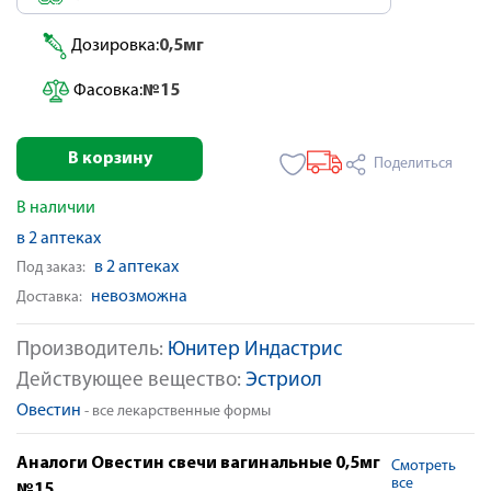
Дозировка:
0,5мг
Фасовка:
№15
В корзину
Поделиться
В наличии
в 2 аптеках
в 2 аптеках
Под заказ:
невозможна
Доставка:
Производитель:
Юнитер Индастрис
Действующее вещество:
Эстриол
Овестин
- все лекарственные формы
Аналоги Овестин свечи вагинальные 0,5мг
Смотреть
все
№15