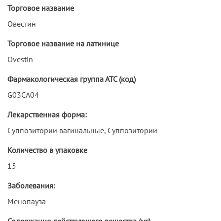
Торговое название
Овестин
Торговое название на латинице
Ovestin
Фармакологическая группа АТС (код)
G03CA04
Лекарственная форма:
Суппозитории вагинальные, Суппозитории
Количество в упаковке
15
Заболевания:
Менопауза
Содержание действующего вещества (мг)