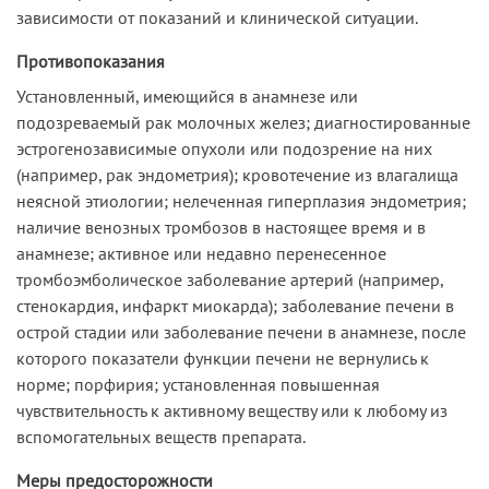
зависимости от показаний и клинической ситуации.
Противопоказания
Установленный, имеющийся в анамнезе или
подозреваемый рак молочных желез; диагностированные
эстрогенозависимые опухоли или подозрение на них
(например, рак эндометрия); кровотечение из влагалища
неясной этиологии; нелеченная гиперплазия эндометрия;
наличие венозных тромбозов в настоящее время и в
анамнезе; активное или недавно перенесенное
тромбоэмболическое заболевание артерий (например,
стенокардия, инфаркт миокарда); заболевание печени в
острой стадии или заболевание печени в анамнезе, после
которого показатели функции печени не вернулись к
норме; порфирия; установленная повышенная
чувствительность к активному веществу или к любому из
вспомогательных веществ препарата.
Меры предосторожности