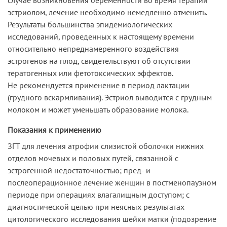
эстриолом, лечение необходимо немедленно отменить.
Результаты большинства эпидемиологических
исследований, проведенных к настоящему времени
относительно непреднамеренного воздействия
эстрогенов на плод, свидетельствуют об отсутствии
тератогенных или фетотоксических эффектов.
Не рекомендуется применение в период лактации
(грудного вскармливания). Эстриол выводится с грудным
молоком и может уменьшать образование молока.
Показания к применению
ЗГТ для лечения атрофии слизистой оболочки нижних
отделов мочевых и половых путей, связанной с
эстрогенной недостаточностью; пред- и
послеоперационное лечение женщин в постменопаузном
периоде при операциях влагалищным доступом; с
диагностической целью при неясных результатах
цитологического исследования шейки матки (подозрение