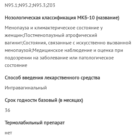
N95.1;N95.2;N95.3;Z03
Нозологическая классификация МКБ-10 (название)
Менопауза и климактерическое состояние у
женщин;Постменопаузный атрофический
вагинит;Состояния, связанные с искусственно вызванной
менопаузой;Медицинское наблюдение и оценка при
подозрении на заболевание или патологическое
состояние
Способ введения лекарственного средства
Интравагинальный
Срок годности базовый (в месяцах)
36
Термолабильный препарат
нет