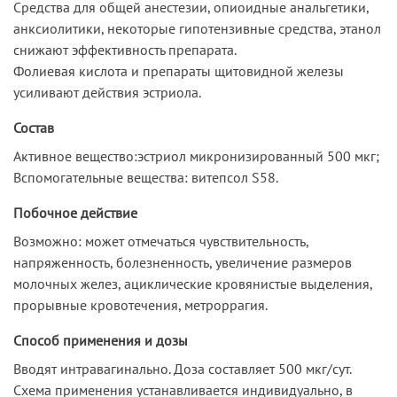
Средства для общей анестезии, опиоидные анальгетики,
анксиолитики, некоторые гипотензивные средства, этанол
снижают эффективность препарата.
Фолиевая кислота и препараты щитовидной железы
усиливают действия эстриола.
Состав
Активное вещество:эстриол микронизированный 500 мкг;
Вспомогательные вещества: витепсол S58.
Побочное действие
Возможно: может отмечаться чувствительность,
напряженность, болезненность, увеличение размеров
молочных желез, ациклические кровянистые выделения,
прорывные кровотечения, метроррагия.
Способ применения и дозы
Вводят интравагинально. Доза составляет 500 мкг/сут.
Схема применения устанавливается индивидуально, в