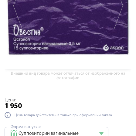
Внешний вид товара может отличаться от изображённого на
фотографии
Цена:
1 950
Цена товара действительна только при оформлении заказа
Форма выпуска:
Суппозитории вагинальные