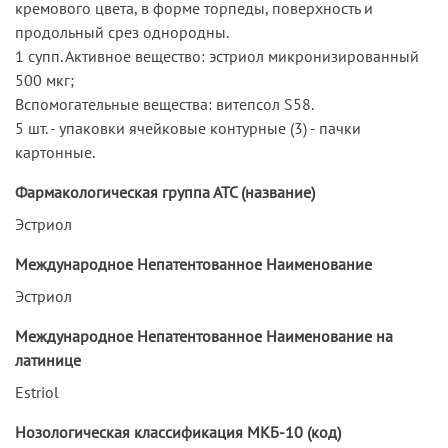
кремового цвета, в форме торпеды, поверхность и
продольный срез однородны.
1 супп. Активное вещество: эстриол микронизированный
500 мкг;
Вспомогательные вещества: витепсол S58.
5 шт. - упаковки ячейковые контурные (3) - пачки
картонные.
Фармакологическая группа АТС (название)
Эстриол
Международное Непатентованное Наименование
Эстриол
Международное Непатентованное Наименование на
латинице
Estriol
Нозологическая классификация МКБ-10 (код)