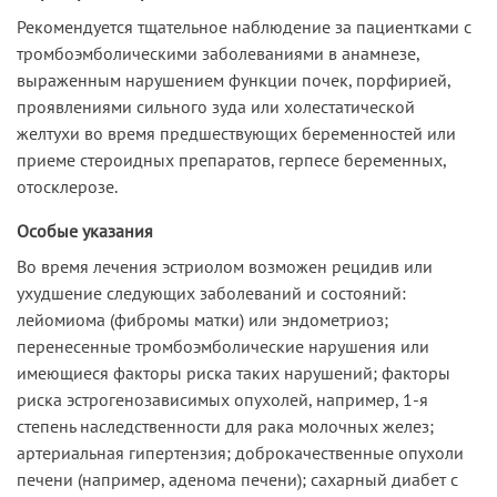
Рекомендуется тщательное наблюдение за пациентками с
тромбоэмболическими заболеваниями в анамнезе,
выраженным нарушением функции почек, порфирией,
проявлениями сильного зуда или холестатической
желтухи во время предшествующих беременностей или
приеме стероидных препаратов, герпесе беременных,
отосклерозе.
Особые указания
Во время лечения эстриолом возможен рецидив или
ухудшение следующих заболеваний и состояний:
лейомиома (фибромы матки) или эндометриоз;
перенесенные тромбоэмболические нарушения или
имеющиеся факторы риска таких нарушений; факторы
риска эстрогенозависимых опухолей, например, 1-я
степень наследственности для рака молочных желез;
артериальная гипертензия; доброкачественные опухоли
печени (например, аденома печени); сахарный диабет с