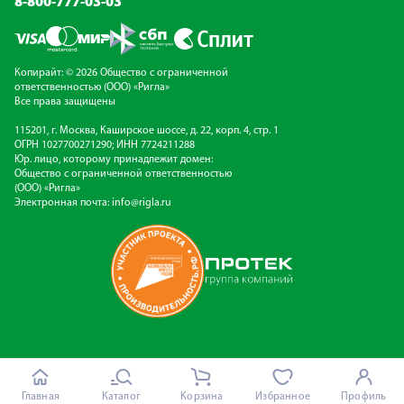
8-800-777-03-03
Копирайт: © 2026 Общество с ограниченной
ответственностью (ООО) «Ригла»
Все права защищены
115201, г. Москва, Каширское шоссе, д. 22, корп. 4, стр. 1
ОГРН 1027700271290; ИНН 7724211288
Юр. лицо, которому принадлежит домен:
Общество с ограниченной ответственностью
(ООО) «Ригла»
Электронная почта:
info@rigla.ru
Главная
Каталог
Корзина
Избранное
Профиль