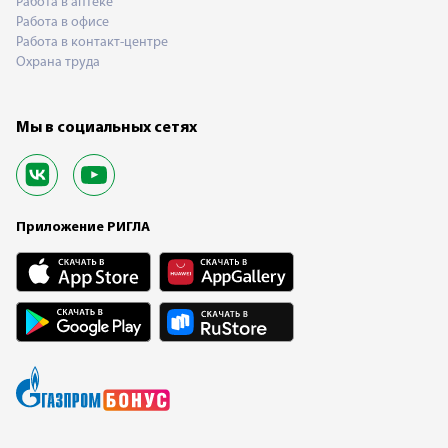
Работа в аптеке
Работа в офисе
Работа в контакт-центре
Охрана труда
Мы в социальных сетях
Приложение РИГЛА