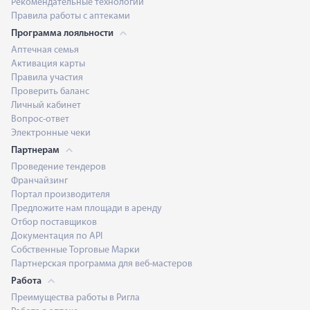
Рекомендательные технологии
Правила работы с аптеками
Программа лояльности
Аптечная семья
Активация карты
Правила участия
Проверить баланс
Личный кабинет
Вопрос-ответ
Электронные чеки
Партнерам
Проведение тендеров
Франчайзинг
Портал производителя
Предложите нам площади в аренду
Отбор поставщиков
Документация по API
Собственные Торговые Марки
Партнерская программа для веб-мастеров
Работа
Преимущества работы в Ригла