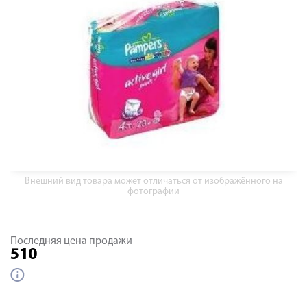
Внешний вид товара может отличаться от изображённого на
фотографии
Последняя цена продажи
510