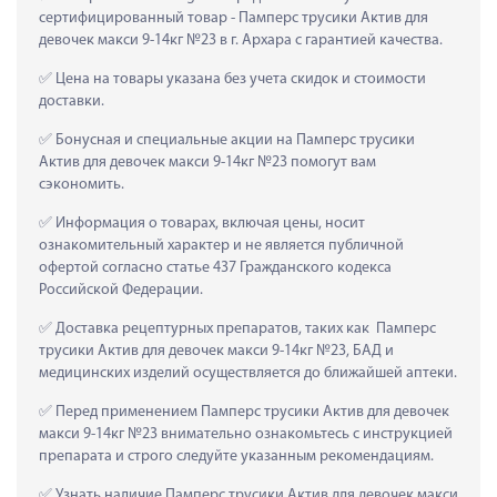
сертифицированный товар - Памперс трусики Актив для 
девочек макси 9-14кг №23 в г. Архара с гарантией качества.
 Цена на товары указана без учета скидок и стоимости 
доставки.
 Бонусная и специальные акции на Памперс трусики 
Актив для девочек макси 9-14кг №23 помогут вам 
сэкономить.
 Информация о товарах, включая цены, носит 
ознакомительный характер и не является публичной 
офертой согласно статье 437 Гражданского кодекса 
Российской Федерации.
 Доставка рецептурных препаратов, таких как  Памперс 
трусики Актив для девочек макси 9-14кг №23, БАД и 
медицинских изделий осуществляется до ближайшей аптеки.
 Перед применением Памперс трусики Актив для девочек 
макси 9-14кг №23 внимательно ознакомьтесь с инструкцией 
препарата и строго следуйте указанным рекомендациям.
 Узнать наличие Памперс трусики Актив для девочек макси 