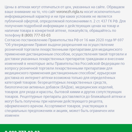
Цены в аптеках могут отличаться от цен, указанных на сайте. Обращаем
ваше внимание на то, что сайт
voronezh.rigla.ru
носит исключительно
информационный характер и ни при каких условиях не является
публичной офертой, определяемой положениями п. 2 ст. 437 ГК РФ. Для
получения подробной информации о действующих ценах на товар и
наличии товара в конкретной аптеке, пожалуйста, обращайтесь по
телефону
8 (800) 777-03-03
Согласно постановлению Правительства РФ от 16 мая 2020 года № 697
"Об утверждении Правил выдачи разрешения на осуществление
розничной торговли лекарственными препаратами для медицинского
применения дистанционным способом, осуществления такой торговли и
доставки указанных лекарственных препаратов гражданам и внесении
изменений в некоторые акты Правительства Российской Федерации по
вопросу розничной торговли лекарственными препаратами для
медицинского применения дистанционным способом", курьерская
доставка из интернет-аптеки возможна только для определённых
категорий товаров: безрецептурных лекарственных средств,
биологически активных добавок (БАДов), медицинских изделий,
товаров для ухода и красоты, бытовой химии и других сопутствующих
товаров. Рецептурные препараты доставляются до ближайшей аптеки и
могут быть получены при наличии действующего рецепта,
оформленного врачом. Ассортимент товаров, участвующих в
специальных предложениях и акциях, может быть ограничен или
изменен