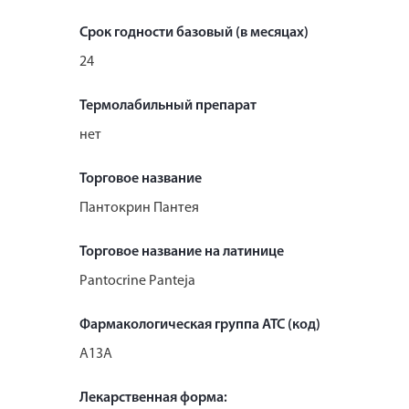
Срок годности базовый (в месяцах)
24
Термолабильный препарат
нет
Торговое название
Пантокрин Пантея
Торговое название на латинице
Pantocrine Panteja
Фармакологическая группа АТС (код)
A13A
Лекарственная форма: