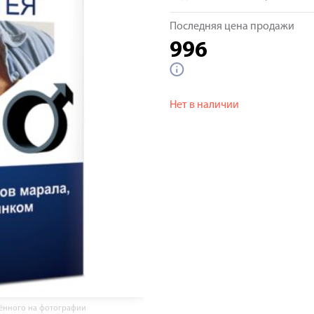
Последняя цена продажи
996
Нет в наличии
жённого на фотографии