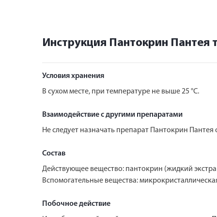
Инструкция Пантокрин Пантея т
Условия хранения
В сухом месте, при температуре не выше 25 °C.
Взаимодействие с другими препаратами
Не следует назначать препарат Пантокрин Пантея
Состав
Действующее вещество: пантокрин (жидкий экстрак
Вспомогательные вещества: микрокристаллическая 
Побочное действие