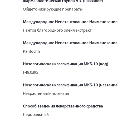
Фармакологическая группа АТС (название)
Общетонизирующие препараты
Международное Непатентованное Наименование
Пантов благородного оленя экстракт
Международное Непатентованное Наименование 
Pantocrin
Нозологическая классификация МКБ-10 (код)
F48.0;I95
Нозологическая классификация МКБ-10 (название
Неврастения;Гипотензия
Способ введения лекарственного средства
Пероральный