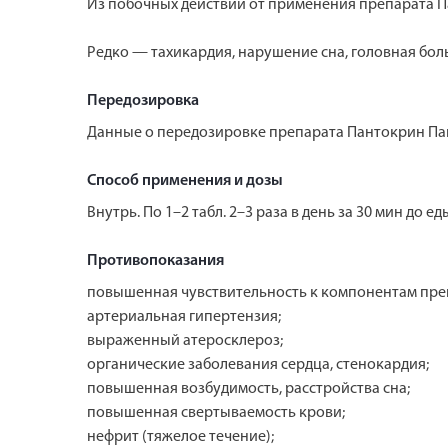
Из побочных действий от применения препарата 
Редко — тахикардия, нарушение сна, головная боль
Передозировка
Данные о передозировке препарата Пантокрин Па
Способ применения и дозы
Внутрь. По 1–2 табл. 2–3 раза в день за 30 мин до
Противопоказания
повышенная чувствительность к компонентам пре
артериальная гипертензия;
выраженный атеросклероз;
органические заболевания сердца, стенокардия;
повышенная возбудимость, расстройства сна;
повышенная свертываемость крови;
нефрит (тяжелое течение);