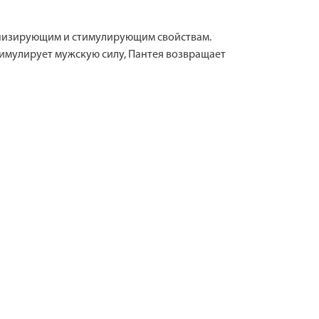
онизирующим и стимулирующим свойствам.
тимулирует мужскую силу, Пантея возвращает