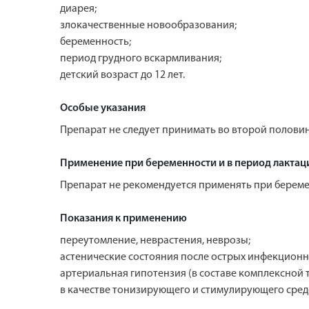
диарея;
злокачественные новообразования;
беременность;
период грудного вскармливания;
детский возраст до 12 лет.
Особые указания
Препарат не следует принимать во второй половин
Применение при беременности и в период лактац
Препарат не рекомендуется применять при беременн
Показания к применению
переутомление, неврастения, неврозы;
астенические состояния после острых инфекционн
артериальная гипотензия (в составе комплексной 
в качестве тонизирующего и стимулирующего сред