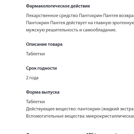
Фармакологическое действие
Лекарственное средство Пантокрин Пантея возвра
Пантокрин Пантея действует на главную эрогенную
мужскую решительность и самообладание.
Описание товара
Таблетки
Срок годности
2 года
Форма выпуска
Таблетки
Действующее вещество: пантокрин (жидкий экстрак
Вспомогательные вещества: микрокристаллическая 