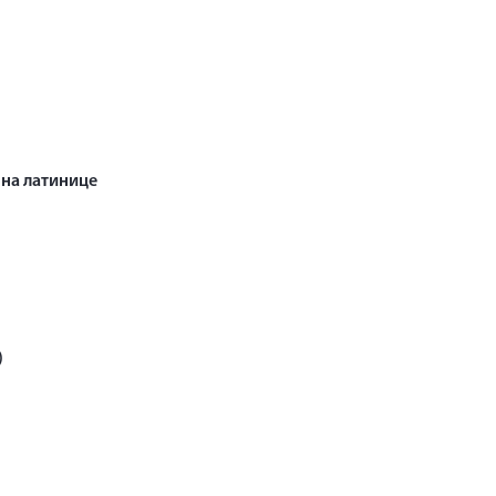
на латинице
)