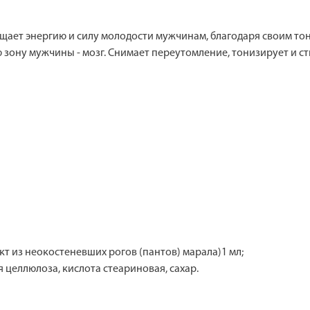
щает энергию и силу молодости мужчинам, благодаря своим т
 зону мужчины - мозг. Снимает переутомление, тонизирует и с
т из неокостеневших рогов (пантов) марала)1 мл;
целлюлоза, кислота стеариновая, сахар.