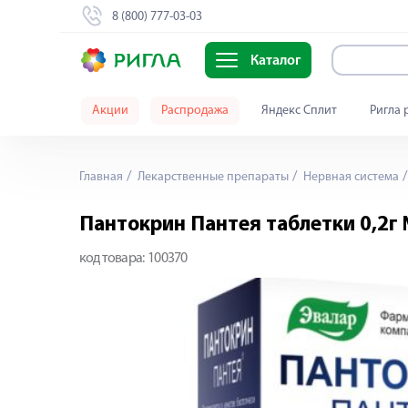
8 (800) 777-03-03
Каталог
Акции
Распродажа
Яндекс Сплит
Ригла 
Главная
Лекарственные препараты
Нервная система
Пантокрин Пантея таблетки 0,2г
код товара:
100370