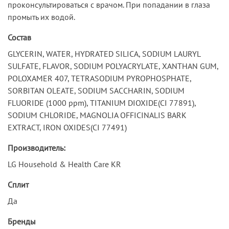
проконсультироваться с врачом. При попадании в глаза
промыть их водой.
Состав
GLYCERIN, WATER, HYDRATED SILICA, SODIUM LAURYL
SULFATE, FLAVOR, SODIUM POLYACRYLATE, XANTHAN GUM,
POLOXAMER 407, TETRASODIUM PYROPHOSPHATE,
SORBITAN OLEATE, SODIUM SACCHARIN, SODIUM
FLUORIDE (1000 ppm), TITANIUM DIOXIDE(CI 77891),
SODIUM CHLORIDE, MAGNOLIA OFFICINALIS BARK
EXTRACT, IRON OXIDES(CI 77491)
Производитель:
LG Household & Health Care KR
Сплит
Да
Бренды