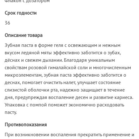
Флакон с дозатором
Срок годности
36
Описание товара
Зубная паста в форме геля с освежающим и нежным
вкусом ледяной мяты эффективно заботится о зубах,
дёснах и свежем дыхании. Благодаря уникальным
свойствам розовой гималайской соли и многочисленным
микроэлементам, зубная паста эффективно заботится о
деснах, помогает очистить налет, улучшает состояние
слизистой оболочки рта, надежно защищает в течение
дня, предупреждая воспаление десен и развитие кариеса.
Упаковка с помпой поможет экономично расходовать
пасту.
Противопоказания
При возникновении воспаления прекратить применение и