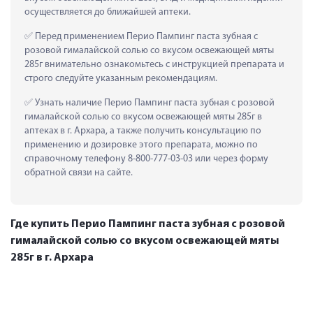
осуществляется до ближайшей аптеки.
 Перед применением Перио Пампинг паста зубная с 
розовой гималайской солью со вкусом освежающей мяты 
285г внимательно ознакомьтесь с инструкцией препарата и 
строго следуйте указанным рекомендациям.
 Узнать наличие Перио Пампинг паста зубная с розовой 
гималайской солью со вкусом освежающей мяты 285г в 
аптеках в г. Архара, а также получить консультацию по 
применению и дозировке этого препарата, можно по 
справочному телефону 8-800-777-03-03 или через форму 
обратной связи на сайте.
Где купить Перио Пампинг паста зубная с розовой
гималайской солью со вкусом освежающей мяты
285г в г. Архара