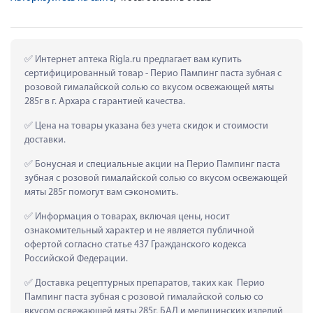
 Интернет аптека Rigla.ru предлагает вам купить 
сертифицированный товар - Перио Пампинг паста зубная с 
розовой гималайской солью со вкусом освежающей мяты 
285г в г. Архара с гарантией качества.
 Цена на товары указана без учета скидок и стоимости 
доставки.
 Бонусная и специальные акции на Перио Пампинг паста 
зубная с розовой гималайской солью со вкусом освежающей 
мяты 285г помогут вам сэкономить.
 Информация о товарах, включая цены, носит 
ознакомительный характер и не является публичной 
офертой согласно статье 437 Гражданского кодекса 
Российской Федерации.
 Доставка рецептурных препаратов, таких как  Перио 
Пампинг паста зубная с розовой гималайской солью со 
вкусом освежающей мяты 285г, БАД и медицинских изделий 