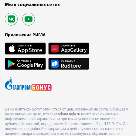
Мы в социальных сетях
Приложение РИГЛА
Цены в аптеках могут отличаться от цен, указанных на сайте. Обращаем
ваше внимание на то, что сайт
arhara.rigla.ru
носит исключительно
информационный характер и ни при каких условиях не является
публичной офертой, определяемой положениями п. 2 ст. 437 ГК РФ. Для
получения подробной информации о действующих ценах на товар и
наличии товара в конкретной аптеке, пожалуйста, обращайтесь по