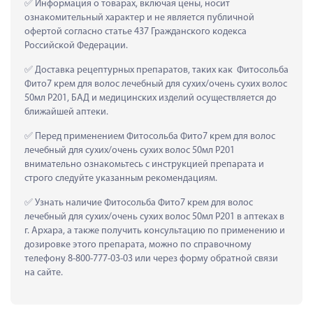
 Информация о товарах, включая цены, носит 
ознакомительный характер и не является публичной 
офертой согласно статье 437 Гражданского кодекса 
Российской Федерации.
 Доставка рецептурных препаратов, таких как  Фитосольба 
Фито7 крем для волос лечебный для сухих/очень сухих волос 
50мл P201, БАД и медицинских изделий осуществляется до 
ближайшей аптеки.
 Перед применением Фитосольба Фито7 крем для волос 
лечебный для сухих/очень сухих волос 50мл P201 
внимательно ознакомьтесь с инструкцией препарата и 
строго следуйте указанным рекомендациям.
 Узнать наличие Фитосольба Фито7 крем для волос 
лечебный для сухих/очень сухих волос 50мл P201 в аптеках в 
г. Архара, а также получить консультацию по применению и 
дозировке этого препарата, можно по справочному 
телефону 8-800-777-03-03 или через форму обратной связи 
на сайте.