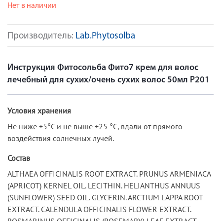
Нет в наличии
Производитель:
Lab.Phytosolba
Инструкция Фитосольба Фито7 крем для волос
лечебный для сухих/очень сухих волос 50мл P201
Условия хранения
Не ниже +5°С и не выше +25 °С, вдали от прямого
воздействия солнечных лучей.
Состав
ALTHAEA OFFICINALIS ROOT EXTRACT. PRUNUS ARMENIACA
(APRICOT) KERNEL OIL. LECITHIN. HELIANTHUS ANNUUS
(SUNFLOWER) SEED OIL. GLYCERIN. ARCTIUM LAPPA ROOT
EXTRACT. CALENDULA OFFICINALIS FLOWER EXTRACT.
ROSMARINUS OFFICINALIS (ROSEMARY) LEAF EXTRACT.