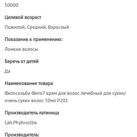
50000
Целевой возраст
Пожилой, Средний, Взрослый
Показания к применению:
Ломкие волосы
Беречь от детей
Да
Наименование товара
Фитосольба Фито7 крем для волос лечебный для сухих/
очень сухих волос 50мл P201
Производитель латиница
Lab.Phytosolba
Производитель: