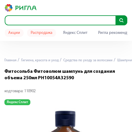
Акции
Распродажа
Яндекс Сплит
Ригла рекомендуе
Главная
Гигиена, красота и уход
Средства по уходу за волосами
Шампуни
Фитосольба Фитоволюм шампунь для создания
объема 250мл PH10054A32590
код товара:
110902
Яндекс Сплит