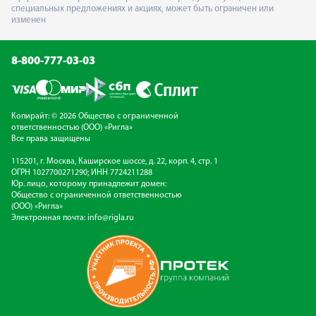
специальных предложениях и акциях, может быть ограничен или
изменен
8-800-777-03-03
Копирайт: © 2026 Общество с ограниченной
ответственностью (ООО) «Ригла»
Все права защищены
115201, г. Москва, Каширское шоссе, д. 22, корп. 4, стр. 1
ОГРН 1027700271290; ИНН 7724211288
Юр. лицо, которому принадлежит домен:
Общество с ограниченной ответственностью
(ООО) «Ригла»
Электронная почта:
info@rigla.ru