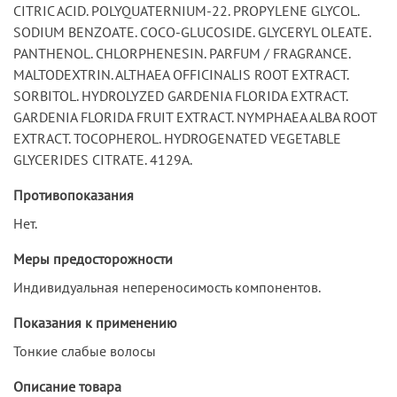
CITRIC ACID. POLYQUATERNIUM-22. PROPYLENE GLYCOL.
SODIUM BENZOATE. COCO-GLUCOSIDE. GLYCERYL OLEATE.
PANTHENOL. CHLORPHENESIN. PARFUM / FRAGRANCE.
MALTODEXTRIN. ALTHAEA OFFICINALIS ROOT EXTRACT.
SORBITOL. HYDROLYZED GARDENIA FLORIDA EXTRACT.
GARDENIA FLORIDA FRUIT EXTRACT. NYMPHAEA ALBA ROOT
EXTRACT. TOCOPHEROL. HYDROGENATED VEGETABLE
GLYCERIDES CITRATE. 4129A.
Противопоказания
Нет.
Меры предосторожности
Индивидуальная непереносимость компонентов.
Показания к применению
Тонкие слабые волосы
Описание товара