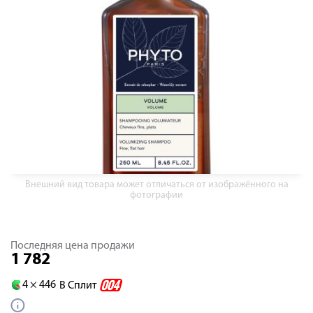
Внешний вид товара может отличаться от изображённого на
фотографии
Последняя цена продажи
1 782
4 ×
446
В Сплит