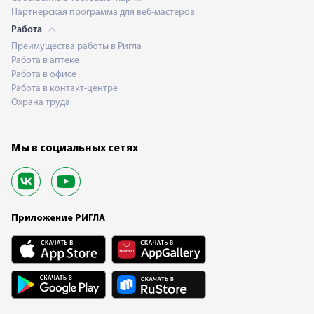
Партнерская программа для веб-мастеров
Работа
Преимущества работы в Ригла
Работа в аптеке
Работа в офисе
Работа в контакт-центре
Охрана труда
Мы в социальных сетях
Приложение РИГЛА