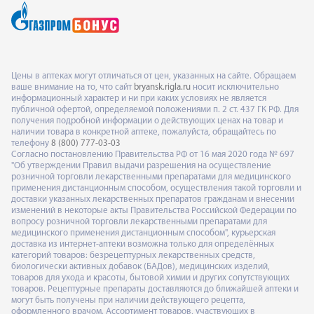
Цены в аптеках могут отличаться от цен, указанных на сайте. Обращаем
ваше внимание на то, что сайт
bryansk.rigla.ru
носит исключительно
информационный характер и ни при каких условиях не является
публичной офертой, определяемой положениями п. 2 ст. 437 ГК РФ. Для
получения подробной информации о действующих ценах на товар и
наличии товара в конкретной аптеке, пожалуйста, обращайтесь по
телефону
8 (800) 777-03-03
Согласно постановлению Правительства РФ от 16 мая 2020 года № 697
"Об утверждении Правил выдачи разрешения на осуществление
розничной торговли лекарственными препаратами для медицинского
применения дистанционным способом, осуществления такой торговли и
доставки указанных лекарственных препаратов гражданам и внесении
изменений в некоторые акты Правительства Российской Федерации по
вопросу розничной торговли лекарственными препаратами для
медицинского применения дистанционным способом", курьерская
доставка из интернет-аптеки возможна только для определённых
категорий товаров: безрецептурных лекарственных средств,
биологически активных добавок (БАДов), медицинских изделий,
товаров для ухода и красоты, бытовой химии и других сопутствующих
товаров. Рецептурные препараты доставляются до ближайшей аптеки и
могут быть получены при наличии действующего рецепта,
оформленного врачом. Ассортимент товаров, участвующих в