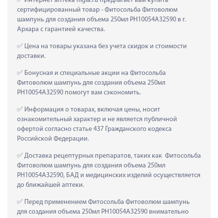
 Интернет аптека Rigla.ru предлагает вам купить 
сертифицированный товар - Фитосольба Фитоволюм 
шампунь для создания объема 250мл PH10054A32590 в г. 
Архара с гарантией качества.
 Цена на товары указана без учета скидок и стоимости 
доставки.
 Бонусная и специальные акции на Фитосольба 
Фитоволюм шампунь для создания объема 250мл 
PH10054A32590 помогут вам сэкономить.
 Информация о товарах, включая цены, носит 
ознакомительный характер и не является публичной 
офертой согласно статье 437 Гражданского кодекса 
Российской Федерации.
 Доставка рецептурных препаратов, таких как  Фитосольба 
Фитоволюм шампунь для создания объема 250мл 
PH10054A32590, БАД и медицинских изделий осуществляется 
до ближайшей аптеки.
 Перед применением Фитосольба Фитоволюм шампунь 
для создания объема 250мл PH10054A32590 внимательно 