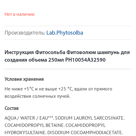
Нет в наличии
Производитель:
Lab.Phytosolba
Инструкция Фитосольба Фитоволюм шампунь для
создания объема 250мл PH10054A32590
Условия хранения
Не ниже +5°С и не выше +25 °С, вдали от прямого
воздействия солнечных лучей.
Состав
AQUA / WATER / EAU***. SODIUM LAUROYL SARCOSINATE.
COCAMIDOPROPYL BETAINE. COCAMIDOPROPYL
HYDROXYSULTAINE. DISODIUM COCOAMPHODIACETATE.