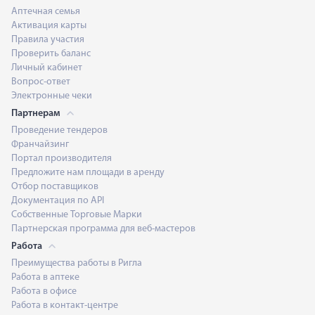
Аптечная семья
Активация карты
Правила участия
Проверить баланс
Личный кабинет
Вопрос-ответ
Электронные чеки
Партнерам
Проведение тендеров
Франчайзинг
Портал производителя
Предложите нам площади в аренду
Отбор поставщиков
Документация по API
Собственные Торговые Марки
Партнерская программа для веб-мастеров
Работа
Преимущества работы в Ригла
Работа в аптеке
Работа в офисе
Работа в контакт-центре