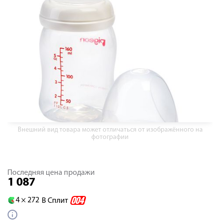
Внешний вид товара может отличаться от изображённого на
фотографии
Последняя цена продажи
1 087
4 ×
272
В Сплит