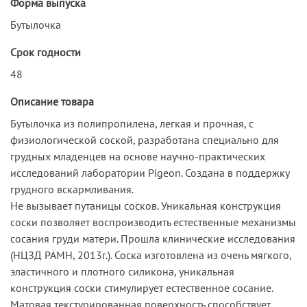
Форма выпуска
Бутылочка
Срок годности
48
Описание товара
Бутылочка из полипропилена, легкая и прочная, с
физиологической соской, разработана специально для
грудных младенцев на основе научно-практических
исследований лаборатории Pigeon. Создана в поддержку
грудного вскармливания.
Не вызывает путаницы сосков. Уникальная конструкция
соски позволяет воспроизводить естественные механизмы
сосания груди матери. Прошла клинические исследования
(НЦЗД РАМН, 2013г.). Соска изготовлена из очень мягкого,
эластичного и плотного силикона, уникальная
конструкция соски стимулирует естественное сосание.
Матовая текстурированная поверхность способствует