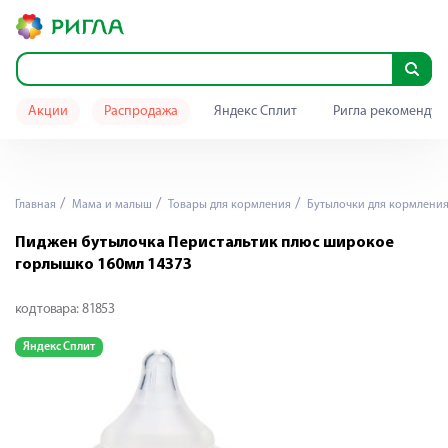
Акции
Распродажа
Яндекс Сплит
Ригла рекомендуе
Главная
Мама и малыш
Товары для кормления
Бутылочки для кормлени
Пиджен бутылочка Перистальтик плюс широкое
горлышко 160мл 14373
код товара:
81853
Яндекс Сплит