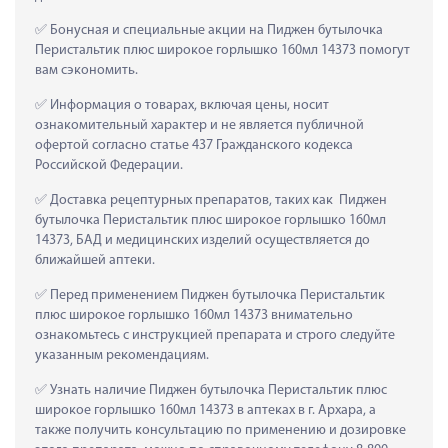
 Бонусная и специальные акции на Пиджен бутылочка 
Перистальтик плюс широкое горлышко 160мл 14373 помогут 
вам сэкономить.
 Информация о товарах, включая цены, носит 
ознакомительный характер и не является публичной 
офертой согласно статье 437 Гражданского кодекса 
Российской Федерации.
 Доставка рецептурных препаратов, таких как  Пиджен 
бутылочка Перистальтик плюс широкое горлышко 160мл 
14373, БАД и медицинских изделий осуществляется до 
ближайшей аптеки.
 Перед применением Пиджен бутылочка Перистальтик 
плюс широкое горлышко 160мл 14373 внимательно 
ознакомьтесь с инструкцией препарата и строго следуйте 
указанным рекомендациям.
 Узнать наличие Пиджен бутылочка Перистальтик плюс 
широкое горлышко 160мл 14373 в аптеках в г. Архара, а 
также получить консультацию по применению и дозировке 