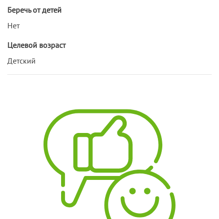
Беречь от детей
Нет
Целевой возраст
Детский