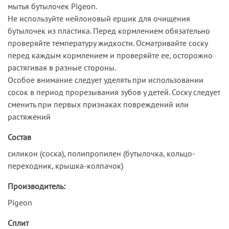
мытья бутылочек Pigeon.
Не используйте нейлоновый ершик для очищения
бутылочек из пластика. Перед кормлением обязательно
проверяйте температуру жидкости. Осматривайте соску
перед каждым кормлением и проверяйте ее, осторожно
растягивая в разные стороны.
Особое внимание следует уделять при использовании
сосок в период прорезывания зубов у детей. Соску следует
сменить при первых признаках повреждений или
растяжений
Состав
силикон (соска), полипропилен (бутылочка, кольцо-
переходник, крышка-колпачок)
Производитель:
Pigeon
Сплит