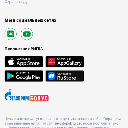
Охрана труда
Мы в социальных сетях
Приложение РИГЛА
Цены в аптеках могут отличаться от цен, указанных на сайте. Обращаем
ваше внимание на то, что сайт
sevastopol.rigla.ru
носит исключительно