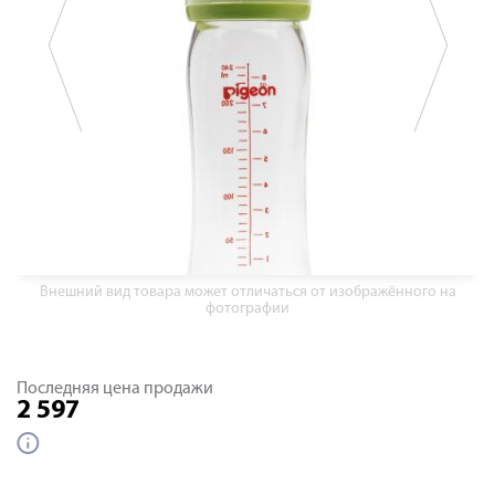
Внешний вид товара может отличаться от изображённого на
фотографии
Последняя цена продажи
2 597