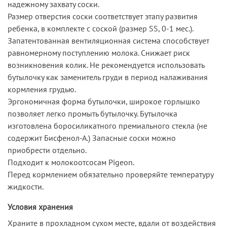
надежному захвату соски.
Размер отверстия соски соответствует этапу развития
ребенка, в комплекте с соской (размер SS, 0-1 мес.).
Запатентованная вентиляционная система способствует
равномерному поступлению молока. Снижает риск
возникновения колик. Не рекомендуется использовать
бутылочку как заменитель груди в период налаживания
кормления грудью.
Эргономичная форма бутылочки, широкое горлышко
позволяет легко промыть бутылочку. Бутылочка
изготовлена боросиликатного премиального стекла (не
содержит Бисфенол-А.) Запасные соски можно
приобрести отдельно.
Подходит к молокоотсосам Pigeon.
Перед кормлением обязательно проверяйте температуру
жидкости.
Условия хранения
Храните в прохладном сухом месте, вдали от воздействия