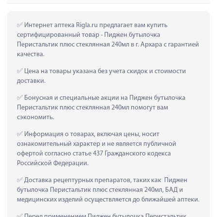
 Интернет аптека Rigla.ru предлагает вам купить 
сертифицированный товар - Пиджен бутылочка 
Перистальтик плюс стеклянная 240мл в г. Архара с гарантией 
качества.
 Цена на товары указана без учета скидок и стоимости 
доставки.
 Бонусная и специальные акции на Пиджен бутылочка 
Перистальтик плюс стеклянная 240мл помогут вам 
сэкономить.
 Информация о товарах, включая цены, носит 
ознакомительный характер и не является публичной 
офертой согласно статье 437 Гражданского кодекса 
Российской Федерации.
 Доставка рецептурных препаратов, таких как  Пиджен 
бутылочка Перистальтик плюс стеклянная 240мл, БАД и 
медицинских изделий осуществляется до ближайшей аптеки.
 Перед применением Пиджен бутылочка Перистальтик 