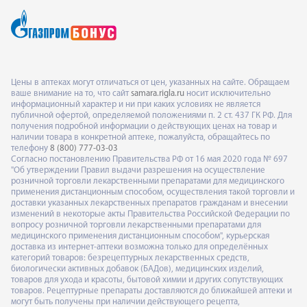
Цены в аптеках могут отличаться от цен, указанных на сайте. Обращаем
ваше внимание на то, что сайт
samara.rigla.ru
носит исключительно
информационный характер и ни при каких условиях не является
публичной офертой, определяемой положениями п. 2 ст. 437 ГК РФ. Для
получения подробной информации о действующих ценах на товар и
наличии товара в конкретной аптеке, пожалуйста, обращайтесь по
телефону
8 (800) 777-03-03
Согласно постановлению Правительства РФ от 16 мая 2020 года № 697
"Об утверждении Правил выдачи разрешения на осуществление
розничной торговли лекарственными препаратами для медицинского
применения дистанционным способом, осуществления такой торговли и
доставки указанных лекарственных препаратов гражданам и внесении
изменений в некоторые акты Правительства Российской Федерации по
вопросу розничной торговли лекарственными препаратами для
медицинского применения дистанционным способом", курьерская
доставка из интернет-аптеки возможна только для определённых
категорий товаров: безрецептурных лекарственных средств,
биологически активных добавок (БАДов), медицинских изделий,
товаров для ухода и красоты, бытовой химии и других сопутствующих
товаров. Рецептурные препараты доставляются до ближайшей аптеки и
могут быть получены при наличии действующего рецепта,