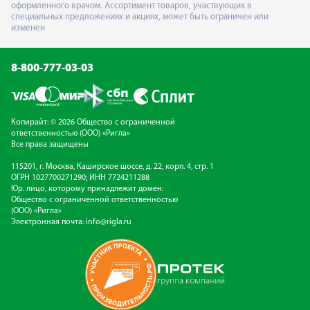
оформленного врачом. Ассортимент товаров, участвующих в
специальных предложениях и акциях, может быть ограничен или
изменен
8-800-777-03-03
Копирайт: © 2026 Общество с ограниченной
ответственностью (ООО) «Ригла»
Все права защищены
115201, г. Москва, Каширское шоссе, д. 22, корп. 4, стр. 1
ОГРН 1027700271290; ИНН 7724211288
Юр. лицо, которому принадлежит домен:
Общество с ограниченной ответственностью
(ООО) «Ригла»
Электронная почта:
info@rigla.ru