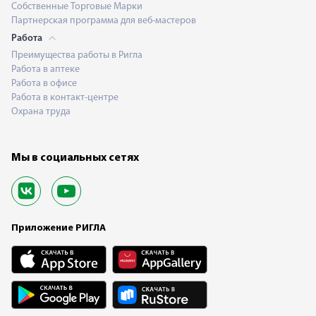
Собственные Торговые Марки
Партнерская программа для веб-мастеров
Работа
Преимущества работы в Ригла
Работа в аптеке
Работа в офисе
Работа в контакт-центре
Охрана труда
Мы в социальных сетях
Приложение РИГЛА