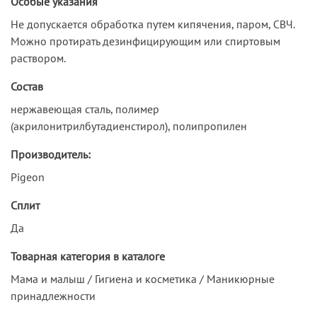
Особые указания
Не допускается обработка путем кипячения, паром, СВЧ.
Можно протирать дезинфицирующим или спиртовым
раствором.
Состав
нержавеющая сталь, полимер
(акрилонитрилбутадиенстирол), полипропилен
Производитель:
Pigeon
Сплит
Да
Товарная категория в каталоге
Мама и малыш / Гигиена и косметика / Маникюрные
принадлежности