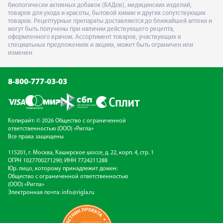
биологически активных добавок (БАДов), медицинских изделий,
товаров для ухода и красоты, бытовой химии и других сопутствующих
товаров. Рецептурные препараты доставляются до ближайшей аптеки и
могут быть получены при наличии действующего рецепта,
оформленного врачом. Ассортимент товаров, участвующих в
специальных предложениях и акциях, может быть ограничен или
изменен
8-800-777-03-03
Копирайт: © 2026 Общество с ограниченной
ответственностью (ООО) «Ригла»
Все права защищены
115201, г. Москва, Каширское шоссе, д. 22, корп. 4, стр. 1
ОГРН 1027700271290; ИНН 7724211288
Юр. лицо, которому принадлежит домен:
Общество с ограниченной ответственностью
(ООО) «Ригла»
Электронная почта:
info@rigla.ru