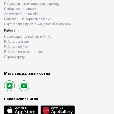
Предложите нам площади в аренду
Отбор поставщиков
Документация по API
Собственные Торговые Марки
Партнерская программа для веб-мастеров
Работа
Преимущества работы в Ригла
Работа в аптеке
Работа в офисе
Работа в контакт-центре
Охрана труда
Мы в социальных сетях
Приложение РИГЛА