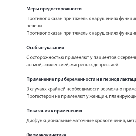
Меры предосторожности
Противопоказан при тяжелых нарушениях функции
печени.
Противопоказан при тяжелых нарушениях функции
Особые указания
С осторожностью применяют у пациентов с сердеч
астмой, эпилепсией, мигренью, депрессией.
Применение при беременности и в период лактац
В случаях крайней необходимости возможно приме
Прогестерон не применяют у женщин, планирующи
Показания к применению
Дисфункциональные маточные кровотечения, метр
Фармакокинетика