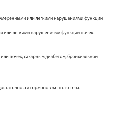
с умеренными или легкими нарушениями функции
и или легкими нарушениями функции почек.
или почек, сахарным диабетом, бронхиальной
остаточности гормонов желтого тела.