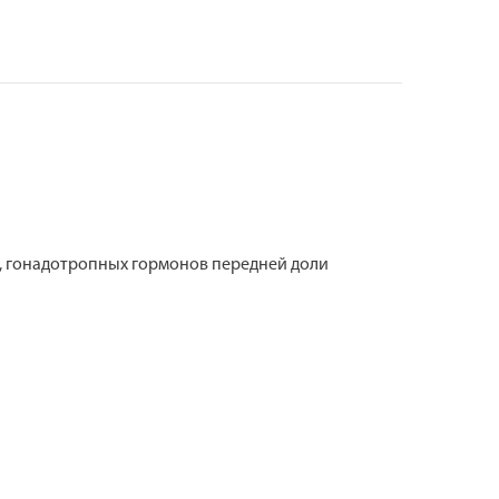
, гонадотропных гормонов передней доли