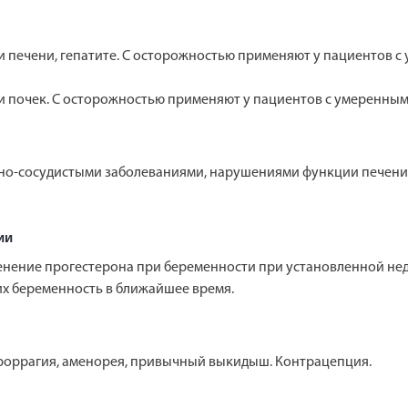
 печени, гепатите. С осторожностью применяют у пациентов 
 почек. С осторожностью применяют у пациентов с умеренным
но-сосудистыми заболеваниями, нарушениями функции печени 
ии
нение прогестерона при беременности при установленной нед
х беременность в ближайшее время.
оррагия, аменорея, привычный выкидыш. Контрацепция.