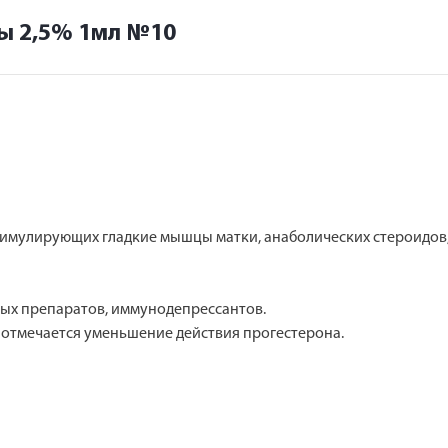
ы 2,5% 1мл №10
тимулирующих гладкие мышцы матки, анаболических стероидов
ных препаратов, иммунодепрессантов.
отмечается уменьшение действия прогестерона.