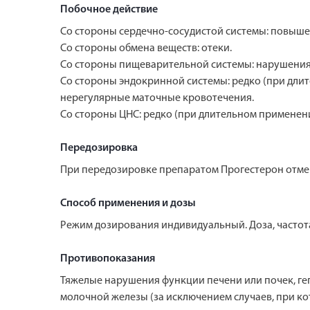
Побочное действие
Со стороны сердечно-сосудистой системы: повыше
Со стороны обмена веществ: отеки.
Со стороны пищеварительной системы: нарушения ф
Со стороны эндокринной системы: редко (при длит
нерегулярные маточные кровотечения.
Со стороны ЦНС: редко (при длительном применении
Передозировка
При передозировке препаратом Прогестерон отмеч
Способ применения и дозы
Режим дозирования индивидуальный. Доза, частота
Противопоказания
Тяжелые нарушения функции печени или почек, ге
молочной железы (за исключением случаев, при к