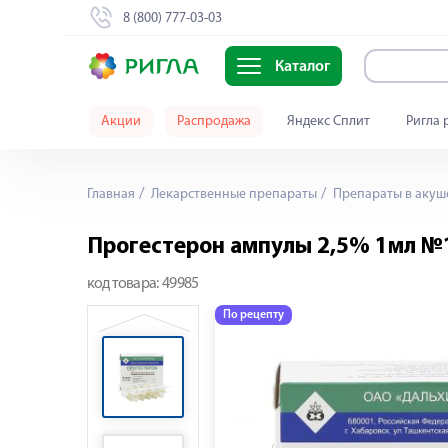
8 (800) 777-03-03
Каталог
Акции
Распродажа
Яндекс Сплит
Ригла 
Главная
Лекарственные препараты
Препараты в акуш
Прогестерон ампулы 2,5% 1мл №
код товара:
49985
По рецепту