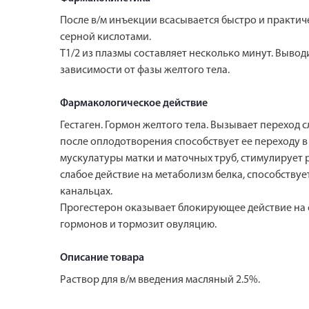
После в/м инъекции всасывается быстро и практи
серной кислотами.
T1/2 из плазмы составляет несколько минут. Вывод
зависимости от фазы желтого тела.
Фармакологическое действие
Гестаген. Гормон желтого тела. Вызывает переход
после оплодотворения способствует ее переходу в
мускулатуры матки и маточных труб, стимулирует
слабое действие на метаболизм белка, способству
канальцах.
Прогестерон оказывает блокирующее действие на 
гормонов и тормозит овуляцию.
Описание товара
Раствор для в/м введения масляный 2.5%.