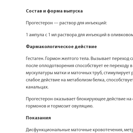
Состав и форма выпуска
Прогестерон — раствор для инъекций:
1 ампула с 1 мл раствора для инъекций в оливковом
Фармакологическое действие
Гестаген. Гормон желтого тела. Вызывает переход
после оплодотворения способствует ее переходу в
мускулатуры матки и маточных труб, стимулирует
слабое действие на метаболизм белка, способству
канальцах.
Прогестерон оказывает блокирующее действие на 
гормонов и тормозит овуляцию.
Показания
Дисфункциональные маточные кровотечения, метр