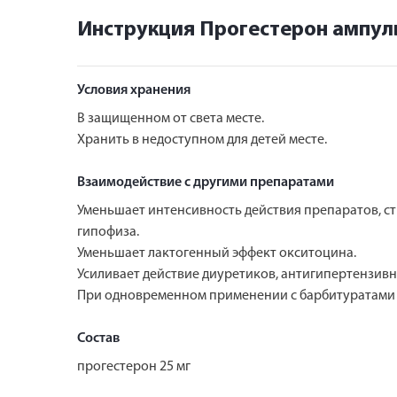
Инструкция Прогестерон ампул
Условия хранения
В защищенном от света месте.
Хранить в недоступном для детей месте.
Взаимодействие с другими препаратами
Уменьшает интенсивность действия препаратов, с
гипофиза.
Уменьшает лактогенный эффект окситоцина.
Усиливает действие диуретиков, антигипертензив
При одновременном применении с барбитуратами 
Состав
прогестерон 25 мг