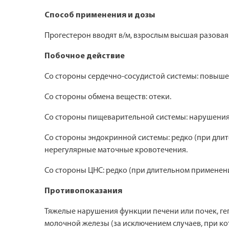
Способ применения и дозы
Прогестерон вводят в/м, взрослым высшая разовая доз
Побочное действие
Со стороны сердечно-сосудистой системы: повыше
Со стороны обмена веществ: отеки.
Со стороны пищеварительной системы: нарушения ф
Со стороны эндокринной системы: редко (при длит
нерегулярные маточные кровотечения.
Со стороны ЦНС: редко (при длительном применении
Противопоказания
Тяжелые нарушения функции печени или почек, ге
молочной железы (за исключением случаев, при к