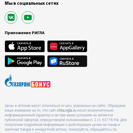
Мы в социальных сетях
Приложение РИГЛА
Цены в аптеках могут отличаться от цен, указанных на сайте. Обращаем
ваше внимание на то, что сайт
chita.rigla.ru
носит исключительно
информационный характер и ни при каких условиях не является
публичной офертой, определяемой положениями п. 2 ст. 437 ГК РФ. Для
получения подробной информации о действующих ценах на товар и
наличии товара в конкретной аптеке, пожалуйста, обращайтесь по