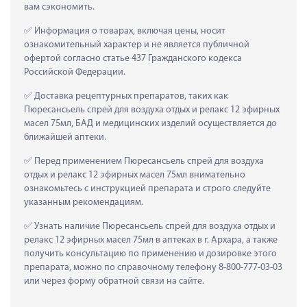
вам сэкономить.
 Информация о товарах, включая цены, носит 
ознакомительный характер и не является публичной 
офертой согласно статье 437 Гражданского кодекса 
Российской Федерации.
 Доставка рецептурных препаратов, таких как  
Пюресансьель спрей для воздуха отдых и релакс 12 эфирных 
масел 75мл, БАД и медицинских изделий осуществляется до 
ближайшей аптеки.
 Перед применением Пюресансьель спрей для воздуха 
отдых и релакс 12 эфирных масел 75мл внимательно 
ознакомьтесь с инструкцией препарата и строго следуйте 
указанным рекомендациям.
 Узнать наличие Пюресансьель спрей для воздуха отдых и 
релакс 12 эфирных масел 75мл в аптеках в г. Архара, а также 
получить консультацию по применению и дозировке этого 
препарата, можно по справочному телефону 8-800-777-03-03 
или через форму обратной связи на сайте.