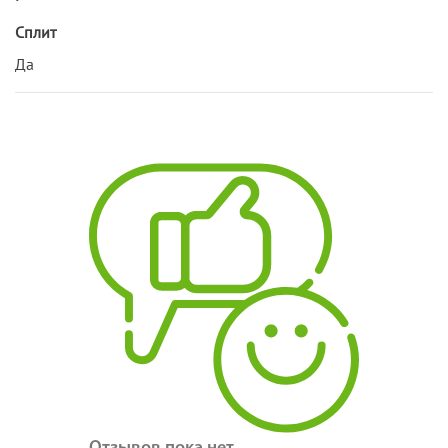
Сплит
Да