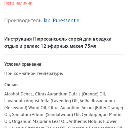
Нет в наличии
Производитель:
lab. Puressentiel
Инструкция Пюресансьель спрей для воздуха
отдых и релакс 12 эфирных масел 75мл
Условия хранения
При комнатной температуре.
Состав
Alcohol Denat., Citrus Aurantium Dulcis (Orange) Oil,
Lavandula Angustifolia (Lavender) Oil, Aniba Rosaeodora
(Rosewood) Wood Oil, Citrus Aurantium Amara (Bitter Orange)
Oil, Santalum Album (Sandalwood) Oil, Cymbopogon Martini
Oil, Origanum Majorana Leaf Oil, Anthemis Nobilis Flower
Oil, Lippia Citriodora Flower Oil, Cupressus Sempervirens Oil,