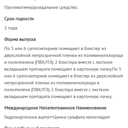
Противогеморроидальное средство.
Срок годности
2 года.
Форма выпуска
По 5 или 6 суппозиториев помещают в блистер из
двухслойной непрозрачной пленки из поливинилхлорида
и полиэтилена (ПВХ/ПЭ). 2 блистера вместе с листком-
вкладышем препарата помещают в картонную пачку.По 5
или 6 суппозиториев помещают в блистер из двухслойной
непрозрачной пленки из поливинилхлорида и
полиэтилена (ПВХ/ПЭ). 2 блистера вместе с листком-
вкладышем препарата помещают в картонную пачку.
Международное Непатентованное Наименование
Гидрокартизона ацетат+Цинка сульфата моногидрат