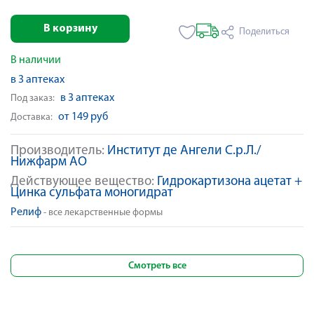
В корзину
Поделиться
В наличии
в 3 аптеках
в 3 аптеках
Под заказ:
от 149 руб
Доставка:
Производитель:
Институт де Ангели С.р.Л./
Нижфарм АО
Действующее вещество:
Гидрокартизона ацетат +
Цинка сульфата моногидрат
Релиф
- все лекарственные формы
Смотреть все