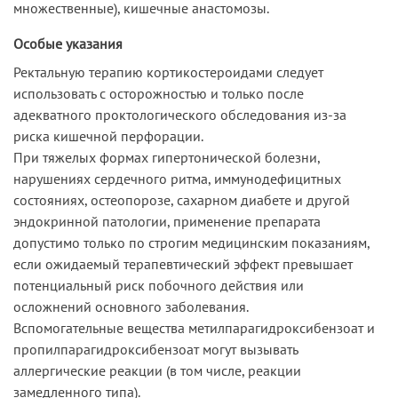
множественные), кишечные анастомозы.
Особые указания
Ректальную терапию кортикостероидами следует
использовать с осторожностью и только после
адекватного проктологического обследования из-за
риска кишечной перфорации.
При тяжелых формах гипертонической болезни,
нарушениях сердечного ритма, иммунодефицитных
состояниях, остеопорозе, сахарном диабете и другой
эндокринной патологии, применение препарата
допустимо только по строгим медицинским показаниям,
если ожидаемый терапевтический эффект превышает
потенциальный риск побочного действия или
осложнений основного заболевания.
Вспомогательные вещества метилпарагидроксибензоат и
пропилпарагидроксибензоат могут вызывать
аллергические реакции (в том числе, реакции
замедленного типа).