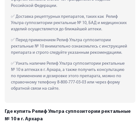
Российской Федерации.
 Доставка рецептурных препаратов, таких как  Релиф 
Ультра суппозитории ректальные № 10, БАД и медицинских 
изделий осуществляется до ближайшей аптеки.
 Перед применением Релиф Ультра суппозитории 
ректальные № 10 внимательно ознакомьтесь с инструкцией 
препарата и строго следуйте указанным рекомендациям.
 Узнать наличие Релиф Ультра суппозитории ректальные 
№ 10 в аптеках в г. Архара, а также получить консультацию 
по применению и дозировке этого препарата, можно по 
справочному телефону 8-800-777-03-03 или через форму 
обратной связи на сайте.
Где купить Релиф Ультра суппозитории ректальные
№ 10 в г. Архара