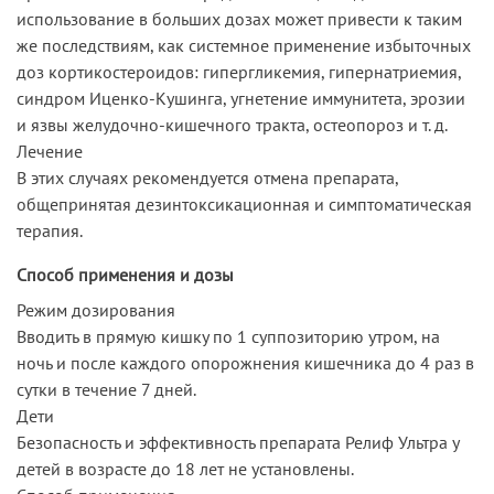
использование в больших дозах может привести к таким
же последствиям, как системное применение избыточных
доз кортикостероидов: гипергликемия, гипернатриемия,
синдром Иценко-Кушинга, угнетение иммунитета, эрозии
и язвы желудочно-кишечного тракта, остеопороз и т. д.
Лечение
В этих случаях рекомендуется отмена препарата,
общепринятая дезинтоксикационная и симптоматическая
терапия.
Способ применения и дозы
Режим дозирования
Вводить в прямую кишку по 1 суппозиторию утром, на
ночь и после каждого опорожнения кишечника до 4 раз в
сутки в течение 7 дней.
Дети
Безопасность и эффективность препарата Релиф Ультра у
детей в возрасте до 18 лет не установлены.