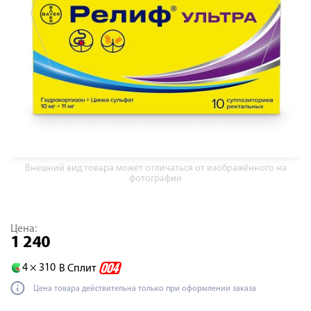
Внешний вид товара может отличаться от изображённого на
фотографии
Цена:
1 240
4 ×
310
В Сплит
Цена товара действительна только при оформлении заказа