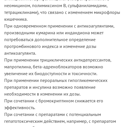
неомицином, полимиксином В, сульфаниламидами,
тетрациклинами), что связано с изменением микрофлоры
кишечника.
При одновременном применении с антикоагулянтами,
производными кумарина или индандиона может
потребоваться дополнительное определение
протромбинового индекса и изменение дозы
антикоагулянта.
При применении трициклических антидепрессантов,
мапротилина, бета-адреноблокаторов возможно
увеличение их биодоступности и токсичности.
При применении пероральных гипогликемических
препаратов и инсулина возможно появление
необходимости в изменении их дозы.
При сочетании с бромокриптином снижается его
эффективность.
При сочетании с препаратами с потенциальным
гепатотоксическим действием, например, с препаратом