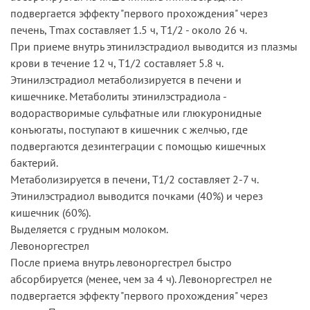
подвергается эффекту "первого прохождения" через
печень, Тmах составляет 1.5 ч, T1/2 - около 26 ч.
При приеме внутрь этинилэстрадиол выводится из плазмы
крови в течение 12 ч, T1/2 составляет 5.8 ч.
Этинилэстрадиол метаболизируется в печени и
кишечнике. Метаболиты этинилэстрадиола -
водорастворимые сульфатные или глюкуронидные
конъюгаты, поступают в кишечник с желчью, где
подвергаются дезинтеграции с помощью кишечных
бактерий.
Метаболизируется в печени, T1/2 составляет 2-7 ч.
Этинилэстрадиол выводится почками (40%) и через
кишечник (60%).
Выделяется с грудным молоком.
Левоноргестрел
После приема внутрь левоноргестрел быстро
абсорбируется (менее, чем за 4 ч). Левоноргестрел не
подвергается эффекту "первого прохождения" через