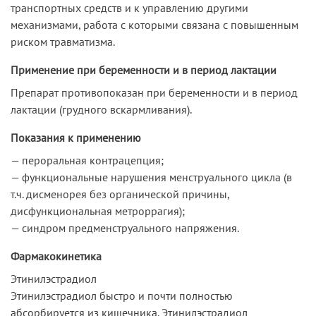
транспортных средств и к управлению другими
механизмами, работа с которыми связана с повышенным
риском травматизма.
Применение при беременности и в период лактации
Препарат противопоказан при беременности и в период
лактации (грудного вскармливания).
Показания к применению
— пероральная контрацепция;
— функциональные нарушения менструального цикла (в
т.ч. дисменорея без органической причины,
дисфункциональная метроррагия);
— синдром предменструального напряжения.
Фармакокинетика
Этинилэстрадиол
Этинилэстрадиол быстро и почти полностью
абсорбируется из кишечника. Этинилэстрадиол