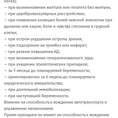
ногах);
— при возникновении желтухи или гепатита без желтухи;
— при цереброваскулярных расстройствах;
— при появлении колющих болей неясной этиологии при
дыхании или кашле, боли и чувства стеснения в грудной
клетке;
— при остром ухудшении остроты зрения;
— при подозрении на тромбоз или инфаркт;
— при резком повышении АД;
— при возникновении генерализованного зуда;
— при учащении эпилептических припадков;
— за 3 месяца до планируемой беременности;
— ориентировочно за 6 недель до планируемого
хирургического вмешательства;
— при длительной иммобилизации;
— при наступившей беременности.
Влияние на способность к вождению автотранспорта и
управлению механизмами
Прием препарата не влияет на способность к вождению