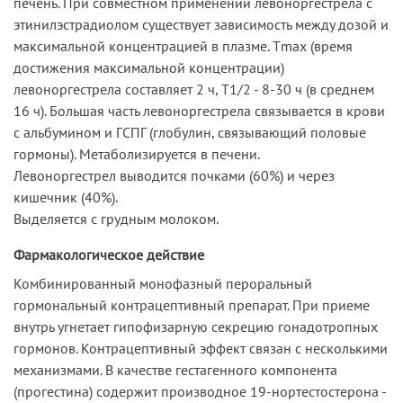
печень. При совместном применении левоноргестрела с
этинилэстрадиолом существует зависимость между дозой и
максимальной концентрацией в плазме. Тmах (время
достижения максимальной концентрации)
левоноргестрела составляет 2 ч, T1/2 - 8-30 ч (в среднем
16 ч). Большая часть левоноргестрела связывается в крови
с альбумином и ГСПГ (глобулин, связывающий половые
гормоны). Метаболизируется в печени.
Левоноргестрел выводится почками (60%) и через
кишечник (40%).
Выделяется с грудным молоком.
Фармакологическое действие
Комбинированный монофазный пероральный
гормональный контрацептивный препарат. При приеме
внутрь угнетает гипофизарную секрецию гонадотропных
гормонов. Контрацептивный эффект связан с несколькими
механизмами. В качестве гестагенного компонента
(прогестина) содержит производное 19-нортестостерона -