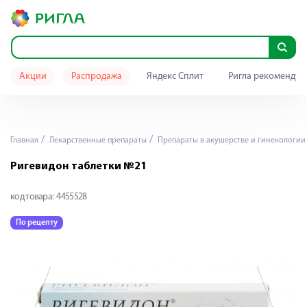
Акции
Распродажа
Яндекс Сплит
Ригла рекомендуе
Главная
Лекарственные препараты
Препараты в акушерстве и гинекологии
Ригевидон таблетки №21
код товара:
4455528
По рецепту
П