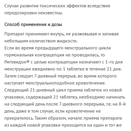
Случаи развития токсических эффектов вследствие
передозировки неизвестны.
Способ применения и дозы
Препарат принимают внутрь, не разжевывая и запивая
небольшим количеством жидкости.
Если во время предыдущего менструального цикла
гормональная контрацепция не проводилась, то
Ригевидон® с целью контрацепции назначают с 1-го дня
менструации ежедневно по 1 таблетке в течение 21 дня.
Затем следует 7-дневный перерыв, во время которого
наступает менструальноподобное кровотечение.
Следующий 21-дневный цикл приема таблеток из новой
упаковки, содержащей 21 таблетку, необходимо начинать
на следующий день после 7-дневного перерыва, т.е. на 8-й
день, даже в том случае, если кровотечение не
прекратилось. Таким образом, начало приема препарата
из каждой новой упаковки приходится на один и тот же