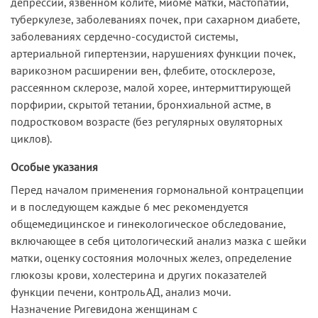
депрессии, язвенном колите, миоме матки, мастопатии,
туберкулезе, заболеваниях почек, при сахарном диабете,
заболеваниях сердечно-сосудистой системы,
артериальной гипертензии, нарушениях функции почек,
варикозном расширении вен, флебите, отосклерозе,
рассеянном склерозе, малой хорее, интермиттирующей
порфирии, скрытой тетании, бронхиальной астме, в
подростковом возрасте (без peгулярных овуляторных
циклов).
Особые указания
Перед началом применения гормональной контрацепции
и в последующем каждые 6 мес рекомендуется
общемедицинское и гинекологическое обследование,
включающее в себя цитологический анализ мазка с шейки
матки, оценку состояния молочных желез, определение
глюкозы крови, холестерина и других показателей
функции печени, контроль АД, анализ мочи.
Назначение Ригевидона женщинам с