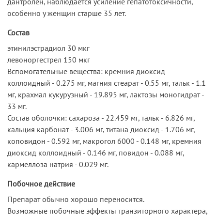
дантролен, наблюдается усиление гепатотоксичности,
особенно у женщин старше 35 лет.
Состав
этинилэстрадиол 30 мкг
левоноргестрел 150 мкг
Вспомогательные вещества: кремния диоксид
коллоидный - 0.275 мг, магния стеарат - 0.55 мг, тальк - 1.1
мг, крахмал кукурузный - 19.895 мг, лактозы моногидрат -
33 мг.
Состав оболочки: сахароза - 22.459 мг, тальк - 6.826 мг,
кальция карбонат - 3.006 мг, титана диоксид - 1.706 мг,
коповидон - 0.592 мг, макрогол 6000 - 0.148 мг, кремния
диоксид коллоидный - 0.146 мг, повидон - 0.088 мг,
кармеллоза натрия - 0.029 мг.
Побочное действие
Препарат обычно хорошо переносится.
Возможные побочные эффекты транзиторного характера,