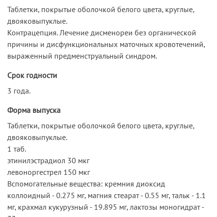
Таблетки, покрытые оболочкой белого цвета, круглые,
двояковыпуклые.
Контрацепция. Лечение дисменореи без органической
причины и дисфункциональных маточных кровотечений,
выраженный предменструальный синдром.
Срок годности
3 года.
Форма выпуска
Таблетки, покрытые оболочкой белого цвета, круглые,
двояковыпуклые.
1 таб.
этинилэстрадиол 30 мкг
левоноргестрел 150 мкг
Вспомогательные вещества: кремния диоксид
коллоидный - 0.275 мг, магния стеарат - 0.55 мг, тальк - 1.1
мг, крахмал кукурузный - 19.895 мг, лактозы моногидрат -