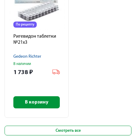
По рецепту
Ригевидон таблетки
№21х3
Gedeon Richter
В наличии
1 738
₽
В корзину
Смотреть все