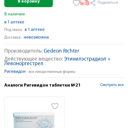
В корзину
Поделиться
В наличии
в 1 аптеке
в 1 аптеке
Под заказ:
невозможна
Доставка:
Производитель:
Gedeon Richter
Действующее вещество:
Этинилэстрадиол +
Левоноргестрел
Ригевидон
- все лекарственные формы
Смотреть все
Аналоги Ригевидон таблетки №21