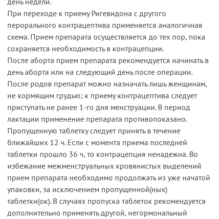
день недели.
При переходе к приему Ригевидона с другого
перорального контрацептива применяется аналогичная
схема. Прием препарата осуществляется до тех пор, пока
сохраняется необходимость в контрацепции.
После аборта прием препарата рекомендуется начинать в
день аборта или на следующий день после операции.
После родов препарат можно назначать лишь женщинам,
не кормящим грудью; к приему контрацептива следует
приступать не ранее 1-го дня менструации. В период
лактации применение препарата противопоказано.
Пропущенную таблетку следует принять в течение
ближайших 12 ч. Если с момента приема последней
таблетки прошло 36 ч, то контрацепция ненадежна. Во
избежание межменструальных кровянистых выделений
прием препарата необходимо продолжать из уже начатой
упаковки, за исключением пропущенной(ных)
таблетки(ок). В случаях пропуска таблеток рекомендуется
дополнительно применять другой, негормональный