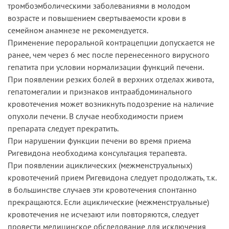
тромбоэмболическими заболеваниями в молодом
возрасте и повышением свертываемости крови в
семейном анамнезе не рекомендуется.
Применение пероральной контрацепции допускается не
ранее, чем через 6 мес после перенесенного вирусного
гепатита при условии нормализации функций печени.
При появлении резких болей в верхних отделах живота,
гепатомегалии и признаков интраабдоминального
кровотечения может возникнуть подозрение на наличие
опухоли печени. В случае необходимости прием
препарата следует прекратить.
При нарушении функции печени во время приема
Ригевидона необходима консультация терапевта.
При появлении ациклических (межменструальных)
кровотечений прием Ригевидона следует продолжать, т.к.
в большинстве случаев эти кровотечения спонтанно
прекращаются. Если ациклические (межменструальные)
кровотечения не исчезают или повторяются, следует
провести медицинское обследование для исключения