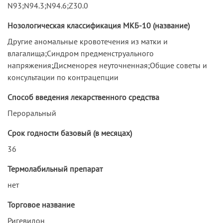
N93;N94.3;N94.6;Z30.0
Нозологическая классификация МКБ-10 (название)
Другие аномальные кровотечения из матки и
влагалища;Синдром предменструального
напряжения;Дисменорея неуточненная;Общие советы и
консультации по контрацепции
Способ введения лекарственного средства
Пероральный
Срок годности базовый (в месяцах)
36
Термолабильный препарат
нет
Торговое название
Ригевидон