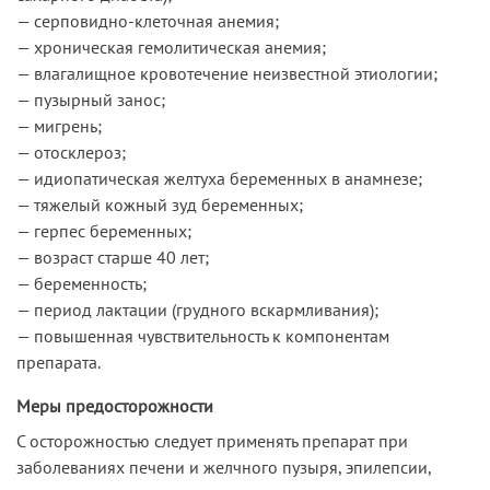
— серповидно-клеточная анемия;
— хроническая гемолитическая анемия;
— влагалищное кровотечение неизвестной этиологии;
— пузырный занос;
— мигрень;
— отосклероз;
— идиопатическая желтуха беременных в анамнезе;
— тяжелый кожный зуд беременных;
— герпес беременных;
— возраст старше 40 лет;
— беременность;
— период лактации (грудного вскармливания);
— повышенная чувствительность к компонентам
препарата.
Меры предосторожности
С осторожностью следует применять препарат при
заболеваниях печени и желчного пузыря, эпилепсии,