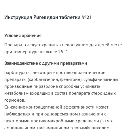
Инструкция Ригевидон таблетки №21
Условия хранения
Препарат следует хранить в недоступном для детей месте
при температуре не выше 25°C.
Взаимодействие с другими препаратами
Барбитураты, некоторые противоэпилептические
препараты (карбамазепин, фенитоин), сульфаниламиды,
производные пиразолона способны усиливать
метаболизм входящих в состав препарата стероидных
гормонов.
Снижение контрацептивной эффективности может
наблюдаться и при одновременном назначении с
некоторыми противомикробными средствами (в т.ч. с
ампициллином, рифампицином, хлорамфениколом,