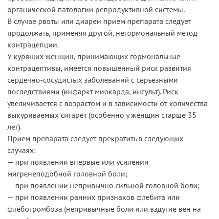
органической патологии репродуктивной системы.
В случае рвоты или диареи прием препарата следует
продолжать, применяя другой, негормональный метод
контрацепции.
У курящих женщин, принимающих гормональные
контрацептивы, имеется повышенный риск развития
сердечно-сосудистых заболеваний с серьезными
последствиями (инфаркт миокарда, инсульт). Риск
увеличивается с возрастом и в зависимости от количества
выкуриваемых сигарет (особенно у женщин старше 35
лет).
Прием препарата следует прекратить в следующих
случаях:
— при появлении впервые или усилении
мигренеподобной головной боли;
— при появлении непривычно сильной головной боли;
— при появлении ранних признаков флебита или
флеботромбоза (непривычные боли или вздутие вен на