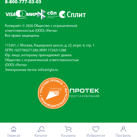
8-800-777-03-03
Копирайт: © 2026 Общество с ограниченной
ответственностью (ООО) «Ригла»
Все права защищены
115201, г. Москва, Каширское шоссе, д. 22, корп. 4, стр. 1
ОГРН 1027700271290; ИНН 7724211288
Юр. лицо, которому принадлежит домен:
Общество с ограниченной ответственностью
(ООО) «Ригла»
Электронная почта:
info@rigla.ru
Главная
Каталог
Корзина
Избранное
Профиль