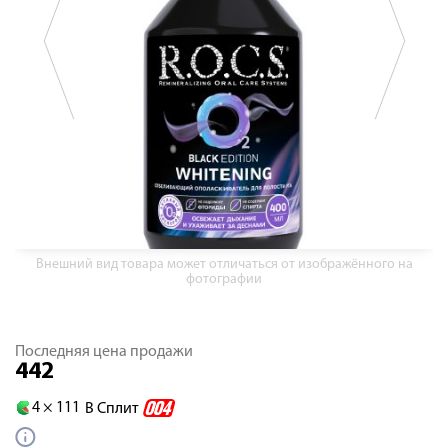
Внешний вид товара может отличаться от изображённого на
фотографии
Последняя цена продажи
442
4 ×
111
В Сплит