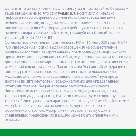
Цены в аптеках могут отличаться от цен, указанных на сайте. Обращаем
ваше внимание на то, что сайт
tver.rigla.ru
носит исключительно
информационный характер и ни при каких условиях не является
публичной офертой, определяемой положениями п. 2 ст. 437 ГК РФ. Для
получения подробной информации о действующих ценах на товар и
наличии товара в конкретной аптеке, пожалуйста, обращайтесь по
телефону
8 (800) 777-03-03
Согласно постановлению Правительства РФ от 16 мая 2020 года № 697
"Об утверждении Правил выдачи разрешения на осуществление
розничной торговли лекарственными препаратами для медицинского
применения дистанционным способом, осуществления такой торговли и
доставки указанных лекарственных препаратов гражданам и внесении
изменений в некоторые акты Правительства Российской Федерации по
вопросу розничной торговли лекарственными препаратами для
медицинского применения дистанционным способом", курьерская
доставка из интернет-аптеки возможна только для определённых
категорий товаров: безрецептурных лекарственных средств,
биологически активных добавок (БАДов), медицинских изделий,
товаров для ухода и красоты, бытовой химии и других сопутствующих
товаров. Рецептурные препараты доставляются до ближайшей аптеки и
могут быть получены при наличии действующего рецепта,
оформленного врачом. Ассортимент товаров, участвующих в
специальных предложениях и акциях, может быть ограничен или
изменен