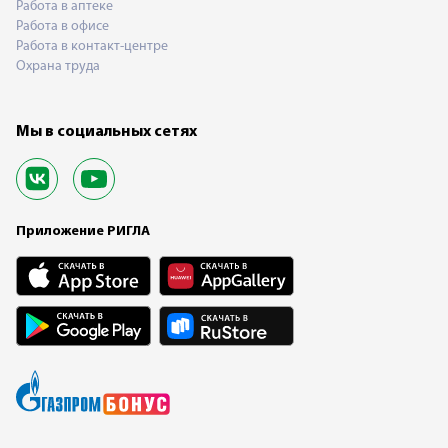
Работа в аптеке
Работа в офисе
Работа в контакт-центре
Охрана труда
Мы в социальных сетях
Приложение РИГЛА