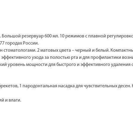
 Большой резервуар 600 мл. 10 режимов с плавной регулировкой
77 городах России.
ен стоматологами. 2 матовых цвета – черный и белый. Компакт
 эффективного ухода за полостью рта и для профилактики возн
ий уровень мощности для быстрого и эффективного удаления о
 брекетов, 1 пародонтальная насадка для чувствительных десен
й и влаги.