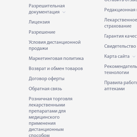
Разрешительная
Редакционная 
документация
Лекарственно
Лицензия
страхование
Разрешение
Гарантия качес
Условия дистанционной
Свидетельство
продажи
Карта сайта
Маркетинговая политика
Рекомендател
Возврат и обмен товаров
технологии
Договор оферты
Правила работ
Обратная связь
аптеками
Розничная торговля
лекарственными
препаратами для
медицинского
применения
дистанционным
способом