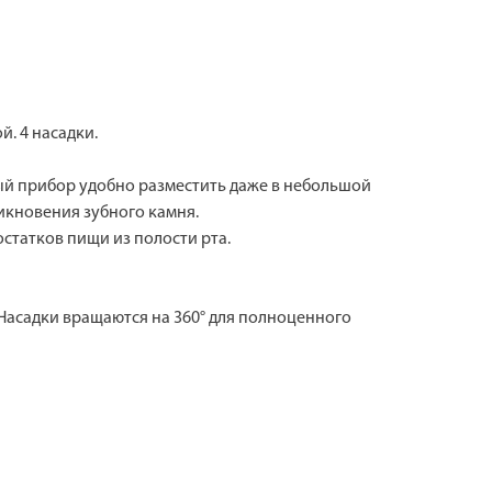
. 4 насадки.
ный прибор удобно разместить даже в небольшой
икновения зубного камня.
статков пищи из полости рта.
. Насадки вращаются на 360° для полноценного