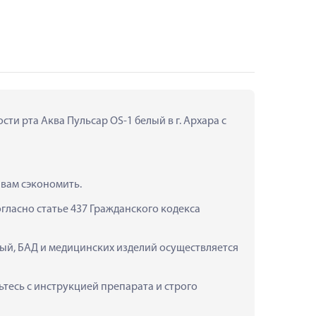
и рта Аква Пульсар OS-1 белый в г. Архара с 
 вам сэкономить.
ласно статье 437 Гражданского кодекса 
лый, БАД и медицинских изделий осуществляется 
есь с инструкцией препарата и строго 