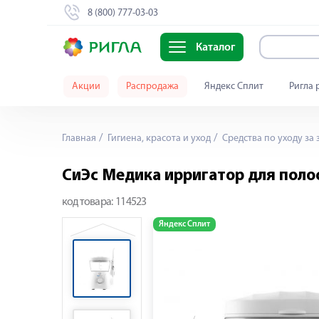
8 (800) 777-03-03
Каталог
Акции
Распродажа
Яндекс Сплит
Ригла 
Главная
Гигиена, красота и уход
Средства по уходу за 
СиЭс Медика ирригатор для полос
код товара:
114523
Яндекс Сплит