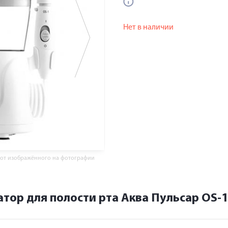
Нет в наличии
 от изображённого на фотографии
тор для полости рта Аква Пульсар OS-