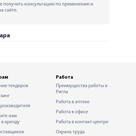
кже получить консультацию по применению и 
а сайте.
хара
рам
Работа
ние тендеров
Преимущества работы в
Ригла
зинг
Работа в аптеке
производителя
Работа в офисе
ите нам
 в аренду
Работа в контакт-центре
оставщиков
Охрана труда