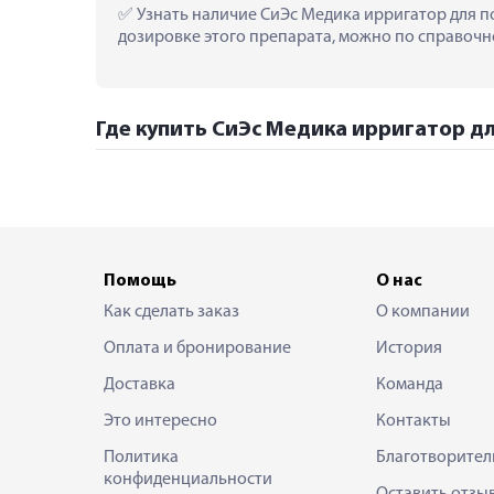
 Узнать наличие СиЭс Медика ирригатор для по
дозировке этого препарата, можно по справочно
Где купить СиЭс Медика ирригатор для
Помощь
О нас
Как сделать заказ
О компании
Оплата и бронирование
История
Доставка
Команда
Это интересно
Контакты
Политика
Благотворител
конфиденциальности
Оставить отзы