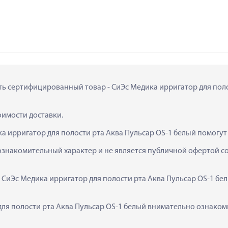
ить сертифицированный товар - СиЭс Медика ирригатор для полост
тоимости доставки.
а ирригатор для полости рта Аква Пульсар OS-1 белый помогут
ознакомительный характер и не является публичной офертой сог
  СиЭс Медика ирригатор для полости рта Аква Пульсар OS-1 бе
я полости рта Аква Пульсар OS-1 белый внимательно ознакомьт