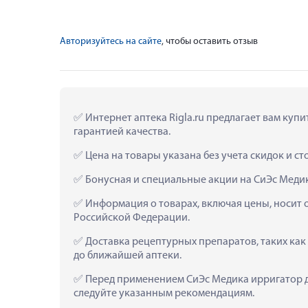
Авторизуйтесь на сайте
, чтобы оставить отзыв
 Интернет аптека Rigla.ru предлагает вам куп
гарантией качества.
 Цена на товары указана без учета скидок и с
 Бонусная и специальные акции на СиЭс Медик
 Информация о товарах, включая цены, носит 
Российской Федерации.
 Доставка рецептурных препаратов, таких как
до ближайшей аптеки.
 Перед применением СиЭс Медика ирригатор дл
следуйте указанным рекомендациям.