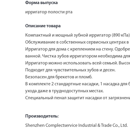
Форма выпуска
ирригатор полости рта
Описание товара
Компактный и мощный зубной ирригатор (890 кПа).
Обслуживание в собственных сервисных центрах в 
Ирригатор для дома с креплением на стену. Одобр
ванной. Чистка зубов ирригатором необходима для
Ирригатор можно использовать всей семьей. Высок
Подходит для чувствительных зубов и десен.
Безопасен для брекетов и пломб.
В комплекте 2 стандартные насадки, 1 насадка для
ухода даже в труднодоступных местах.
Специальный пенал защитит насадки от загрязнени
Производитель:
Shenzhen Complectservice Industrial & Trade Co., Ltd.