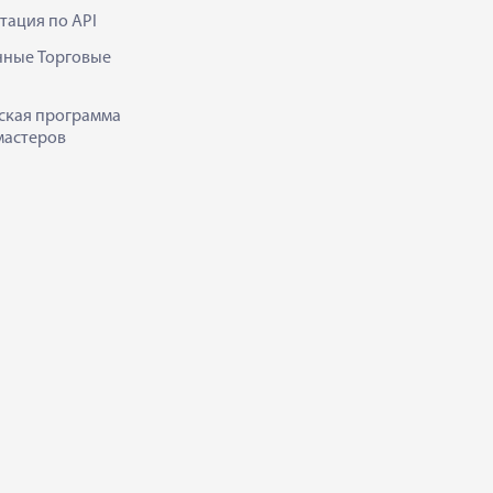
тация по API
нные Торговые
ская программа
мастеров