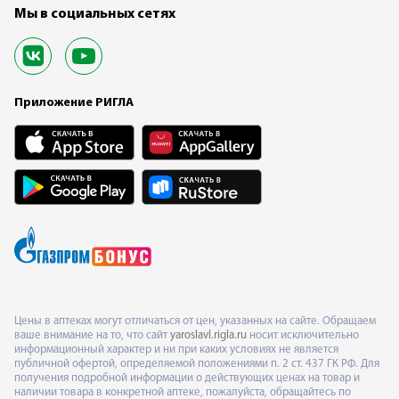
Мы в социальных сетях
Приложение РИГЛА
Цены в аптеках могут отличаться от цен, указанных на сайте. Обращаем
ваше внимание на то, что сайт
yaroslavl.rigla.ru
носит исключительно
информационный характер и ни при каких условиях не является
публичной офертой, определяемой положениями п. 2 ст. 437 ГК РФ. Для
получения подробной информации о действующих ценах на товар и
наличии товара в конкретной аптеке, пожалуйста, обращайтесь по