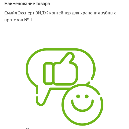
Наименование товара
Смайл Эксперт ЭЙДЖ контейнер для хранения зубных
протезов № 1