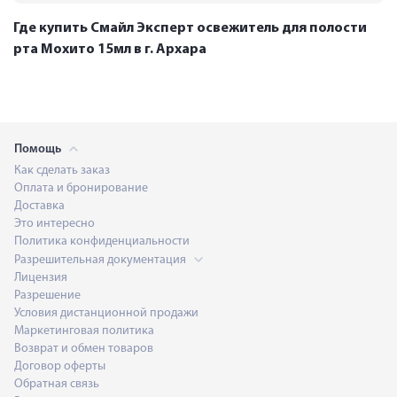
Где купить Смайл Эксперт освежитель для полости
рта Мохито 15мл в г. Архара
Помощь
Как сделать заказ
Оплата и бронирование
Доставка
Это интересно
Политика конфиденциальности
Разрешительная документация
Лицензия
Разрешение
Условия дистанционной продажи
Маркетинговая политика
Возврат и обмен товаров
Договор оферты
Обратная связь