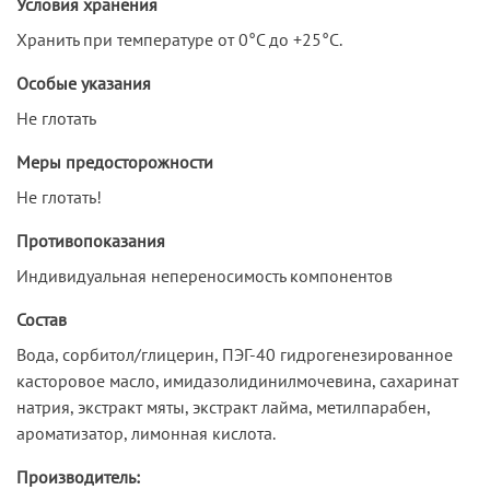
Условия хранения
Хранить при температуре от 0°С до +25°C.
Особые указания
Не глотать
Меры предосторожности
Не глотать!
Противопоказания
Индивидуальная непереносимость компонентов
Состав
Вода, сорбитол/глицерин, ПЭГ-40 гидрогенезированное
касторовое масло, имидазолидинилмочевина, сахаринат
натрия, экстракт мяты, экстракт лайма, метилпарабен,
ароматизатор, лимонная кислота.
Производитель: