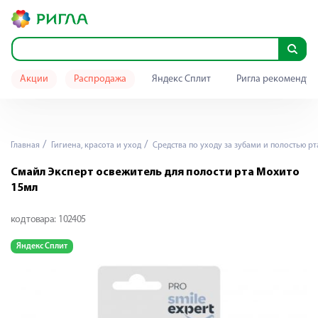
Акции
Распродажа
Яндекс Сплит
Ригла рекомендуе
Главная
Гигиена, красота и уход
Средства по уходу за зубами и полостью рт
Смайл Эксперт освежитель для полости рта Мохито
15мл
код товара:
102405
Яндекс Сплит