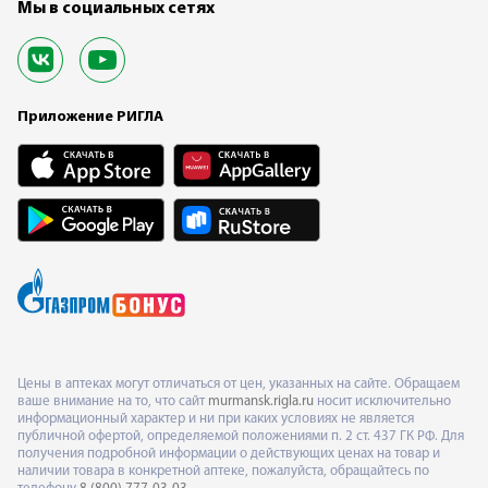
Мы в социальных сетях
Приложение РИГЛА
Цены в аптеках могут отличаться от цен, указанных на сайте. Обращаем
ваше внимание на то, что сайт
murmansk.rigla.ru
носит исключительно
информационный характер и ни при каких условиях не является
публичной офертой, определяемой положениями п. 2 ст. 437 ГК РФ. Для
получения подробной информации о действующих ценах на товар и
наличии товара в конкретной аптеке, пожалуйста, обращайтесь по