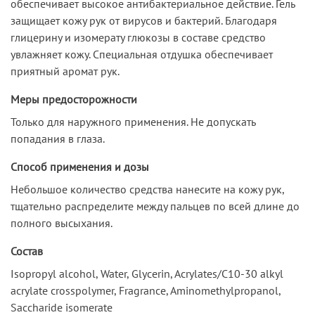
обеспечивает высокое антибактериальное действие. Гель
защищает кожу рук от вирусов и бактерий. Благодаря
глицерину и изомерату глюкозы в составе средство
увлажняет кожу. Специальная отдушка обеспечивает
приятный аромат рук.
Меры предосторожности
Только для наружного применения. Не допускать
попадания в глаза.
Способ применения и дозы
Небольшое количество средства нанесите на кожу рук,
тщательно распределите между пальцев по всей длине до
полного высыхания.
Состав
Isopropyl alcohol, Water, Glycerin, Acrylates/C10-30 alkyl
acrylate crosspolymer, Fragrance, Aminomethylpropanol,
Saccharide isomerate