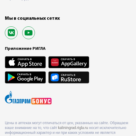
Мы в социальных сетях
Приложение РИГЛА
Цены в аптеках могут отличаться от цен, указанных на сайте. Обращаем
ваше внимание на то, что сайт
kaliningrad.rigla.ru
носит исключительно
информационный характер и ни при каких условиях не является