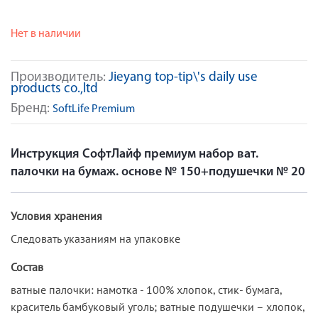
Нет в наличии
Производитель:
Jieyang top-tip\'s daily use
products co.,ltd
Бренд:
SoftLife Premium
Инструкция СофтЛайф премиум набор ват.
палочки на бумаж. основе № 150+подушечки № 20
Условия хранения
Следовать указаниям на упаковке
Состав
ватные палочки: намотка - 100% хлопок, стик- бумага,
краситель бамбуковый уголь; ватные подушечки – хлопок,