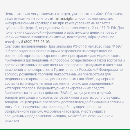
Цены в аптеках могут отличаться от цен, указанных на сайте. Обращаем
ваше внимание на то, что сайт
arhara.rigla.ru
носит исключительно
информационный характер и ни при каких условиях не является
публичной офертой, определяемой положениями п. 2 ст. 437 ГК РФ. Для
получения подробной информации о действующих ценах на товар и
наличии товара в конкретной аптеке, пожалуйста, обращайтесь по
телефону
8 (800) 777-03-03
Согласно постановлению Правительства РФ от 16 мая 2020 года № 697
"Об утверждении Правил выдачи разрешения на осуществление
розничной торговли лекарственными препаратами для медицинского
применения дистанционным способом, осуществления такой торговли и
доставки указанных лекарственных препаратов гражданам и внесении
изменений в некоторые акты Правительства Российской Федерации по
вопросу розничной торговли лекарственными препаратами для
медицинского применения дистанционным способом", курьерская
доставка из интернет-аптеки возможна только для определённых
категорий товаров: безрецептурных лекарственных средств,
биологически активных добавок (БАДов), медицинских изделий,
товаров для ухода и красоты, бытовой химии и других сопутствующих
товаров. Рецептурные препараты доставляются до ближайшей аптеки и
могут быть получены при наличии действующего рецепта,
оформленного врачом. Ассортимент товаров, участвующих в
специальных предложениях и акциях, может быть ограничен или
изменен