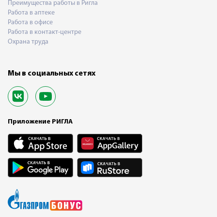
Преимущества работы в Ригла
Работа в аптеке
Работа в офисе
Работа в контакт-центре
Охрана труда
Мы в социальных сетях
Приложение РИГЛА