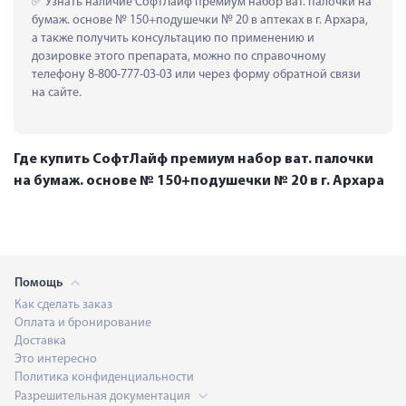
 Узнать наличие СофтЛайф премиум набор ват. палочки на 
бумаж. основе № 150+подушечки № 20 в аптеках в г. Архара, 
а также получить консультацию по применению и 
дозировке этого препарата, можно по справочному 
телефону 8-800-777-03-03 или через форму обратной связи 
на сайте.
Где купить СофтЛайф премиум набор ват. палочки
на бумаж. основе № 150+подушечки № 20 в г. Архара
Помощь
Как сделать заказ
Оплата и бронирование
Доставка
Это интересно
Политика конфиденциальности
Разрешительная документация