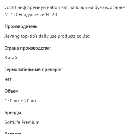
СофтЛайф премиум набор ват. палочки на бумаж. основе
№ 150+подушечки № 20
Производитель:
Jievang top-tip's daily use products co.,ltd
Страна производства:
Китай
Термолабильный препарат
нет
Объем
150 шт. + 20 шт.
Бренды
SoftLife Premium
Возраст