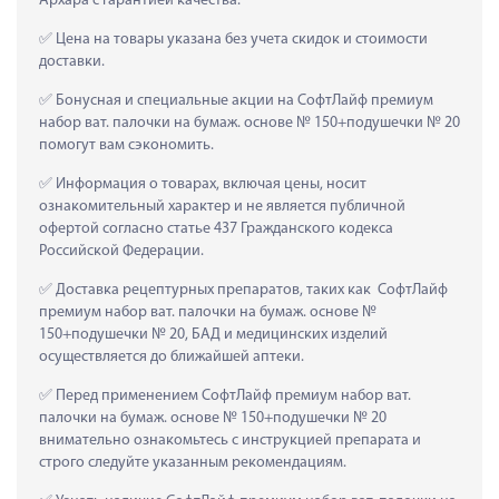
Архара с гарантией качества.
 Цена на товары указана без учета скидок и стоимости 
доставки.
 Бонусная и специальные акции на СофтЛайф премиум 
набор ват. палочки на бумаж. основе № 150+подушечки № 20 
помогут вам сэкономить.
 Информация о товарах, включая цены, носит 
ознакомительный характер и не является публичной 
офертой согласно статье 437 Гражданского кодекса 
Российской Федерации.
 Доставка рецептурных препаратов, таких как  СофтЛайф 
премиум набор ват. палочки на бумаж. основе № 
150+подушечки № 20, БАД и медицинских изделий 
осуществляется до ближайшей аптеки.
 Перед применением СофтЛайф премиум набор ват. 
палочки на бумаж. основе № 150+подушечки № 20 
внимательно ознакомьтесь с инструкцией препарата и 
строго следуйте указанным рекомендациям.