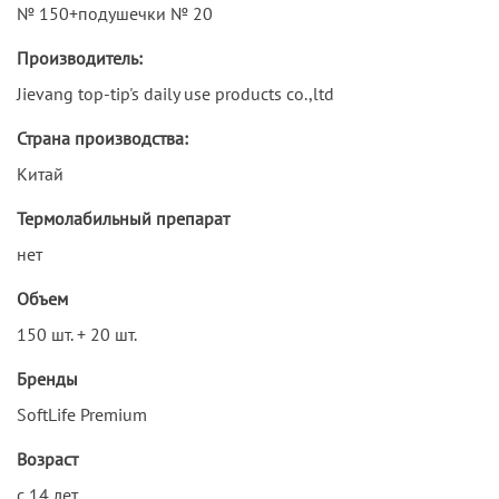
№ 150+подушечки № 20
Производитель:
Jievang top-tip's daily use products co.,ltd
Страна производства:
Китай
Термолабильный препарат
нет
Объем
150 шт. + 20 шт.
Бренды
SoftLife Premium
Возраст
с 14 лет