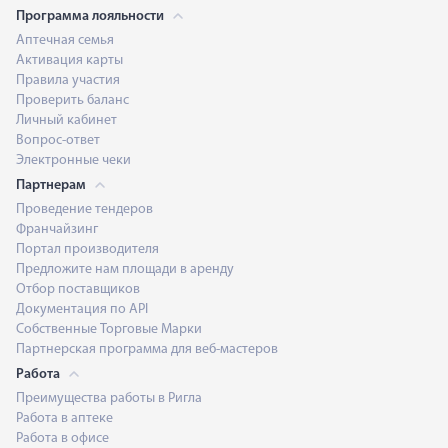
Программа лояльности
Аптечная семья
Активация карты
Правила участия
Проверить баланс
Личный кабинет
Вопрос-ответ
Электронные чеки
Партнерам
Проведение тендеров
Франчайзинг
Портал производителя
Предложите нам площади в аренду
Отбор поставщиков
Документация по API
Собственные Торговые Марки
Партнерская программа для веб-мастеров
Работа
Преимущества работы в Ригла
Работа в аптеке
Работа в офисе