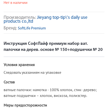
Нет в наличии
Производитель:
Jieyang top-tip\'s daily use
products co.,ltd
Бренд:
SoftLife Premium
Инструкция СофтЛайф премиум набор ват.
палочки на дерев. основе № 150+подушечки № 20
Условия хранения
Следовать указаниям на упаковке
Состав
ватные палочки: намотка - 100% хлопок, стик- дерево;
ватные подушечки – хлопок, вискоза, полиэстер.
Меры предосторожности