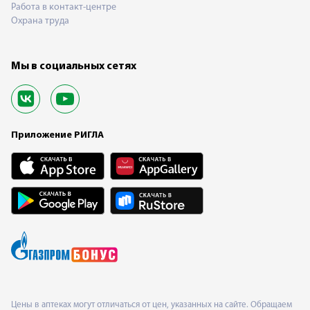
Работа в контакт-центре
Охрана труда
Мы в социальных сетях
Приложение РИГЛА
Цены в аптеках могут отличаться от цен, указанных на сайте. Обращаем