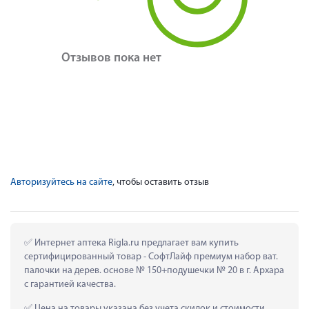
Отзывов пока нет
Авторизуйтесь на сайте
, чтобы оставить отзыв
 Интернет аптека Rigla.ru предлагает вам купить 
сертифицированный товар - СофтЛайф премиум набор ват. 
палочки на дерев. основе № 150+подушечки № 20 в г. Архара 
с гарантией качества.
 Цена на товары указана без учета скидок и стоимости 