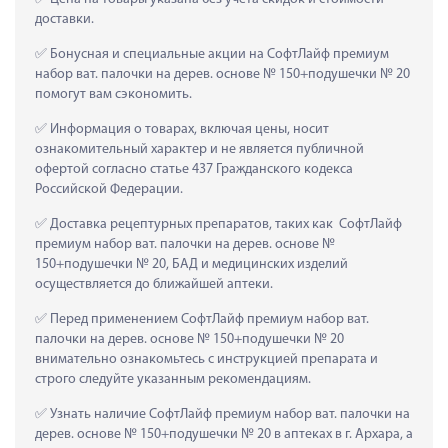
доставки.
 Бонусная и специальные акции на СофтЛайф премиум 
набор ват. палочки на дерев. основе № 150+подушечки № 20 
помогут вам сэкономить.
 Информация о товарах, включая цены, носит 
ознакомительный характер и не является публичной 
офертой согласно статье 437 Гражданского кодекса 
Российской Федерации.
 Доставка рецептурных препаратов, таких как  СофтЛайф 
премиум набор ват. палочки на дерев. основе № 
150+подушечки № 20, БАД и медицинских изделий 
осуществляется до ближайшей аптеки.
 Перед применением СофтЛайф премиум набор ват. 
палочки на дерев. основе № 150+подушечки № 20 
внимательно ознакомьтесь с инструкцией препарата и 
строго следуйте указанным рекомендациям.
 Узнать наличие СофтЛайф премиум набор ват. палочки на 
дерев. основе № 150+подушечки № 20 в аптеках в г. Архара, а 