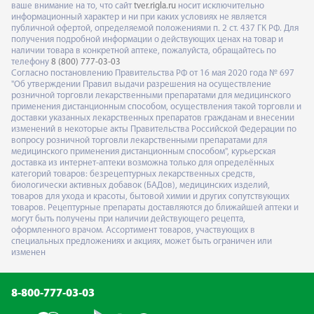
ваше внимание на то, что сайт
tver.rigla.ru
носит исключительно
информационный характер и ни при каких условиях не является
публичной офертой, определяемой положениями п. 2 ст. 437 ГК РФ. Для
получения подробной информации о действующих ценах на товар и
наличии товара в конкретной аптеке, пожалуйста, обращайтесь по
телефону
8 (800) 777-03-03
Согласно постановлению Правительства РФ от 16 мая 2020 года № 697
"Об утверждении Правил выдачи разрешения на осуществление
розничной торговли лекарственными препаратами для медицинского
применения дистанционным способом, осуществления такой торговли и
доставки указанных лекарственных препаратов гражданам и внесении
изменений в некоторые акты Правительства Российской Федерации по
вопросу розничной торговли лекарственными препаратами для
медицинского применения дистанционным способом", курьерская
доставка из интернет-аптеки возможна только для определённых
категорий товаров: безрецептурных лекарственных средств,
биологически активных добавок (БАДов), медицинских изделий,
товаров для ухода и красоты, бытовой химии и других сопутствующих
товаров. Рецептурные препараты доставляются до ближайшей аптеки и
могут быть получены при наличии действующего рецепта,
оформленного врачом. Ассортимент товаров, участвующих в
специальных предложениях и акциях, может быть ограничен или
изменен
8-800-777-03-03