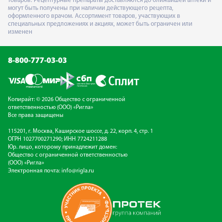
товаров. Рецептурные препараты доставляются до ближайшей аптеки и
могут быть получены при наличии действующего рецепта,
оформленного врачом. Ассортимент товаров, участвующих в
специальных предложениях и акциях, может быть ограничен или
изменен
8-800-777-03-03
Копирайт: © 2026 Общество с ограниченной
ответственностью (ООО) «Ригла»
Все права защищены
115201, г. Москва, Каширское шоссе, д. 22, корп. 4, стр. 1
ОГРН 1027700271290; ИНН 7724211288
Юр. лицо, которому принадлежит домен:
Общество с ограниченной ответственностью
(ООО) «Ригла»
Электронная почта:
info@rigla.ru