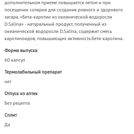
дополнительном приеме повышается летом и при
посещении солярия для создания ровного и здорового
загара. «Бета-каротин из океанической водоросли
D.Salina» - натуральный продукт, полученный из
океанической водоросли D.Salina, содержит смесь
каротиноидов, повышающих активность бета-каротина.
Форма выпуска
60 капсул
Термолабильный препарат
нет
Отпуск из аптек
Без рецепта
Сплит
Да