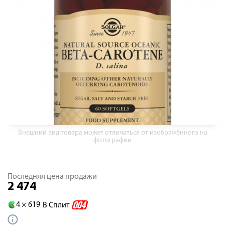
Внешний вид товара может отличаться от изображённого на
фотографии
Последняя цена продажи
2 474
4 ×
619
В Сплит