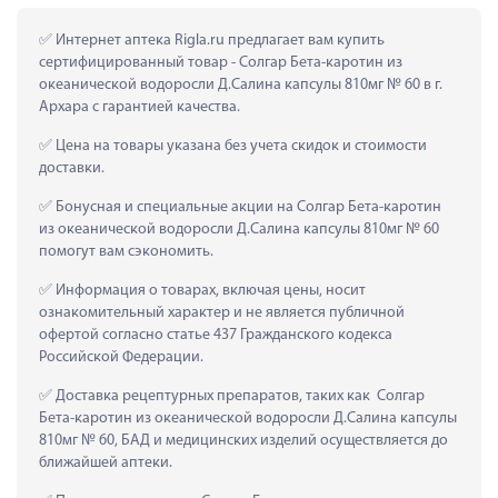
 Интернет аптека Rigla.ru предлагает вам купить 
сертифицированный товар - Солгар Бета-каротин из 
океанической водоросли Д.Салина капсулы 810мг № 60 в г. 
Архара с гарантией качества.
 Цена на товары указана без учета скидок и стоимости 
доставки.
 Бонусная и специальные акции на Солгар Бета-каротин 
из океанической водоросли Д.Салина капсулы 810мг № 60 
помогут вам сэкономить.
 Информация о товарах, включая цены, носит 
ознакомительный характер и не является публичной 
офертой согласно статье 437 Гражданского кодекса 
Российской Федерации.
 Доставка рецептурных препаратов, таких как  Солгар 
Бета-каротин из океанической водоросли Д.Салина капсулы 
810мг № 60, БАД и медицинских изделий осуществляется до 
ближайшей аптеки.