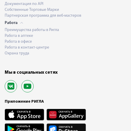
Документация по API
Собственные Торговые Марки
Партнерская программа для веб-мастеров
Работа
Преимущества работы в Ригла
Работа в аптеке
Работа в офисе
Работа в контакт-центре
Охрана труда
Мы в социальных сетях
Приложение РИГЛА