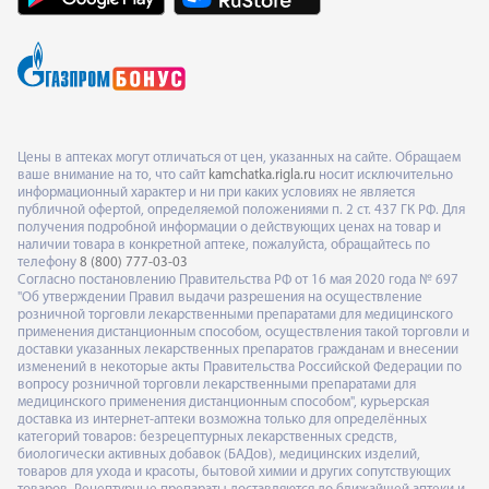
Цены в аптеках могут отличаться от цен, указанных на сайте. Обращаем
ваше внимание на то, что сайт
kamchatka.rigla.ru
носит исключительно
информационный характер и ни при каких условиях не является
публичной офертой, определяемой положениями п. 2 ст. 437 ГК РФ. Для
получения подробной информации о действующих ценах на товар и
наличии товара в конкретной аптеке, пожалуйста, обращайтесь по
телефону
8 (800) 777-03-03
Согласно постановлению Правительства РФ от 16 мая 2020 года № 697
"Об утверждении Правил выдачи разрешения на осуществление
розничной торговли лекарственными препаратами для медицинского
применения дистанционным способом, осуществления такой торговли и
доставки указанных лекарственных препаратов гражданам и внесении
изменений в некоторые акты Правительства Российской Федерации по
вопросу розничной торговли лекарственными препаратами для
медицинского применения дистанционным способом", курьерская
доставка из интернет-аптеки возможна только для определённых
категорий товаров: безрецептурных лекарственных средств,
биологически активных добавок (БАДов), медицинских изделий,
товаров для ухода и красоты, бытовой химии и других сопутствующих