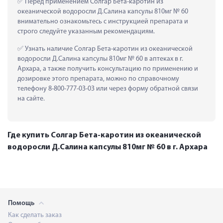
 Перед применением Солгар Бета-каротин из 
океанической водоросли Д.Салина капсулы 810мг № 60 
внимательно ознакомьтесь с инструкцией препарата и 
строго следуйте указанным рекомендациям.
 Узнать наличие Солгар Бета-каротин из океанической 
водоросли Д.Салина капсулы 810мг № 60 в аптеках в г. 
Архара, а также получить консультацию по применению и 
дозировке этого препарата, можно по справочному 
телефону 8-800-777-03-03 или через форму обратной связи 
на сайте.
Где купить Солгар Бета-каротин из океанической
водоросли Д.Салина капсулы 810мг № 60 в г. Архара
Помощь
Как сделать заказ