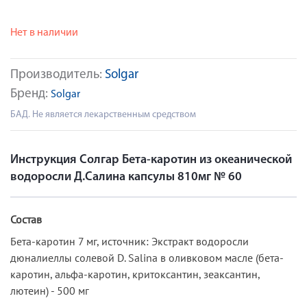
Нет в наличии
Производитель:
Solgar
Бренд:
Solgar
БАД. Не является лекарственным средством
Инструкция Солгар Бета-каротин из океанической
водоросли Д.Салина капсулы 810мг № 60
Состав
Бета-каротин 7 мг, источник: Экстракт водоросли
дюналиеллы солевой D. Salina в оливковом масле (бета-
каротин, альфа-каротин, критоксантин, зеаксантин,
лютеин) - 500 мг