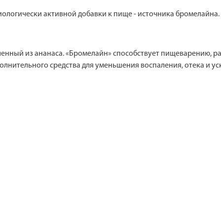
ологически активной добавки к пище - источника бромелайна.
енный из ананаса. «Бромелайн» способствует пищеварению, р
полнительного средства для уменьшения воспаления, отека и у