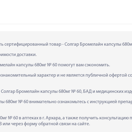
ить сертифицированный товар - Солгар Бромелайн капсулы 680мг 
тоимости доставки.
омелайн капсулы 680мг № 60 помогут вам сэкономить.
ознакомительный характер и не является публичной офертой сог
  Солгар Бромелайн капсулы 680мг № 60, БАД и медицинских из
ы 680мг № 60 внимательно ознакомьтесь с инструкцией препара
мг № 60 в аптеках в г. Архара, а также получить консультацию 
 или через форму обратной связи на сайте.