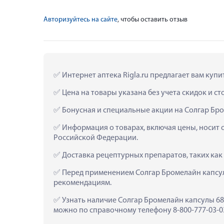
Авторизуйтесь на сайте
, чтобы оставить отзыв
 Интернет аптека Rigla.ru предлагает вам куп
 Цена на товары указана без учета скидок и с
 Бонусная и специальные акции на Солгар Бр
 Информация о товарах, включая цены, носит 
Российской Федерации.
 Доставка рецептурных препаратов, таких как
 Перед применением Солгар Бромелайн капсул
рекомендациям.
 Узнать наличие Солгар Бромелайн капсулы 680
можно по справочному телефону 8-800-777-03-03