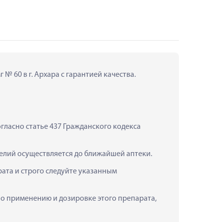
№ 60 в г. Архара с гарантией качества.
ласно статье 437 Гражданского кодекса 
делий осуществляется до ближайшей аптеки.
та и строго следуйте указанным 
по применению и дозировке этого препарата, 