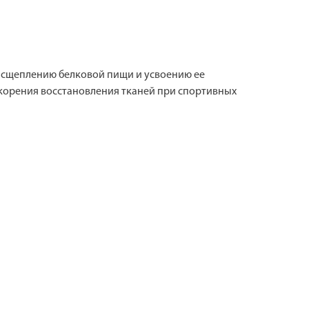
асщеплению белковой пищи и усвоению ее
скорения восстановления тканей при спортивных