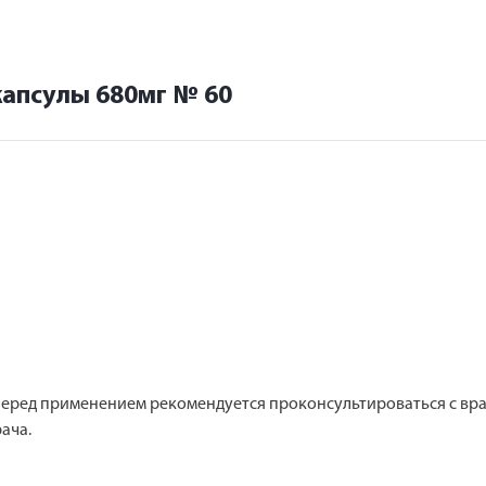
капсулы 680мг № 60
Перед применением рекомендуется проконсультироваться с в
ача.