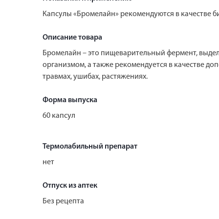
Капсулы «Бромелайн» рекомендуются в качестве би
Описание товара
Бромелайн – это пищеварительный фермент, выдел
организмом, а также рекомендуется в качестве до
травмах, ушибах, растяжениях.
Форма выпуска
60 капсул
Термолабильный препарат
нет
Отпуск из аптек
Без рецепта