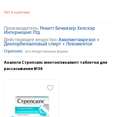
Нет в наличии
Производитель:
Рекитт Бенкизер Хелскэр
Интернешнл Лтд
Действующее вещество:
Амилметакрезол +
Дихлорбензиловый спирт + Левоментол
Стрепсилс
- все лекарственные формы
Аналоги Стрепсилс ментол/эвкалипт таблетки для
рассасывания №36