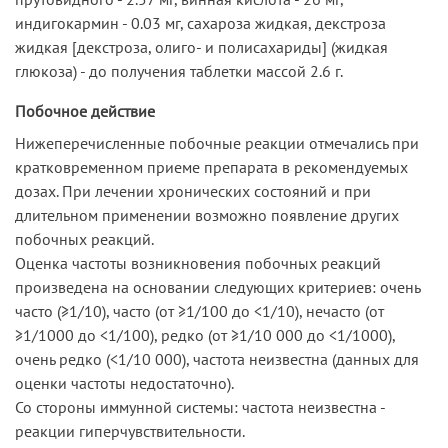
индигокармин - 0.03 мг, сахароза жидкая, декстроза
жидкая [декстроза, олиго- и полисахариды] (жидкая
глюкоза) - до получения таблетки массой 2.6 г.
Побочное действие
Нижеперечисленные побочные реакции отмечались при
кратковременном приеме препарата в рекомендуемых
дозах. При лечении хронических состояний и при
длительном применении возможно появление других
побочных реакций.
Оценка частоты возникновения побочных реакций
произведена на основании следующих критериев: очень
часто (≥1/10), часто (от ≥1/100 до <1/10), нечасто (от
≥1/1000 до <1/100), редко (от ≥1/10 000 до <1/1000),
очень редко (<1/10 000), частота неизвестна (данных для
оценки частоты недостаточно).
Со стороны иммунной системы: частота неизвестна -
реакции гиперчувствительности.