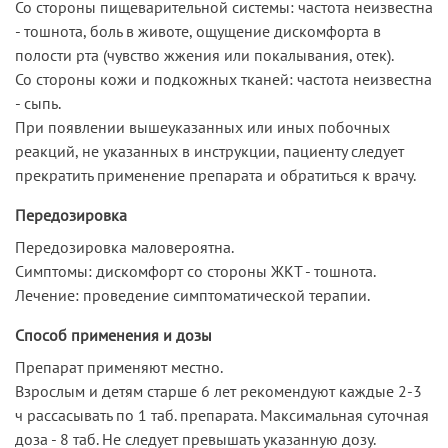
Со стороны пищеварительной системы: частота неизвестна
- тошнота, боль в животе, ощущение дискомфорта в
полости рта (чувство жжения или покалывания, отек).
Со стороны кожи и подкожных тканей: частота неизвестна
- сыпь.
При появлении вышеуказанных или иных побочных
реакций, не указанных в инструкции, пациенту следует
прекратить применение препарата и обратиться к врачу.
Передозировка
Передозировка маловероятна.
Симптомы: дискомфорт со стороны ЖКТ - тошнота.
Лечение: проведение симптоматической терапии.
Способ применения и дозы
Препарат применяют местно.
Взрослым и детям старше 6 лет рекомендуют каждые 2-3
ч рассасывать по 1 таб. препарата. Максимальная суточная
доза - 8 таб. Не следует превышать указанную дозу.