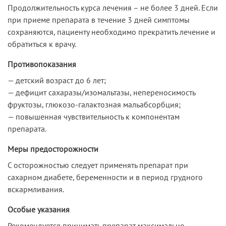
Продолжительность курса лечения – не более 3 дней. Если
при приеме препарата в течение 3 дней симптомы
сохраняются, пациенту необходимо прекратить лечение и
обратиться к врачу.
Противопоказания
— детский возраст до 6 лет;
— дефицит сахаразы/изомальтазы, непереносимость
фруктозы, глюкозо-галактозная мальабсорбция;
— повышенная чувствительность к компонентам
препарата.
Меры предосторожности
С осторожностью следует применять препарат при
сахарном диабете, беременности и в период грудного
вскармливания.
Особые указания
Рекомендуется принимать препарат максимально