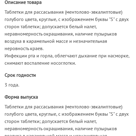
Описание товара
Таблетки для рассасывания (ментолово-эвкалиптовые)
голубого цвета, круглые, с изображением буквы "S" с двух
сторон таблетки; допускается белый налет,
неравномерность окрашивания, наличие пузырьков
воздуха в карамельной массе и незначительная
неровность краев.
Инфекции рта и горла, облегчают дыхание при насморке,
снимают воспаление носоглотки.
Срок годности
3 года.
Форма выпуска
Таблетки для рассасывания (ментолово-эвкалиптовые)
голубого цвета, круглые, с изображением буквы "S" с двух
сторон таблетки; допускается белый налет,
неравномерность окрашивания, наличие пузырьков
воздуха в карамельной массе и незначительная