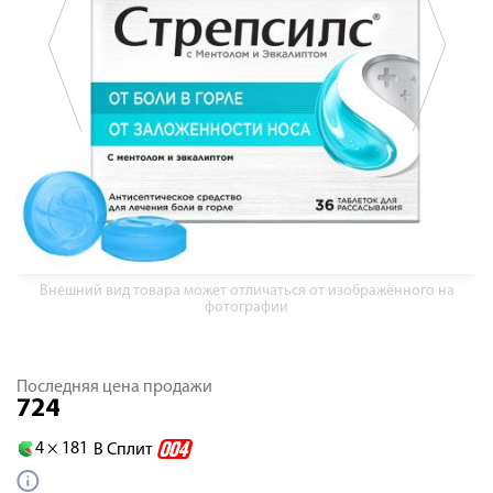
Внешний вид товара может отличаться от изображённого на
фотографии
Последняя цена продажи
724
4 ×
181
В Сплит