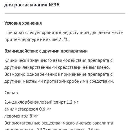
для рассасывания №36
Условия хранения
Препарат следует хранить в недоступном для детей месте
при температуре не выше 25°С.
Взаимодействие с другими препаратами
Клинически значимого взаимодействия препарата с
другими лекарственными средствами не выявлено.
Возможно одновременное применение препарата с
другими местными противомикробными средствами.
Состав
2,4-дихлорбензиловый спирт 1.2 мг
амилметакрезол 0.6 мг
левоментол 8 мг
Вспомогательные вещества: масло листьев эвкалипта
прутовидного - 2.57 мг, винная кислота - 26 мг,