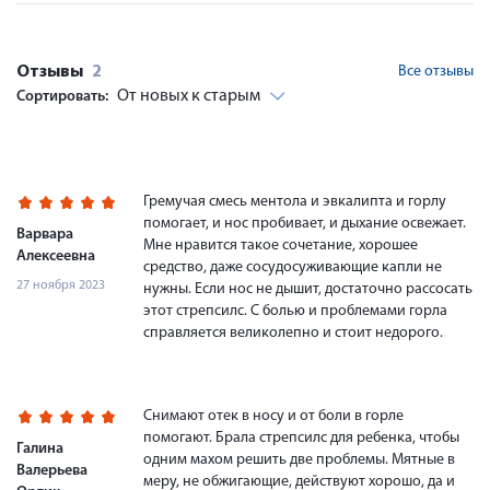
Отзывы
2
Все отзывы
От новых к старым
Сортировать:
Гремучая смесь ментола и эвкалипта и горлу
помогает, и нос пробивает, и дыхание освежает.
Варвара
Мне нравится такое сочетание, хорошее
Алексеевна
средство, даже сосудосуживающие капли не
27 ноября 2023
нужны. Если нос не дышит, достаточно рассосать
этот стрепсилс. С болью и проблемами горла
справляется великолепно и стоит недорого.
Снимают отек в носу и от боли в горле
помогают. Брала стрепсилс для ребенка, чтобы
Галина
одним махом решить две проблемы. Мятные в
Валерьева
меру, не обжигающие, действуют хорошо, да и