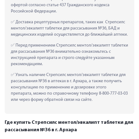
офертой согласно статье 437 Гражданского кодекса 
Российской Федерации.
 Доставка рецептурных препаратов, таких как  Стрепсилс 
ментол/эвкалипт таблетки для рассасывания №36, БАД и 
медицинских изделий осуществляется до ближайшей аптеки.
 Перед применением Стрепсилс ментол/эвкалипт таблетки 
для рассасывания №36 внимательно ознакомьтесь с 
инструкцией препарата и строго следуйте указанным 
рекомендациям.
 Узнать наличие Стрепсилс ментол/эвкалипт таблетки для 
рассасывания №36 в аптеках в г. Архара, а также получить 
консультацию по применению и дозировке этого 
препарата, можно по справочному телефону 8-800-777-03-03 
или через форму обратной связи на сайте.
Где купить Стрепсилс ментол/эвкалипт таблетки для
рассасывания №36 в г. Архара