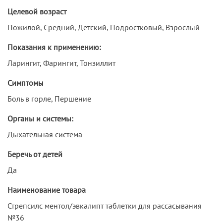
Целевой возраст
Пожилой, Средний, Детский, Подростковый, Взрослый
Показания к применению:
Ларингит, Фарингит, Тонзиллит
Симптомы
Боль в горле, Першение
Органы и системы:
Дыхательная система
Беречь от детей
Да
Наименование товара
Стрепсилс ментол/эвкалипт таблетки для рассасывания
№36