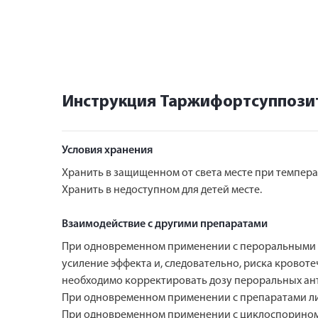
Инструкция Таржифортсуппози
Условия хранения
Хранить в защищенном от света месте при температ
Хранить в недоступном для детей месте.
Взаимодействие с другими препаратами
При одновременном применении с пероральными а
усиление эффекта и, следовательно, риска крово
необходимо корректировать дозу пероральных ант
При одновременном применении с препаратами ли
При одновременном применении с циклоспорином