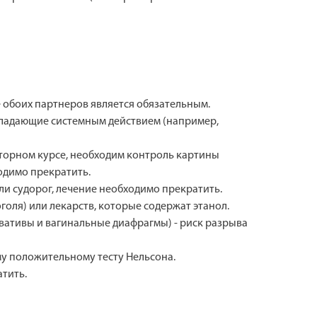
обоих партнеров является обязательным.
обладающие системным действием (например,
торном курсе, необходим контроль картины
одимо прекратить.
ли судорог, лечение необходимо прекратить.
голя) или лекарств, которые содержат этанол.
ативы и вагинальные диафрагмы) - риск разрыва
у положительному тесту Нельсона.
тить.