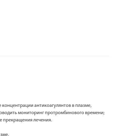
концентрации антикоагулянтов в плазме,
проводить мониторинг протромбинового времени;
ле прекращения лечения.
зме.