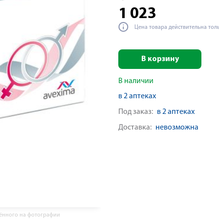
1 023
Цена товара действительна тол
В корзину
В наличии
в 2 аптеках
Под заказ:
в 2 аптеках
Доставка:
невозможна
жённого на фотографии