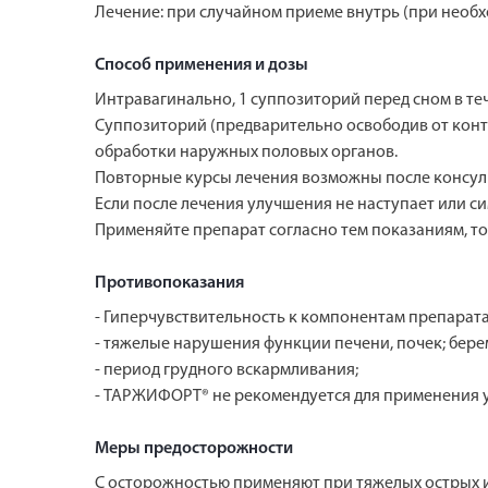
Лечение: при случайном приеме внутрь (при необ
Способ применения и дозы
Интравагинально, 1 суппозиторий перед сном в теч
Суппозиторий (предварительно освободив от конту
обработки наружных половых органов.
Повторные курсы лечения возможны после консуль
Если после лечения улучшения не наступает или с
Применяйте препарат согласно тем показаниям, то
Противопоказания
- Гиперчувствительность к компонентам препарата
- тяжелые нарушения функции печени, почек; бере
- период грудного вскармливания;
- ТАРЖИФОРТ® не рекомендуется для применения у д
Меры предосторожности
С осторожностью применяют при тяжелых острых и