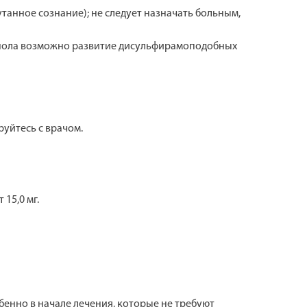
анное сознание); не следует назначать больным,
анола возможно развитие дисульфирамоподобных
уйтесь с врачом.
15,0 мг.
обенно в начале лечения, которые не требуют