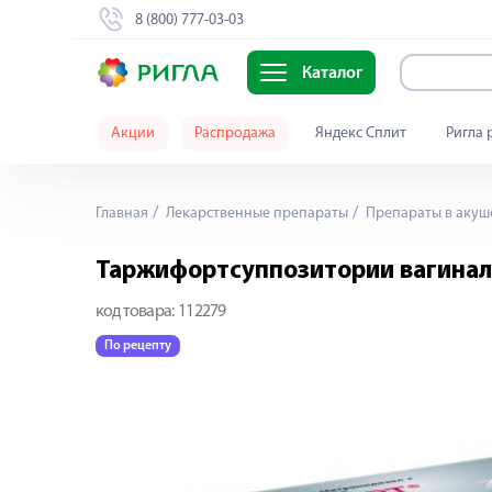
8 (800) 777-03-03
Каталог
Акции
Распродажа
Яндекс Сплит
Ригла 
Главная
Лекарственные препараты
Препараты в акуш
Таржифортсуппозитории вагинал
код товара:
112279
По рецепту