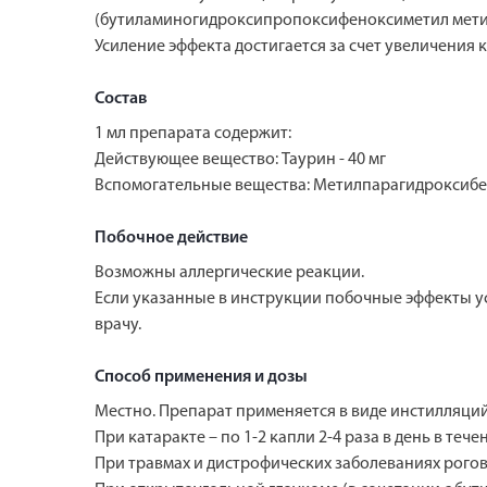
(бутиламиногидроксипропоксифеноксиметил метило
Усиление эффекта достигается за счет увеличения
Состав
1 мл препарата содержит:
Действующее вещество: Таурин - 40 мг
Вспомогательные вещества: Метилпарагидроксибензо
Побочное действие
Возможны аллергические реакции.
Если указанные в инструкции побочные эффекты ус
врачу.
Способ применения и дозы
Местно. Препарат применяется в виде инстилляций
При катаракте – по 1-2 капли 2-4 раза в день в те
При травмах и дистрофических заболеваниях рогови