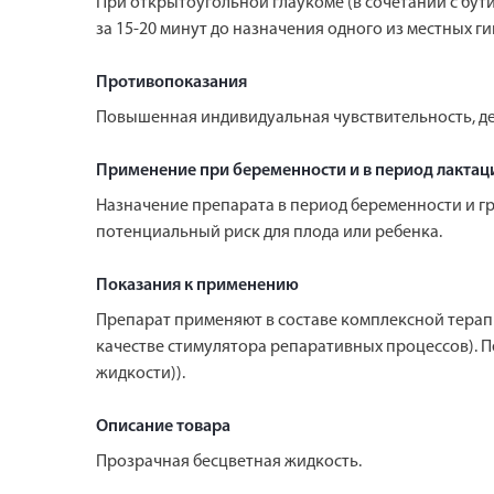
При открытоугольной глаукоме (в сочетании с бу
за 15-20 минут до назначения одного из местных г
Противопоказания
Повышенная индивидуальная чувствительность, детс
Применение при беременности и в период лактац
Назначение препарата в период беременности и г
потенциальный риск для плода или ребенка.
Показания к применению
Препарат применяют в составе комплексной терапии
качестве стимулятора репаративных процессов). П
жидкости)).
Описание товара
Прозрачная бесцветная жидкость.