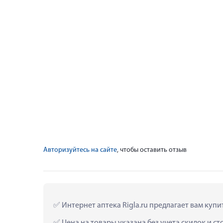
Авторизуйтесь на сайте
, чтобы оставить отзыв
 Интернет аптека Rigla.ru предлагает вам куп
 Цена на товары указана без учета скидок и с