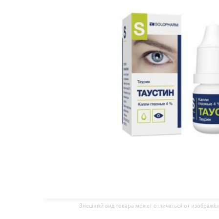
Внешний вид товара может отличаться от изображё