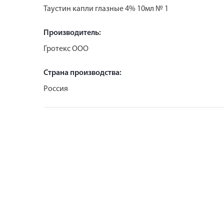
Таустин капли глазные 4% 10мл № 1
Производитель:
Гротекс ООО
Страна производства:
Россия