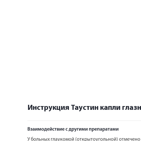
Инструкция Таустин капли глаз
Взаимодействие с другими препаратами
У больных глаукомой (открытоугольной) отмечено