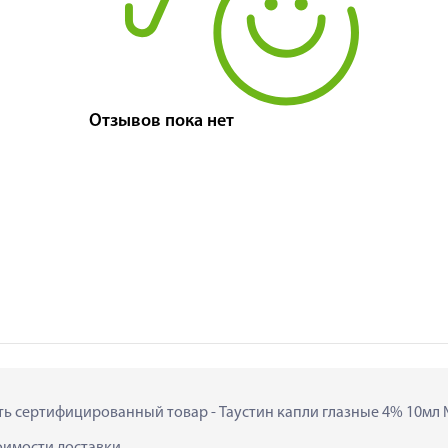
Отзывов пока нет
ить сертифицированный товар - Таустин капли глазные 4% 10мл № 
тоимости доставки.