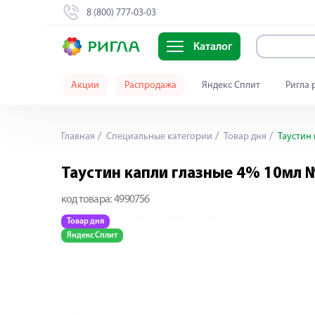
8 (800) 777-03-03
Каталог
Акции
Распродажа
Яндекс Сплит
Ригла 
Главная
Специальные категории
Товар дня
Таустин 
Таустин капли глазные 4% 10мл 
код товара:
4990756
Товар дня
Яндекс Сплит