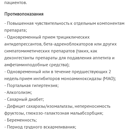
пациентов.
Противопоказания
- Повышенная чувствительность к отдельным компонентам
препарата;
- Одновременный прием трициклических
антидепрессантов, бета-адреноблокаторов или других
симпатомиметических препаратов (таких, как
деконгестанты препараты для подавления аппетита и
амфетаминподобные средства);
- Одновременный или в течение предшествующих 2
недель прием ингибиторов моноаминоксидазы (МАО);
- Портальная гипертензия;
- Алкоголизм;
- Сахарный диабет;
- Дефицит сахаразы/изомальтазы, непереносимость
фруктозы, глюкозо-галактозная мальабсорбция;
- Беременность;
- Период грудного вскармливания;