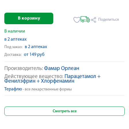
В корзину
Поделиться
В наличии
в 2 аптеках
в 2 аптеках
Под заказ:
от 149 руб
Доставка:
Производитель:
Фамар Орлеан
Действующее вещество:
Парацетамол +
Фенилэфрин + Хлорфенамин
Терафлю
- все лекарственные формы
Смотреть все