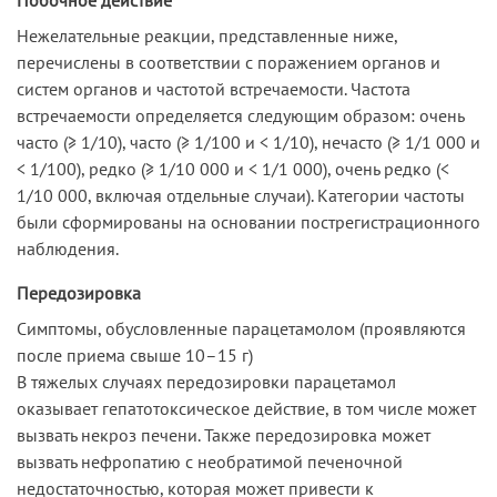
Нежелательные реакции, представленные ниже,
перечислены в соответствии с поражением органов и
систем органов и частотой встречаемости. Частота
встречаемости определяется следующим образом: очень
часто (≥ 1/10), часто (≥ 1/100 и < 1/10), нечасто (≥ 1/1 000 и
< 1/100), редко (≥ 1/10 000 и < 1/1 000), очень редко (<
1/10 000, включая отдельные случаи). Категории частоты
были сформированы на основании пострегистрационного
наблюдения.
Передозировка
Симптомы, обусловленные парацетамолом (проявляются
после приема свыше 10–15 г)
В тяжелых случаях передозировки парацетамол
оказывает гепатотоксическое действие, в том числе может
вызвать некроз печени. Также передозировка может
вызвать нефропатию с необратимой печеночной
недостаточностью, которая может привести к