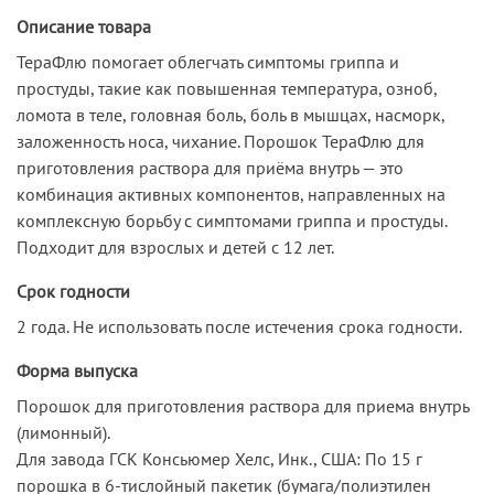
Описание товара
ТераФлю помогает облегчать симптомы гриппа и
простуды, такие как повышенная температура, озноб,
ломота в теле, головная боль, боль в мышцах, насморк,
заложенность носа, чихание. Порошок ТераФлю для
приготовления раствора для приёма внутрь — это
комбинация активных компонентов, направленных на
комплексную борьбу с симптомами гриппа и простуды.
Подходит для взрослых и детей с 12 лет.
Срок годности
2 года. Не использовать после истечения срока годности.
Форма выпуска
Порошок для приготовления раствора для приема внутрь
(лимонный).
Для завода ГСК Консьюмер Хелс, Инк., США: По 15 г
порошка в 6-тислойный пакетик (бумага/полиэтилен