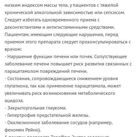
низким индексом массы тела, у пациентов с тяжелой
хронической алкогольной зависимостью или сепсисом.
Следует избегать одновременного приема с
деконгестантами и антигистаминными средствами.
Пациентам, имеющим следующие нарушения, перед
приемом этого препарата следует проконсультироваться с
врачом:
- Нарушение функции печени или почек. Сопутствующее
заболевание печени повышает риск развития связанных с
парацетамолом повреждений печени.
- Состояния, сопровождающиеся снижением уровня
глутатиона, так как применение парацетамола, может
увеличивать риск возникновения метаболического
ацидоза.
- Закрытоугольная глаукома.
- Гипертрофия предстательной железы.
- Окклюзионное заболевание сосудов (например,
феномен Рейно).
1 пакетик препарата ТераФлю Экстра содержит: