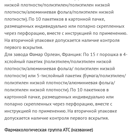
низкой плотности/полиэтилен/полиэтилен низкой
плотности/алюминиевая фольга/полиэтилен низкой
плотности). По 10 пакетиков в картонной пачке,
размещенных индивидуально или попарно скрепленных
через перфорацию, вместе с инструкцией по применению.
На вторичной упаковке допускается наличие контроля
первого вскрытия.
Для завода Фамар Орлеан, Франция: По 15 г порошка в 4-
хслойный пакетик (полиэтилен/полиэтилен низкой
плотности/алюминиевая фольга/ полиэтилен низкой
плотности) или 5-тислойный пакетик (бумага/полиэтилен/
полиэтилен низкой плотности/алюминиевая фольга/
полиэтилен низкой плотности). По 10 пакетиков в
картонной пачке, размещенных индивидуально или
попарно скрепленных через перфорацию, вместе с
инструкцией по применению. На вторичной упаковке
допускается наличие контроля первого вскрытия.
Фармакологическая группа АТС (название)