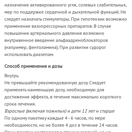
назначение активированного угля, солевых слабительных,
мер по поддержке сердечной и дыхательной функций. Не
следует назначать стимуляторы. При гипотензии возможно
применение вазопрессорных препаратов. В случае
повышения артериального давления возможно
внутривенное введение альфаадреноблокаторов
(например, фентоламина). При развитии судорог
использовать диазепам.
Способ применения и дозы
Внутрь.
Не превышайте рекомендованную дозу. Следует
применять наименьшую дозу, необходимую для
достижения эффекта, в течение максимально короткого
срока лечения.
Взрослые (включая пожилых) и дети 12 лет и старше
По одному пакетику каждые 4–6 часов, по мере
необходимости, но не более 4 доз в течение 24 часов.
Один пакетик растворяют в стакане горячей, но не