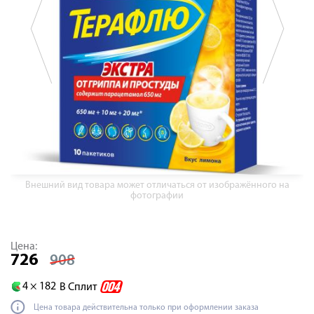
Внешний вид товара может отличаться от изображённого на
фотографии
Цена:
726
908
4 ×
182
В Сплит
Цена товара действительна только при оформлении заказа