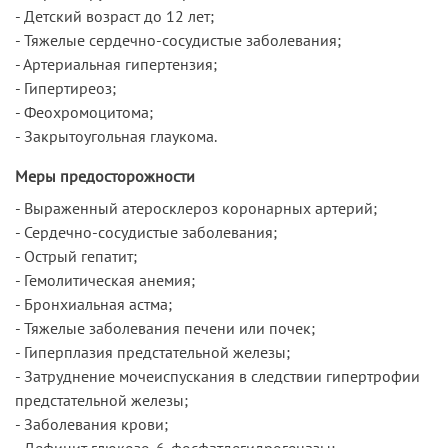
- Детский возраст до 12 лет;
- Тяжелые сердечно-сосудистые заболевания;
- Артериальная гипертензия;
- Гипертиреоз;
- Феохромоцитома;
- Закрытоугольная глаукома.
Меры предосторожности
- Выраженный атеросклероз коронарных артерий;
- Сердечно-сосудистые заболевания;
- Острый гепатит;
- Гемолитическая анемия;
- Бронхиальная астма;
- Тяжелые заболевания печени или почек;
- Гиперплазия предстательной железы;
- Затруднение мочеиспускания в следствии гипертрофии
предстательной железы;
- Заболевания крови;
- Дефицит глюкозо-6-фосфатдегидрогеназы;