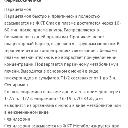
Парацетамол
Парацетамол быстро и практически полностью
всасывается из ЖКТ. Cmax в плазме достигается через 10-
60 мин после приема внутрь. Распределяется в
большинстве тканей организма. Проникает через
плацентарный барьер, выделяется с грудным молоком. В
терапевтических концентрациях связывание с белками
плазмы незначительное, но возрастает при увеличении
концентрации. Подвергается первичному метаболизму в
печени. Выводится в основном с мочой в виде
глюкуронидов и сульфатов. T1/2 составляет от 1 до 3 ч.
Фенирамин
Cmax фенирамина в плазме достигается примерно через
1-2.5 ч. T1/2 фенирамина - 16-19 ч. 70-83% дозы
выводится из организма с мочой в виде метаболитов или
в неизмененном виде.
Фенилэфрин
Фенилэфрин всасывается из ЖКТ. Метаболизируется при