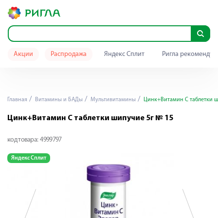
Акции
Распродажа
Яндекс Сплит
Ригла рекомендуе
Главная
Витамины и БАДы
Мультивитамины
Цинк+Витамин С таблетки ш
Цинк+Витамин С таблетки шипучие 5г № 15
код товара:
4999797
Яндекс Сплит
Я