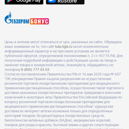
Цены в аптеках могут отличаться от цен, указанных на сайте. Обращаем
ваше внимание на то, что сайт
tula.rigla.ru
носит исключительно
информационный характер и ни при каких условиях не является
публичной офертой, определяемой положениями п. 2 ст. 437 ГК РФ. Для
получения подробной информации о действующих ценах на товар и
наличии товара в конкретной аптеке, пожалуйста, обращайтесь по
телефону
8 (800) 777-03-03
Согласно постановлению Правительства РФ от 16 мая 2020 года № 697
"Об утверждении Правил выдачи разрешения на осуществление
розничной торговли лекарственными препаратами для медицинского
применения дистанционным способом, осуществления такой торговли и
доставки указанных лекарственных препаратов гражданам и внесении
изменений в некоторые акты Правительства Российской Федерации по
вопросу розничной торговли лекарственными препаратами для
медицинского применения дистанционным способом", курьерская
доставка из интернет-аптеки возможна только для определённых
категорий товаров: безрецептурных лекарственных средств,
биологически активных добавок (БАДов), медицинских изделий,
товаров для ухода и красоты, бытовой химии и других сопутствующих