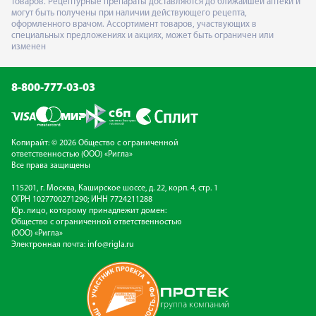
товаров. Рецептурные препараты доставляются до ближайшей аптеки и
могут быть получены при наличии действующего рецепта,
оформленного врачом. Ассортимент товаров, участвующих в
специальных предложениях и акциях, может быть ограничен или
изменен
8-800-777-03-03
Копирайт: © 2026 Общество с ограниченной
ответственностью (ООО) «Ригла»
Все права защищены
115201, г. Москва, Каширское шоссе, д. 22, корп. 4, стр. 1
ОГРН 1027700271290; ИНН 7724211288
Юр. лицо, которому принадлежит домен:
Общество с ограниченной ответственностью
(ООО) «Ригла»
Электронная почта:
info@rigla.ru