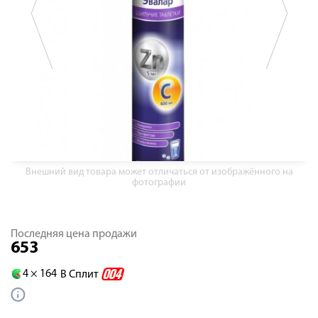
Внешний вид товара может отличаться от изображённого на
фотографии
Последняя цена продажи
653
4 ×
164
В Сплит