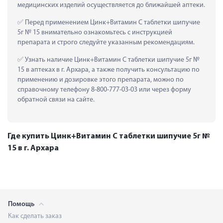
медицинских изделий осуществляется до ближайшей аптеки.
 Перед применением Цинк+Витамин С таблетки шипучие 
5г № 15 внимательно ознакомьтесь с инструкцией 
препарата и строго следуйте указанным рекомендациям.
 Узнать наличие Цинк+Витамин С таблетки шипучие 5г № 
15 в аптеках в г. Архара, а также получить консультацию по 
применению и дозировке этого препарата, можно по 
справочному телефону 8-800-777-03-03 или через форму 
обратной связи на сайте.
Где купить Цинк+Витамин С таблетки шипучие 5г №
15 в г. Архара
Помощь
Как сделать заказ