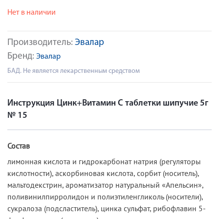
Нет в наличии
Производитель:
Эвалар
Бренд:
Эвалар
БАД. Не является лекарственным средством
Инструкция Цинк+Витамин С таблетки шипучие 5г
№ 15
Состав
лимонная кислота и гидрокарбонат натрия (регуляторы
кислотности), аскорбиновая кислота, сорбит (носитель),
мальтодекстрин, ароматизатор натуральный «Апельсин»,
поливинилпирролидон и полиэтиленгликоль (носители),
сукралоза (подсластитель), цинка сульфат, рибофлавин 5-