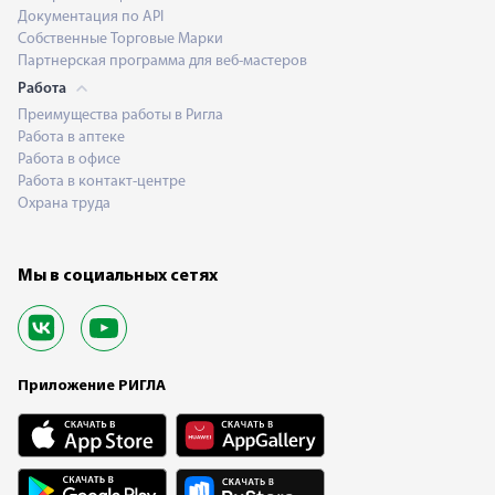
Документация по API
Собственные Торговые Марки
Партнерская программа для веб-мастеров
Работа
Преимущества работы в Ригла
Работа в аптеке
Работа в офисе
Работа в контакт-центре
Охрана труда
Мы в социальных сетях
Приложение РИГЛА