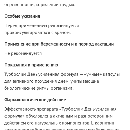
беременности, кормлении грудью.
Особые указания
Перед применением рекомендуется
проконсультироваться с врачом.
Применение при беременности и в период лактации
Не рекомендуется
Показания к применению
Турбослим День усиленная формула — «умные» капсулы
для активного похудения днем, учитывающие
биологические ритмы организма.
Фармакологическое действие
Эффективность препарата «Турбослим День усиленная
формула» обусловлена активным и разносторонним
действием его натуральных компонентов. L-карнитин -
витаминоподобное вещество, ускоряет метаболические