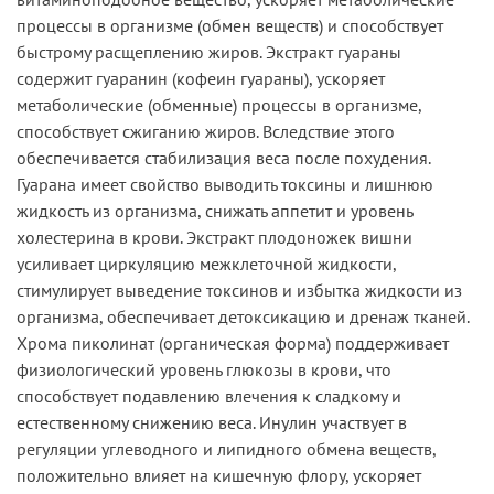
процессы в организме (обмен веществ) и способствует
быстрому расщеплению жиров. Экстракт гуараны
содержит гуаранин (кофеин гуараны), ускоряет
метаболические (обменные) процессы в организме,
способствует сжиганию жиров. Вследствие этого
обеспечивается стабилизация веса после похудения.
Гуарана имеет свойство выводить токсины и лишнюю
жидкость из организма, снижать аппетит и уровень
холестерина в крови. Экстракт плодоножек вишни
усиливает циркуляцию межклеточной жидкости,
стимулирует выведение токсинов и избытка жидкости из
организма, обеспечивает детоксикацию и дренаж тканей.
Хрома пиколинат (органическая форма) поддерживает
физиологический уровень глюкозы в крови, что
способствует подавлению влечения к сладкому и
естественному снижению веса. Инулин участвует в
регуляции углеводного и липидного обмена веществ,
положительно влияет на кишечную флору, ускоряет