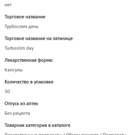
нет
Торговое название
Турбослим день
Торговое название на латинице
Turboslim day
Лекарственная форма:
Капсулы
Количество в упаковке
30
Отпуск из аптек
Без рецепта
Товарная категория в каталоге
Лекарственные препараты / Обмен веществ / Препараты