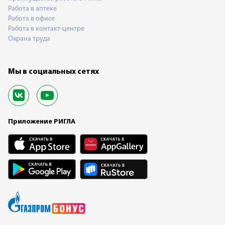
Работа в аптеке
Работа в офисе
Работа в контакт-центре
Охрана труда
Мы в социальных сетях
Приложение РИГЛА