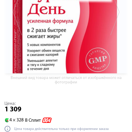
Внешний вид товара может отличаться от изображённого на
фотографии
Цена:
1 309
4 ×
328
В Сплит
Цена товара действительна только при оформлении заказа