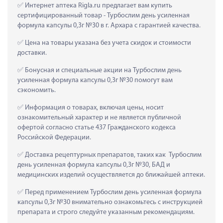
 Интернет аптека Rigla.ru предлагает вам купить 
сертифицированный товар - Турбослим день усиленная 
формула капсулы 0,3г №30 в г. Архара с гарантией качества.
 Цена на товары указана без учета скидок и стоимости 
доставки.
 Бонусная и специальные акции на Турбослим день 
усиленная формула капсулы 0,3г №30 помогут вам 
сэкономить.
 Информация о товарах, включая цены, носит 
ознакомительный характер и не является публичной 
офертой согласно статье 437 Гражданского кодекса 
Российской Федерации.
 Доставка рецептурных препаратов, таких как  Турбослим 
день усиленная формула капсулы 0,3г №30, БАД и 
медицинских изделий осуществляется до ближайшей аптеки.
 Перед применением Турбослим день усиленная формула 
капсулы 0,3г №30 внимательно ознакомьтесь с инструкцией 
препарата и строго следуйте указанным рекомендациям.