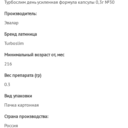
Турбослим день усиленная формула капсулы 0,3г №30
Производитель:
Эвалар
Бренд латиница
Turboslim
Минимальный возраст от, мес
216
Вес препарата (гр)
0.3
Вид упаковки
Пачка картонная
Страна производства:
Россия