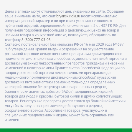
Цены в аптеках могут отличаться от цен, указанных на сайте. Обращаем
ваше внимание на то, что сайт
bryansk.rigla.ru
носит исключительно
информационный характер и ни при каких условиях не является
публичной офертой, определяемой положениями п. 2 ст. 437 ГК РФ. Для
получения подробной информации о действующих ценах на товар и
наличии товара в конкретной аптеке, пожалуйста, обращайтесь по
телефону
8 (800) 777-03-03
Согласно постановлению Правительства РФ от 16 мая 2020 года № 697
"Об утверждении Правил выдачи разрешения на осуществление
розничной торговли лекарственными препаратами для медицинского
применения дистанционным способом, осуществления такой торговли и
доставки указанных лекарственных препаратов гражданам и внесении
изменений в некоторые акты Правительства Российской Федерации по
вопросу розничной торговли лекарственными препаратами для
медицинского применения дистанционным способом", курьерская
доставка из интернет-аптеки возможна только для определённых
категорий товаров: безрецептурных лекарственных средств,
биологически активных добавок (БАДов), медицинских изделий,
товаров для ухода и красоты, бытовой химии и других сопутствующих
товаров. Рецептурные препараты доставляются до ближайшей аптеки и
могут быть получены при наличии действующего рецепта,
оформленного врачом. Ассортимент товаров, участвующих в
специальных предложениях и акциях, может быть ограничен или
изменен