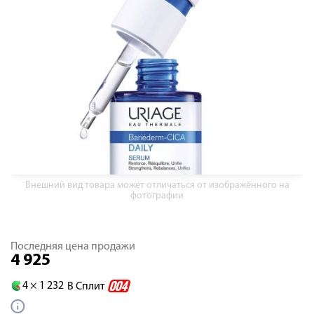
Внешний вид товара может отличаться от изображённого на
фотографии
Последняя цена продажи
4 925
4 ×
1 232
В Сплит