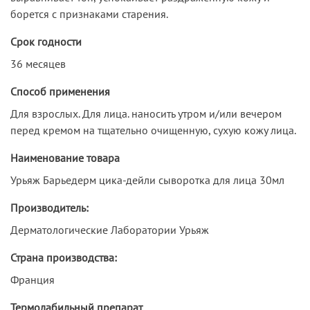
борется с признаками старения.
Срок годности
36 месяцев
Способ применения
Для взрослых. Для лица. наносить утром и/или вечером
перед кремом на тщательно очищенную, сухую кожу лица.
Наименование товара
Урьяж Барьедерм цика-дейли сыворотка для лица 30мл
Производитель:
Дерматологические Лаборатории Урьяж
Страна производства:
Франция
Термолабильный препарат