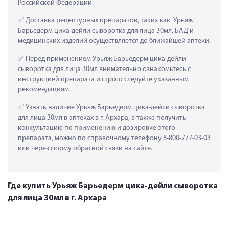
Российской Федерации.
 Доставка рецептурных препаратов, таких как  Урьяж 
Барьедерм цика-дейли сыворотка для лица 30мл, БАД и 
медицинских изделий осуществляется до ближайшей аптеки.
 Перед применением Урьяж Барьедерм цика-дейли 
сыворотка для лица 30мл внимательно ознакомьтесь с 
инструкцией препарата и строго следуйте указанным 
рекомендациям.
 Узнать наличие Урьяж Барьедерм цика-дейли сыворотка 
для лица 30мл в аптеках в г. Архара, а также получить 
консультацию по применению и дозировке этого 
препарата, можно по справочному телефону 8-800-777-03-03 
или через форму обратной связи на сайте.
Где купить Урьяж Барьедерм цика-дейли сыворотка
для лица 30мл в г. Архара