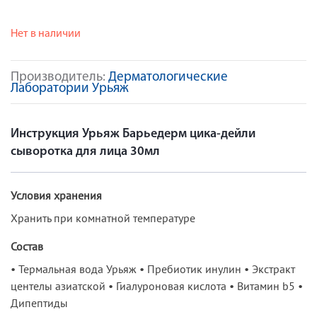
Нет в наличии
Производитель:
Дерматологические
Лаборатории Урьяж
Инструкция Урьяж Барьедерм цика-дейли
сыворотка для лица 30мл
Условия хранения
Хранить при комнатной температуре
Состав
• Термальная вода Урьяж • Пребиотик инулин • Экстракт
центелы азиатской • Гиалуроновая кислота • Витамин b5 •
Дипептиды