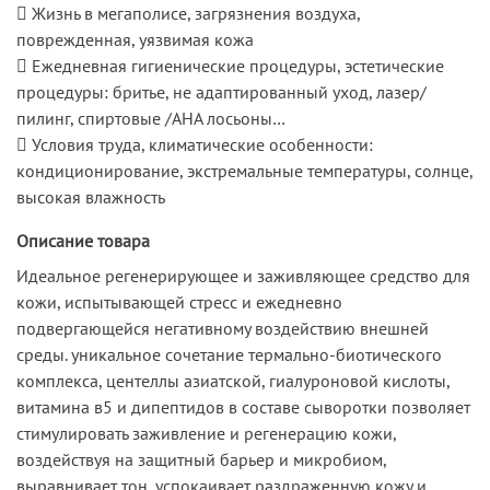
 Жизнь в мегаполисе, загрязнения воздуха,
поврежденная, уязвимая кожа
 Ежедневная гигиенические процедуры, эстетические
процедуры: бритье, не адаптированный уход, лазер/
пилинг, спиртовые /АНА лосьоны…
 Условия труда, климатические особенности:
кондиционирование, экстремальные температуры, солнце,
высокая влажность
Описание товара
Идеальное регенерирующее и заживляющее средство для
кожи, испытывающей стресс и ежедневно
подвергающейся негативному воздействию внешней
среды. уникальное сочетание термально-биотического
комплекса, центеллы азиатской, гиалуроновой кислоты,
витамина в5 и дипептидов в составе сыворотки позволяет
стимулировать заживление и регенерацию кожи,
воздействуя на защитный барьер и микробиом,
выравнивает тон, успокаивает раздраженную кожу и