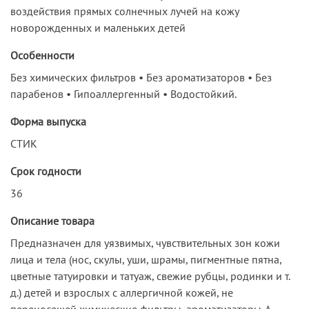
воздействия прямых солнечных лучей на кожу
новорожденных и маленьких детей
Особенности
Без химических фильтров • Без ароматизаторов • Без
парабенов • Гипоаллергенный • Водостойкий.
Форма выпуска
СТИК
Срок годности
36
Описание товара
Предназначен для уязвимых, чувствительных зон кожи
лица и тела (нос, скулы, уши, шрамы, пигментные пятна,
цветные татуировки и татуаж, свежие рубцы, родинки и т.
д.) детей и взрослых с аллергичной кожей, не
переносящей химические фильтры, ароматизаторы. А