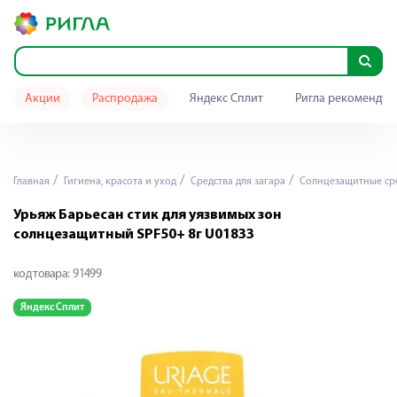
Акции
Распродажа
Яндекс Сплит
Ригла рекомендуе
Главная
Гигиена, красота и уход
Средства для загара
Солнцезащитные ср
Урьяж Барьесан стик для уязвимых зон
солнцезащитный SPF50+ 8г U01833
код товара:
91499
Яндекс Сплит