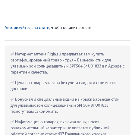
Авторизуйтесь на сайте
, чтобы оставить отзыв
 Интернет аптека Rigla.ru предлагает вам купить 
сертифицированный товар - Урьяж Барьесан стик для 
уязвимых зон солнцезащитный SPF50+ 8г U01833 в г. Архара с 
гарантией качества.
 Цена на товары указана без учета скидок и стоимости 
доставки.
 Бонусная и специальные акции на Урьяж Барьесан стик 
для уязвимых зон солнцезащитный SPF50+ 8г U01833 
помогут вам сэкономить.
 Информация о товарах, включая цены, носит 
ознакомительный характер и не является публичной 
офертой согласно статье 437 Гражданского кодекса 