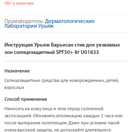
Нет в наличии
Производитель:
Дерматологические
Лаборатории Урьяж
Инструкция Урьяж Барьесан стик для уязвимых
зон солнцезащитный SPF50+ 8г U01833
Назначение
Солнцезащитные средства для новорожденных, детей,
взрослых
Способ применения
Наносить на кожу лица и тела перед солнечной
экспозицией. Обновлять аппликацию каждые 2 часа или
после вытирания полотенцем. Даже при условии такой
очень высокой защиты, не допускайте длительного