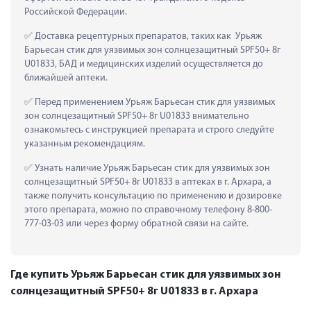
Российской Федерации.
 Доставка рецептурных препаратов, таких как  Урьяж 
Барьесан стик для уязвимых зон солнцезащитный SPF50+ 8г 
U01833, БАД и медицинских изделий осуществляется до 
ближайшей аптеки.
 Перед применением Урьяж Барьесан стик для уязвимых 
зон солнцезащитный SPF50+ 8г U01833 внимательно 
ознакомьтесь с инструкцией препарата и строго следуйте 
указанным рекомендациям.
 Узнать наличие Урьяж Барьесан стик для уязвимых зон 
солнцезащитный SPF50+ 8г U01833 в аптеках в г. Архара, а 
также получить консультацию по применению и дозировке 
этого препарата, можно по справочному телефону 8-800-
777-03-03 или через форму обратной связи на сайте.
Где купить Урьяж Барьесан стик для уязвимых зон
солнцезащитный SPF50+ 8г U01833 в г. Архара