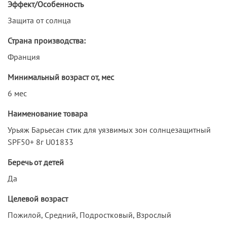
Эффект/Особенность
Защита от солнца
Страна производства:
Франция
Минимальный возраст от, мес
6 мес
Наименование товара
Урьяж Барьесан стик для уязвимых зон солнцезащитный
SPF50+ 8г U01833
Беречь от детей
Да
Целевой возраст
Пожилой, Средний, Подростковый, Взрослый