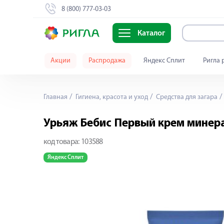
8 (800) 777-03-03
Каталог
Акции
Распродажа
Яндекс Сплит
Ригла 
Главная
Гигиена, красота и уход
Средства для загара
Урьяж Бебис Первый крем минер
код товара:
103588
Яндекс Сплит