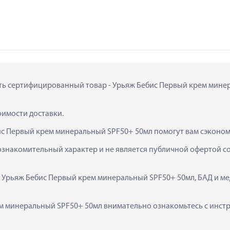
ить сертифицированный товар - Урьяж Бебис Первый крем минера
тоимости доставки.
ис Первый крем минеральный SPF50+ 50мл помогут вам сэконом
ознакомительный характер и не является публичной офертой сог
  Урьяж Бебис Первый крем минеральный SPF50+ 50мл, БАД и ме
 минеральный SPF50+ 50мл внимательно ознакомьтесь с инстру