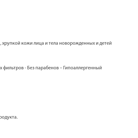
, хрупкой кожи лица и тела новорожденных и детей
их фильтров - Без парабенов – Гипоаллергенный
родукта.