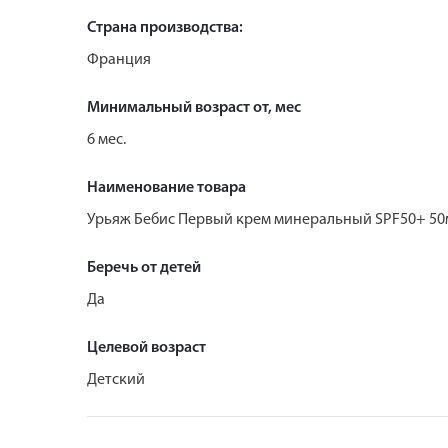
Страна производства:
Франция
Минимальный возраст от, мес
6 мес.
Наименование товара
Урьяж Бебис Первый крем минеральный SPF50+ 50
Беречь от детей
Да
Целевой возраст
Детский