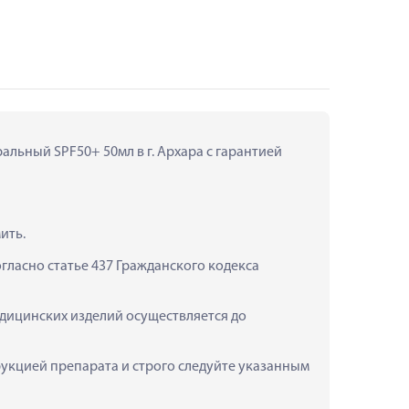
льный SPF50+ 50мл в г. Архара с гарантией 
ить.
ласно статье 437 Гражданского кодекса 
дицинских изделий осуществляется до 
кцией препарата и строго следуйте указанным 