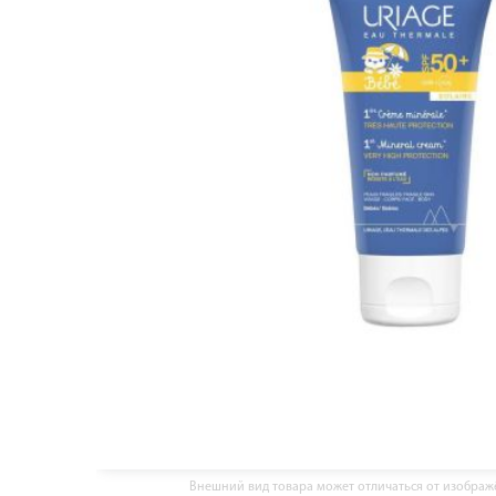
Внешний вид товара может отличаться от изобра