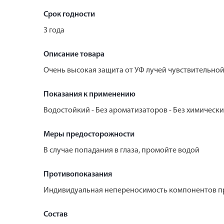
Срок годности
3 года
Описание товара
Очень высокая защита от УФ лучей чувствительной
Показания к применению
Водостойкий - Без ароматизаторов - Без химическ
Меры предосторожности
В случае попадания в глаза, промойте водой
Противопоказания
Индивидуальная непереносимость компонентов п
Состав