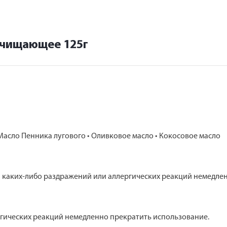
очищающее 125г
Масло Пенника лугового • Оливковое масло • Кокосовое масло
каких-либо раздражений или аллергических реакций немедлен
гических реакций немедленно прекратить использование.