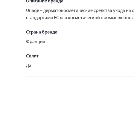
Описание бренда
Uriage – дерматокосметические средства ухода на
стандартами ЕС для косметической промышленност
Страна бренда
Франция
Сплит
Да