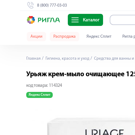
8 (800) 777-03-03
Каталог
Акции
Распродажа
Яндекс Сплит
Ригла 
Главная
Гигиена, красота и уход
Средства для ванны и
Урьяж крем-мыло очищающее 12
код товара:
114324
Яндекс Сплит