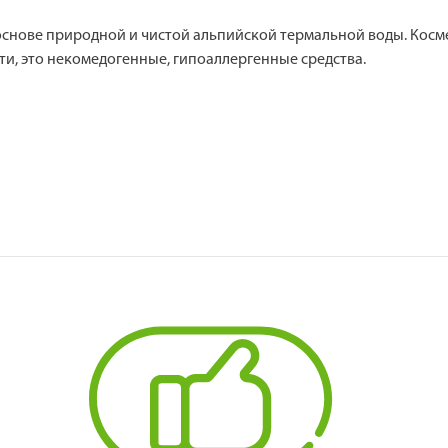
 основе природной и чистой альпийской термальной воды. Косм
и, это некомедогенные, гипоаллергенные средства.