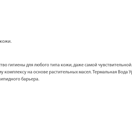
 кожи.
ство гигиены для любого типа кожи, даже самой чувствительно
му комплексу на основе растительных масел. Термальная Вода У
ипидного барьера.