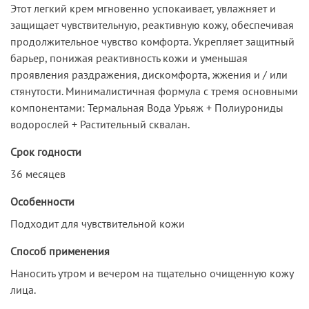
Этот легкий крем мгновенно успокаивает, увлажняет и
защищает чувствительную, реактивную кожу, обеспечивая
продолжительное чувство комфорта. Укрепляет защитный
барьер, понижая реактивность кожи и уменьшая
проявления раздражения, дискомфорта, жжения и / или
стянутости. Минималистичная формула с тремя основными
компонентами: Термальная Вода Урьяж + Полиурониды
водорослей + Растительный сквалан.
Срок годности
36 месяцев
Особенности
Подходит для чувствительной кожи
Способ применения
Наносить утром и вечером на тщательно очищенную кожу
лица.