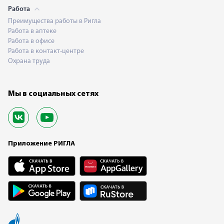
Работа
Преимущества работы в Ригла
Работа в аптеке
Работа в офисе
Работа в контакт-центре
Охрана труда
Мы в социальных сетях
Приложение РИГЛА