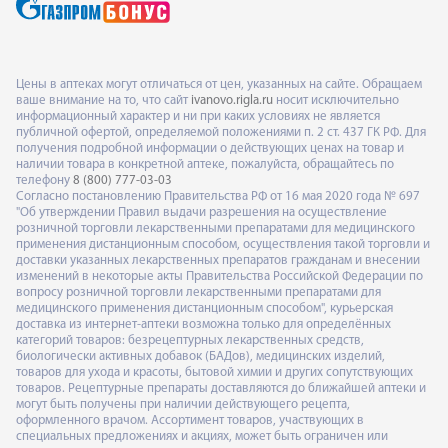
Цены в аптеках могут отличаться от цен, указанных на сайте. Обращаем
ваше внимание на то, что сайт
ivanovo.rigla.ru
носит исключительно
информационный характер и ни при каких условиях не является
публичной офертой, определяемой положениями п. 2 ст. 437 ГК РФ. Для
получения подробной информации о действующих ценах на товар и
наличии товара в конкретной аптеке, пожалуйста, обращайтесь по
телефону
8 (800) 777-03-03
Согласно постановлению Правительства РФ от 16 мая 2020 года № 697
"Об утверждении Правил выдачи разрешения на осуществление
розничной торговли лекарственными препаратами для медицинского
применения дистанционным способом, осуществления такой торговли и
доставки указанных лекарственных препаратов гражданам и внесении
изменений в некоторые акты Правительства Российской Федерации по
вопросу розничной торговли лекарственными препаратами для
медицинского применения дистанционным способом", курьерская
доставка из интернет-аптеки возможна только для определённых
категорий товаров: безрецептурных лекарственных средств,
биологически активных добавок (БАДов), медицинских изделий,
товаров для ухода и красоты, бытовой химии и других сопутствующих
товаров. Рецептурные препараты доставляются до ближайшей аптеки и
могут быть получены при наличии действующего рецепта,
оформленного врачом. Ассортимент товаров, участвующих в
специальных предложениях и акциях, может быть ограничен или