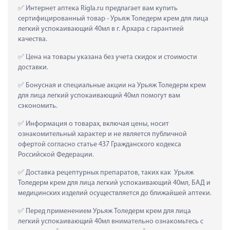
 Интернет аптека Rigla.ru предлагает вам купить 
сертифицированный товар - Урьяж Толедерм крем для лица 
легкий успокаивающий 40мл в г. Архара с гарантией 
качества.
 Цена на товары указана без учета скидок и стоимости 
доставки.
 Бонусная и специальные акции на Урьяж Толедерм крем 
для лица легкий успокаивающий 40мл помогут вам 
сэкономить.
 Информация о товарах, включая цены, носит 
ознакомительный характер и не является публичной 
офертой согласно статье 437 Гражданского кодекса 
Российской Федерации.
 Доставка рецептурных препаратов, таких как  Урьяж 
Толедерм крем для лица легкий успокаивающий 40мл, БАД и 
медицинских изделий осуществляется до ближайшей аптеки.
 Перед применением Урьяж Толедерм крем для лица 
легкий успокаивающий 40мл внимательно ознакомьтесь с 