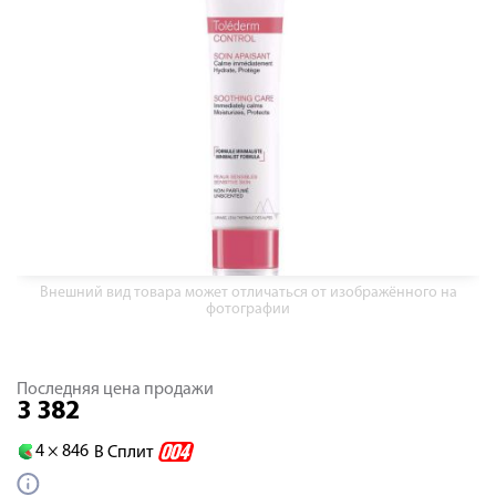
Внешний вид товара может отличаться от изображённого на
фотографии
Последняя цена продажи
3 382
4 ×
846
В Сплит