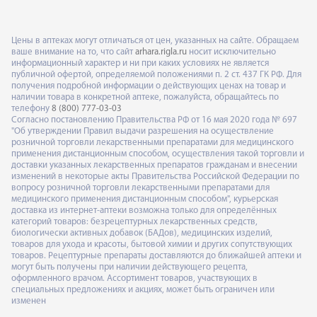
Цены в аптеках могут отличаться от цен, указанных на сайте. Обращаем
ваше внимание на то, что сайт
arhara.rigla.ru
носит исключительно
информационный характер и ни при каких условиях не является
публичной офертой, определяемой положениями п. 2 ст. 437 ГК РФ. Для
получения подробной информации о действующих ценах на товар и
наличии товара в конкретной аптеке, пожалуйста, обращайтесь по
телефону
8 (800) 777-03-03
Согласно постановлению Правительства РФ от 16 мая 2020 года № 697
"Об утверждении Правил выдачи разрешения на осуществление
розничной торговли лекарственными препаратами для медицинского
применения дистанционным способом, осуществления такой торговли и
доставки указанных лекарственных препаратов гражданам и внесении
изменений в некоторые акты Правительства Российской Федерации по
вопросу розничной торговли лекарственными препаратами для
медицинского применения дистанционным способом", курьерская
доставка из интернет-аптеки возможна только для определённых
категорий товаров: безрецептурных лекарственных средств,
биологически активных добавок (БАДов), медицинских изделий,
товаров для ухода и красоты, бытовой химии и других сопутствующих
товаров. Рецептурные препараты доставляются до ближайшей аптеки и
могут быть получены при наличии действующего рецепта,
оформленного врачом. Ассортимент товаров, участвующих в
специальных предложениях и акциях, может быть ограничен или
изменен