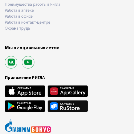
Преимущества работы в Ригла
Работа в аптеке
Работа в офисе
Работа в контакт-центре
Охрана труда
Мы в социальных сетях
Приложение РИГЛА