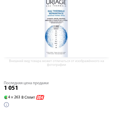
Внешний вид товара может отличаться от изображённого на
фотографии
Последняя цена продажи
1 051
4 ×
263
В Сплит