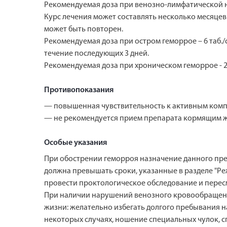
Рекомендуемая доза при венозно-лимфатической нед
Курс лечения может составлять несколько месяцев 
может быть повторен.
Рекомендуемая доза при остром геморрое – 6 таб./сут:
течение последующих 3 дней.
Рекомендуемая доза при хроническом геморрое - 2 
Противопоказания
— повышенная чувствительность к активным компо
— не рекомендуется прием препарата кормящим 
Особые указания
При обострении геморроя назначение данного пре
должна превышать сроки, указанные в разделе "Реж
провести проктологическое обследование и пере
При наличии нарушений венозного кровообращени
жизни: желательно избегать долгого пребывания на
некоторых случаях, ношение специальных чулок, 