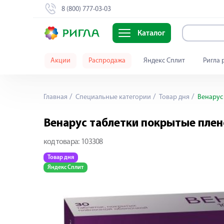
8 (800) 777-03-03
Каталог
Акции
Распродажа
Яндекс Сплит
Ригла 
Главная
Специальные категории
Товар дня
Венарус
Венарус таблетки покрытые пле
код товара:
103308
Товар дня
Яндекс Сплит