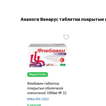
Аналоги Венарус таблетки покрытые
Яндекс Сплит
Флебавен таблетки
покрытые оболочкой
пленочной 1000мг № 32
КРКА-РУС ООО
В наличии