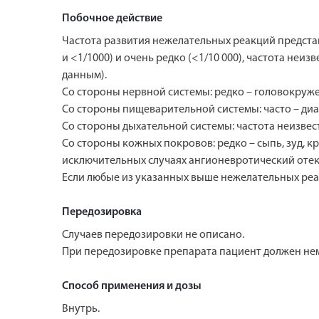
Побочное действие
Частота развития нежелательных реакций представле
и <1/1000) и очень редко (<1/10 000), частота не
данным).
Со стороны нервной системы: редко – головокружен
Со стороны пищеварительной системы: часто – диаре
Со стороны дыхательной системы: частота неизвестн
Со стороны кожных покровов: редко – сыпь, зуд, кр
исключительных случаях ангионевротический отек
Если любые из указанных выше нежелательных реак
Передозировка
Случаев передозировки не описано.
При передозировке препарата пациент должен не
Способ применения и дозы
Внутрь.