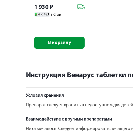
1 930
₽
4 ×
483
В Сплит
В корзину
Инструкция Венарус таблетки 
Условия хранения
Препарат следует хранить в недоступном для детей 
Взаимодействие с другими препаратами
Не отмечалось. Следует информировать лечащего 