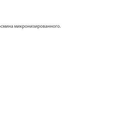
иосмина микронизированного.