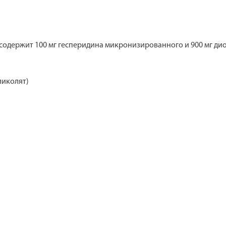
 содержит 100 мг гесперидина микронизированного и 900 мг д
ликолят)