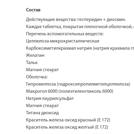
Состав
Действующие вещества: гесперидин + диосмин.
Каждая таблетка, покрытая пленочной оболочкой,
Перечень вспомогательных веществ:
Целлюлоза микрокристаллическая
Карбоксиметилкрахмал натрия (натрия крахмала г
Желатин
Тальк
Магния стеарат
Оболочка:
Гипромеллоза (гидроксипропилметилцеллюлоза)
Макрогол 6000 (полиэтиленгликоль 6000)
Натрия лаурилсульфат
Магния стеарат
Титана диоксид
Краситель железа оксид красный (Е 172)
Краситель железа оксид желтый (Е 172)