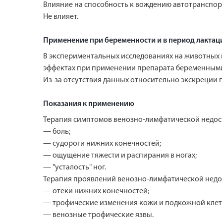
Влияние на способность к вождению автотранспо
Не влияет.
Применение при беременности и в период лактац
В экспериментальных исследованиях на животных 
эффектах при применении препарата беременным
Из-за отсутствия данных относительно экскреции
Показания к применению
Терапия симптомов венозно-лимфатической недос
— боль;
— судороги нижних конечностей;
— ощущение тяжести и распирания в ногах;
— "усталость" ног.
Терапия проявлений венозно-лимфатической недо
— отеки нижних конечностей;
— трофические изменения кожи и подкожной клет
— венозные трофические язвы.