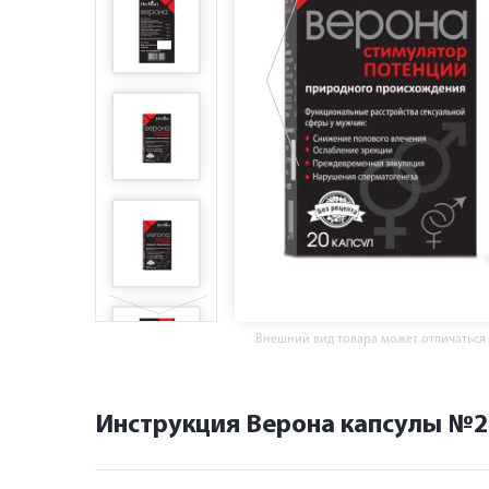
Внешний вид товара может отличаться
Инструкция Верона капсулы №2