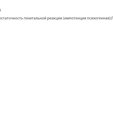
)
достаточность генитальной реакции (импотенция психогенная)