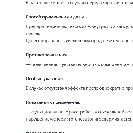
В настоящее время о случаях передозировки препа
Способ применения и дозы
Препарат назначают взрослым внутрь по 2 капсулы
недель.
Целесообразность увеличения продолжительности 
Противопоказания
— повышенная чувствительность к компонентам п
Особые указания
В случае отсутствия эффекта после однократно пр
Показания к применению
— функциональные расстройства сексуальной сфер
нарушением сперматогенеза (олигоспермия, астен