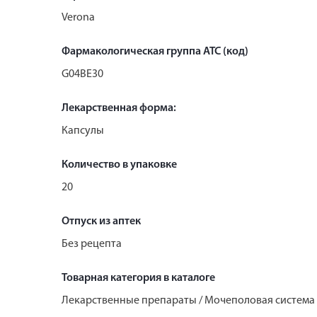
Verona
Фармакологическая группа АТС (код)
G04BE30
Лекарственная форма:
Капсулы
Количество в упаковке
20
Отпуск из аптек
Без рецепта
Товарная категория в каталоге
Лекарственные препараты / Мочеполовая система 