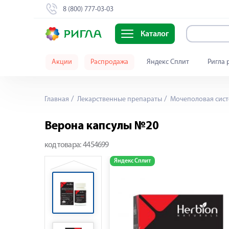
8 (800) 777-03-03
Каталог
Акции
Распродажа
Яндекс Сплит
Ригла 
Главная
Лекарственные препараты
Мочеполовая сист
Верона капсулы №20
код товара:
4454699
Яндекс Сплит