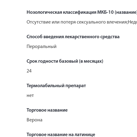
Нозологическая классификация МКБ-10 (название
Отсутствие или потеря сексуального влечения;Не
Способ введения лекарственного средства
Пероральный
Срок годности базовый (в месяцах)
24
Термолабильный препарат
нет
Торговое название
Верона
Торговое название на латинице