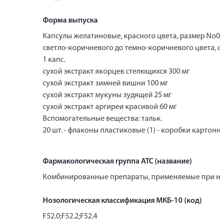
Форма выпуска
Капсулы желатиновые, красного цвета, размер No0
светло-коричневого до темно-коричневого цвета, 
1 капс.
сухой экстракт якорцев стелющихся 300 мг
сухой экстракт зимней вишни 100 мг
сухой экстракт мукуны зудящей 25 мг
сухой экстракт аргиреи красивой 60 мг
Вспомогательные вещества: тальк.
20 шт. - флаконы пластиковые (1) - коробки картон
Фармакологическая группа АТС (название)
Комбинированные препараты, применяемые при 
Нозологическая классификация МКБ-10 (код)
F52.0;F52.2;F52.4