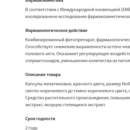
Фармакокинетика
В соответствии с Международной конвенцией (EM
изолированное исследование фармакокинетически
Фармакологическое действие
Комбинированный фитопрепарат, фармакологическо
Способствует снижению выраженности астено-невр
полового акта. Оказывает регулирующее воздейст
сперматозоидов, уменьшению количества их патол
Описание товара
Капсулы желатиновые, красного цвета, размер No0
светло-коричневого до темно-коричневого цвета, 
Средство растительного происхождения, повышающ
экстракт, якорцев стелющихся экстракт.
Срок годности
2 года