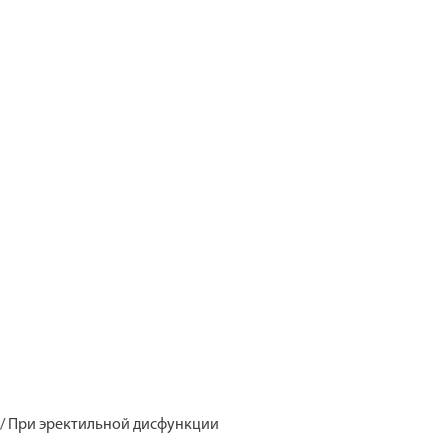
/ При эректильной дисфункции