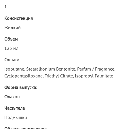
1
Консистенция
Жидкий
Объем
125 мл
Состав:
Isobutane, Stearalkonium Bentonite, Parfum / Fragrance,
Cyclopentasiloxane, Triethyl Citrate, Isopropyl Palmitate
Форма выпуска:
Флакон
Часть тела
Подмышки
Область применения