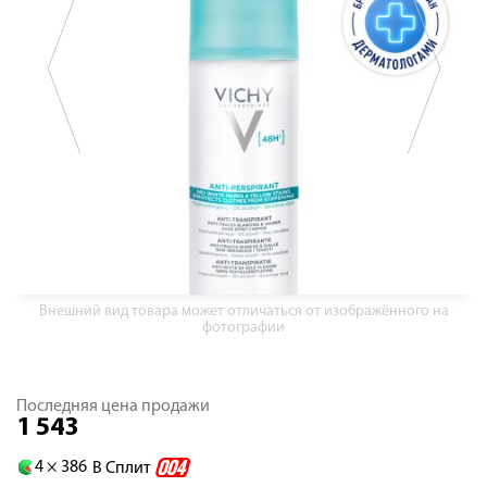
Внешний вид товара может отличаться от изображённого на
фотографии
Последняя цена продажи
1 543
4 ×
386
В Сплит