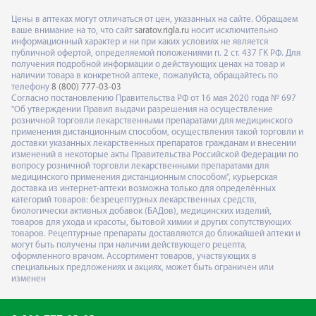
Цены в аптеках могут отличаться от цен, указанных на сайте. Обращаем
ваше внимание на то, что сайт
saratov.rigla.ru
носит исключительно
информационный характер и ни при каких условиях не является
публичной офертой, определяемой положениями п. 2 ст. 437 ГК РФ. Для
получения подробной информации о действующих ценах на товар и
наличии товара в конкретной аптеке, пожалуйста, обращайтесь по
телефону
8 (800) 777-03-03
Согласно постановлению Правительства РФ от 16 мая 2020 года № 697
"Об утверждении Правил выдачи разрешения на осуществление
розничной торговли лекарственными препаратами для медицинского
применения дистанционным способом, осуществления такой торговли и
доставки указанных лекарственных препаратов гражданам и внесении
изменений в некоторые акты Правительства Российской Федерации по
вопросу розничной торговли лекарственными препаратами для
медицинского применения дистанционным способом", курьерская
доставка из интернет-аптеки возможна только для определённых
категорий товаров: безрецептурных лекарственных средств,
биологически активных добавок (БАДов), медицинских изделий,
товаров для ухода и красоты, бытовой химии и других сопутствующих
товаров. Рецептурные препараты доставляются до ближайшей аптеки и
могут быть получены при наличии действующего рецепта,
оформленного врачом. Ассортимент товаров, участвующих в
специальных предложениях и акциях, может быть ограничен или
изменен