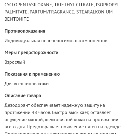
CYCLOPENTASILOXANE, TRIETHYL CITRATE, ISOPROPYL
PALMITATE, PARFUM/FRAGRANCE, STEARALKONIUM
BENTONITE
Противопоказания
Индивидуальная непереносимость компонентов.
Меры предосторожности
Взрослый
Показания к применению
Для всех типов кожи
Описание товара
Дезодорант обеспечивает надежную защиту на
протяжении 48 часов. Быстро высыхает, оставляет
ощущение мягкой, шелковистой кожи на протяжении
всего дня. Предотвращает появление пятен на одежде.
Протестировано под дерматологическим контролем.