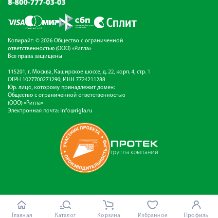
8-800-777-03-03
Копирайт: © 2026 Общество с ограниченной
ответственностью (ООО) «Ригла»
Все права защищены
115201, г. Москва, Каширское шоссе, д. 22, корп. 4, стр. 1
ОГРН 1027700271290; ИНН 7724211288
Юр. лицо, которому принадлежит домен:
Общество с ограниченной ответственностью
(ООО) «Ригла»
Электронная почта:
info@rigla.ru
Главная
Каталог
Корзина
Избранное
Профиль