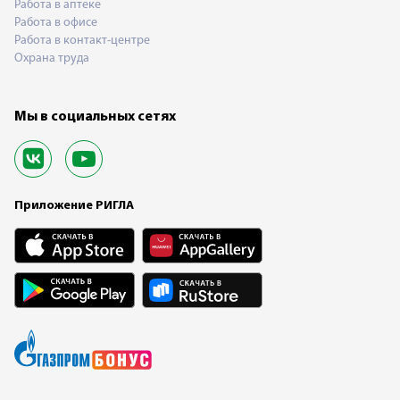
Работа в аптеке
Работа в офисе
Работа в контакт-центре
Охрана труда
Мы в социальных сетях
Приложение РИГЛА