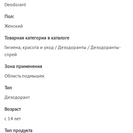
Deodorant
Пол:
Женский
Товарная категория в каталоге
Гигиена, красота и уход / Дезодоранты / Дезодоранты-
спрей
Зона применения
Область подмышек
Тип
Дезодорант
Возраст
с 14 лет
Тип продукта