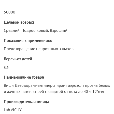
50000
Целевой возраст
Средний, Подростковый, Взрослый
Показания к применению:
Предотвращение неприятных запахов
Беречь от детей
Да
Наименование товара
Виши Дезодорант-антиперспирант аэрозоль против белых
и желтых пятен, спрей с защитой от пота до 48 ч 125мл
Производитель латиница
Lab.VICHY