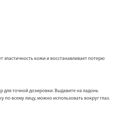
т эластичность кожи и восстанавливает потерю
р для точной дозировки. Выдавите на ладонь
у по всему лицу, можно использовать вокруг глаз.