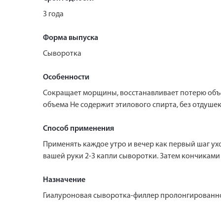
3 года
Форма выпуска
Сыворотка
Особенности
Сокращает морщины, восстанавливает потерю объе
объема Не содержит этилового спирта, без отдуше
Способ применения
Применять каждое утро и вечер как первый шаг ух
вашей руки 2-3 капли сыворотки. Затем кончиками 
Назначение
Гиалуроновая сыворотка-филлер пролонгированног