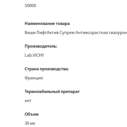
50000
Наименование товара
Виши ЛифтАктив Супрем Антивозрастная гиалуроно
Производитель:
Lab.VICHY
Страна производства:
Франция
Термолабильный препарат
нет
Объем
30 мл