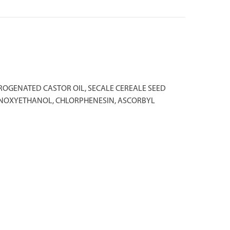
ROGENATED CASTOR OIL, SECALE CEREALE SEED
ENOXYETHANOL, CHLORPHENESIN, ASCORBYL