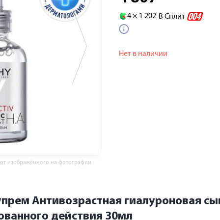
4 ×
1 202
В Сплит
Нет в наличии
 от изображённого на фотографии
прем Антивозрастная гиалуроновая сы
ованного действия 30мл