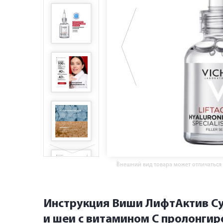
Внешний вид товара может отличаться
Инструкция Виши ЛифтАктив Су
и шеи с витамином С пролонгир