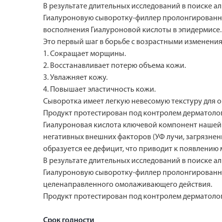
В результате длительных исследований в поиске 
Гиалуроновую сыворотку-филлер пролонгированног
восполнения Гиалуроновой кислоты в эпидермисе.
Это первый шаг в борьбе с возрастными изменени
1. Сокращает морщины.
2. Восстанавливает потерю объема кожи.
3. Увлажняет кожу.
4. Повышает эластичность кожи.
Сыворотка имеет легкую невесомую текстуру для о
Продукт протестирован под контролем дерматолого
Гиалуроновая кислота ключевой компонент нашей 
негативных внешних факторов (УФ лучи, загрязнен
образуется ее дефицит, что приводит к появлению
В результате длительных исследований в поиске 
Гиалуроновую сыворотку-филлер пролонгированного
целенаправленного омолаживающего действия.
Продукт протестирован под контролем дерматолого
Срок годности