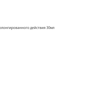
олонгированного действия 30мл