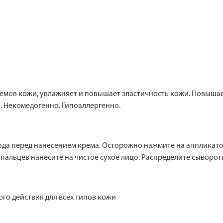
мов кожи, увлажняет и повышает эластичность кожи. Повышае
к. Некомедогенно. Гипоаллергенно.
ода перед нанесением крема. Осторожно нажмите на аппликато
пальцев нанесите на чистое сухое лицо. Распределите сыворотк
о действия для всех типов кожи