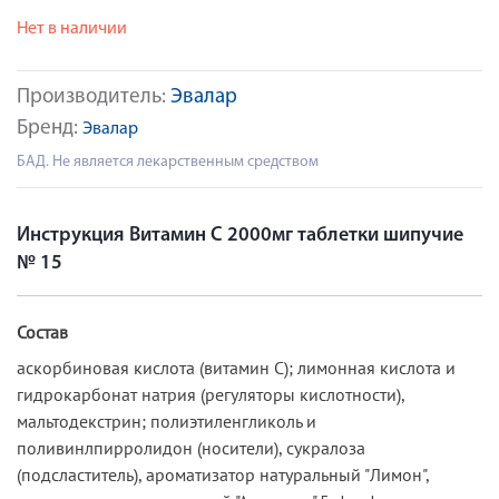
Нет в наличии
Производитель:
Эвалар
Бренд:
Эвалар
БАД. Не является лекарственным средством
Инструкция Витамин С 2000мг таблетки шипучие
№ 15
Состав
аскорбиновая кислота (витамин С); лимонная кислота и
гидрокарбонат натрия (регуляторы кислотности),
мальтодекстрин; полиэтиленгликоль и
поливинлпирролидон (носители), сукралоза
(подсластитель), ароматизатор натуральный "Лимон",