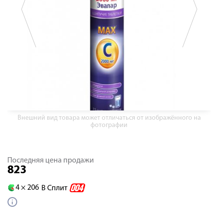
Внешний вид товара может отличаться от изображённого на
фотографии
Последняя цена продажи
823
4 ×
206
В Сплит