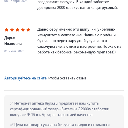
08 ноября 2023
раздражают желудок. В каждой таблетке
дозировка 2000 мг, вкус напитка цитрусовый.
Давно беру именно эти шипучки, укрепляю
иммунитет в межсезонье. Начинаю приём, и
Дарья
буквально через пару дней улучшается
Ивановна
самочувствие, а с ним и настроение. Порхаю на
01 июня 2023
работе как бабочка, рекомендую препарат))
Авторизуйтесь на сайте
, чтобы оставить отзыв
 Интернет аптека Rigla.ru предлагает вам купить 
сертифицированный товар - Витамин С 2000мг таблетки 
шипучие № 15 в г. Архара с гарантией качества.
 Цена на товары указана без учета скидок и стоимости 