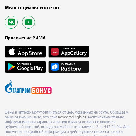
Мы в социальных сетях
Приложение РИГЛА
Цены в аптеках могут отличаться от цен, указанных на сайте. Обращаем
ваше внимание на то, что сайт
novgorod.rigla.ru
носит исключительно
информационный характер и ни при каких условиях не является
публичной офертой, определяемой положениями п. 2 ст. 437 ГК РФ. Для
получения подробной информации о действующих ценах на товар и