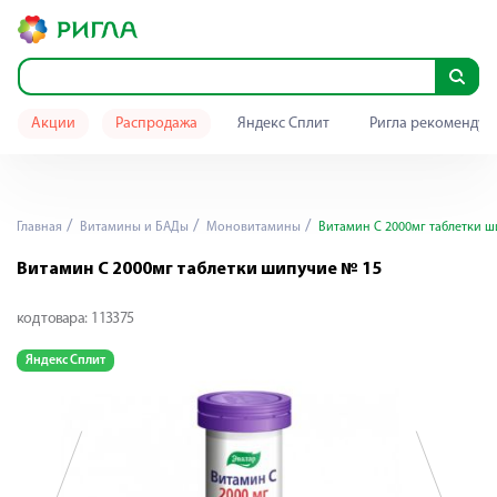
Акции
Распродажа
Яндекс Сплит
Ригла рекомендуе
Главная
Витамины и БАДы
Моновитамины
Витамин С 2000мг таблетки ш
Витамин С 2000мг таблетки шипучие № 15
код товара:
113375
Яндекс Сплит
Я