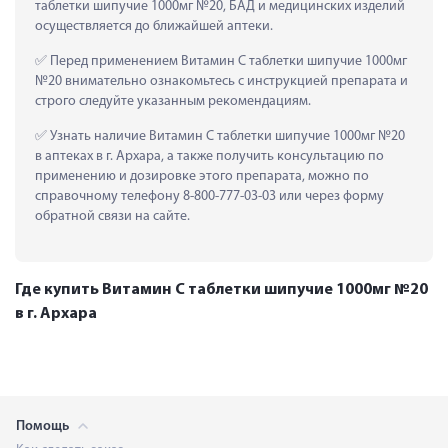
таблетки шипучие 1000мг №20, БАД и медицинских изделий 
осуществляется до ближайшей аптеки.
 Перед применением Витамин С таблетки шипучие 1000мг 
№20 внимательно ознакомьтесь с инструкцией препарата и 
строго следуйте указанным рекомендациям.
 Узнать наличие Витамин С таблетки шипучие 1000мг №20 
в аптеках в г. Архара, а также получить консультацию по 
применению и дозировке этого препарата, можно по 
справочному телефону 8-800-777-03-03 или через форму 
обратной связи на сайте.
Где купить Витамин С таблетки шипучие 1000мг №20
в г. Архара
Помощь