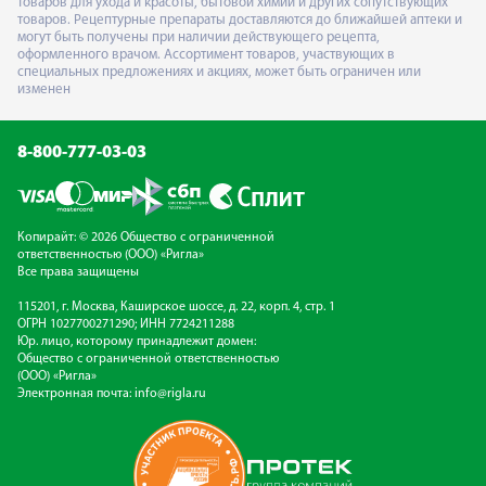
товаров для ухода и красоты, бытовой химии и других сопутствующих
товаров. Рецептурные препараты доставляются до ближайшей аптеки и
могут быть получены при наличии действующего рецепта,
оформленного врачом. Ассортимент товаров, участвующих в
специальных предложениях и акциях, может быть ограничен или
изменен
8-800-777-03-03
Копирайт: © 2026 Общество с ограниченной
ответственностью (ООО) «Ригла»
Все права защищены
115201, г. Москва, Каширское шоссе, д. 22, корп. 4, стр. 1
ОГРН 1027700271290; ИНН 7724211288
Юр. лицо, которому принадлежит домен:
Общество с ограниченной ответственностью
(ООО) «Ригла»
Электронная почта:
info@rigla.ru