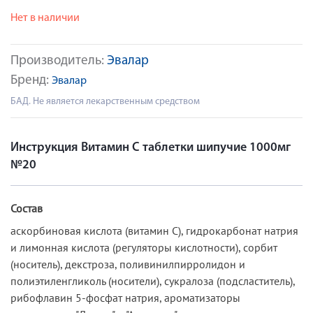
Нет в наличии
Производитель:
Эвалар
Бренд:
Эвалар
БАД. Не является лекарственным средством
Инструкция Витамин С таблетки шипучие 1000мг
№20
Состав
аскорбиновая кислота (витамин С), гидрокарбонат натрия
и лимонная кислота (регуляторы кислотности), сорбит
(носитель), декстроза, поливинилпирролидон и
полиэтиленгликоль (носители), сукралоза (подсластитель),
рибофлавин 5-фосфат натрия, ароматизаторы