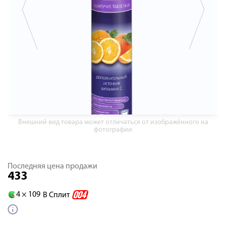
Внешний вид товара может отличаться от изображённого на
фотографии
Последняя цена продажи
433
4 ×
109
В Сплит