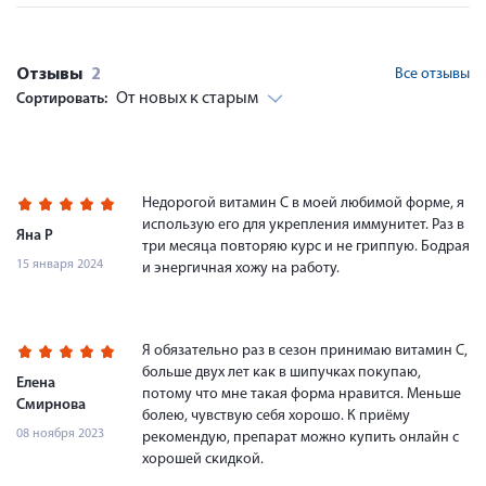
Отзывы
2
Все отзывы
От новых к старым
Сортировать:
Недорогой витамин С в моей любимой форме, я
использую его для укрепления иммунитет. Раз в
Яна Р
три месяца повторяю курс и не гриппую. Бодрая
15 января 2024
и энергичная хожу на работу.
Я обязательно раз в сезон принимаю витамин С,
больше двух лет как в шипучках покупаю,
Елена
потому что мне такая форма нравится. Меньше
Смирнова
болею, чувствую себя хорошо. К приёму
08 ноября 2023
рекомендую, препарат можно купить онлайн с
хорошей скидкой.