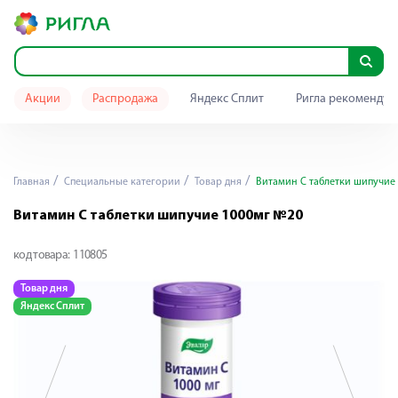
Акции
Распродажа
Яндекс Сплит
Ригла рекомендуе
Главная
Специальные категории
Товар дня
Витамин С таблетки шипучие
Витамин С таблетки шипучие 1000мг №20
код товара:
110805
Товар дня
Т
Яндекс Сплит
Я