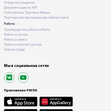
Отбор поставщиков
Документация по API
Собственные Торговые Марки
Партнерская программа для веб-мастеров
Работа
Преимущества работы в Ригла
Работа в аптеке
Работа в офисе
Работа в контакт-центре
Охрана труда
Мы в социальных сетях
Приложение РИГЛА