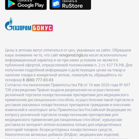
Цены в аптеках могут отличаться от цен, указанных на сайте. Обращаем
ваше внимание на то, что сайт
novgorod.rigla.ru
носит исключительно
информационный характер и ни при каких условиях не является
публичной офертой, определяемой положениями п. 2 ст. 437 ГК РФ. Для
получения подробной информации о действующих ценах на товар и
наличии товара в конкретной аптеке, пожалуйста, обращайтесь по
телефону
8 (800) 777-03-03
Согласно постановлению Правительства РФ от 16 мая 2020 года № 697
"Об утверждении Правил выдачи разрешения на осуществление
розничной торговли лекарственными препаратами для медицинского
применения дистанционным способом, осуществления такой торговли и
доставки указанных лекарственных препаратов гражданам и внесении
изменений в некоторые акты Правительства Российской Федерации по
вопросу розничной торговли лекарственными препаратами для
медицинского применения дистанционным способом", курьерская
доставка из интернет-аптеки возможна только для определённых
категорий товаров: безрецептурных лекарственных средств,
биологически активных добавок (БАДов), медицинских изделий,