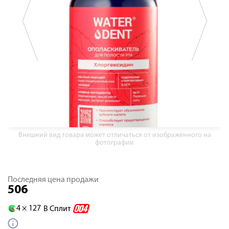
Внешний вид товара может отличаться от изображённого на
фотографии
Последняя цена продажи
506
4 ×
127
В Сплит