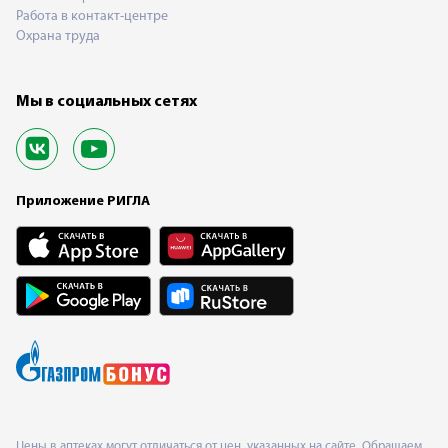
Работа в контакт-центре
Охрана труда
Мы в социальных сетях
Приложение РИГЛА
Цены в аптеках могут отличаться от цен, указанных на сайте. Обращаем