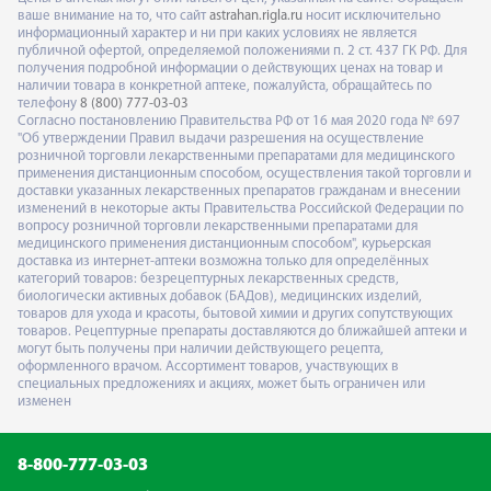
ваше внимание на то, что сайт
astrahan.rigla.ru
носит исключительно
информационный характер и ни при каких условиях не является
публичной офертой, определяемой положениями п. 2 ст. 437 ГК РФ. Для
получения подробной информации о действующих ценах на товар и
наличии товара в конкретной аптеке, пожалуйста, обращайтесь по
телефону
8 (800) 777-03-03
Согласно постановлению Правительства РФ от 16 мая 2020 года № 697
"Об утверждении Правил выдачи разрешения на осуществление
розничной торговли лекарственными препаратами для медицинского
применения дистанционным способом, осуществления такой торговли и
доставки указанных лекарственных препаратов гражданам и внесении
изменений в некоторые акты Правительства Российской Федерации по
вопросу розничной торговли лекарственными препаратами для
медицинского применения дистанционным способом", курьерская
доставка из интернет-аптеки возможна только для определённых
категорий товаров: безрецептурных лекарственных средств,
биологически активных добавок (БАДов), медицинских изделий,
товаров для ухода и красоты, бытовой химии и других сопутствующих
товаров. Рецептурные препараты доставляются до ближайшей аптеки и
могут быть получены при наличии действующего рецепта,
оформленного врачом. Ассортимент товаров, участвующих в
специальных предложениях и акциях, может быть ограничен или
изменен
8-800-777-03-03