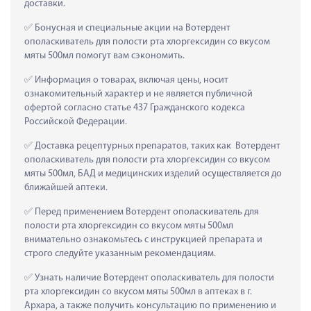
доставки.
 Бонусная и специальные акции на Вотердент 
ополаскиватель для полости рта хлоргексидин со вкусом 
мяты 500мл помогут вам сэкономить.
 Информация о товарах, включая цены, носит 
ознакомительный характер и не является публичной 
офертой согласно статье 437 Гражданского кодекса 
Российской Федерации.
 Доставка рецептурных препаратов, таких как  Вотердент 
ополаскиватель для полости рта хлоргексидин со вкусом 
мяты 500мл, БАД и медицинских изделий осуществляется до 
ближайшей аптеки.
 Перед применением Вотердент ополаскиватель для 
полости рта хлоргексидин со вкусом мяты 500мл 
внимательно ознакомьтесь с инструкцией препарата и 
строго следуйте указанным рекомендациям.
 Узнать наличие Вотердент ополаскиватель для полости 
рта хлоргексидин со вкусом мяты 500мл в аптеках в г. 
Архара, а также получить консультацию по применению и 