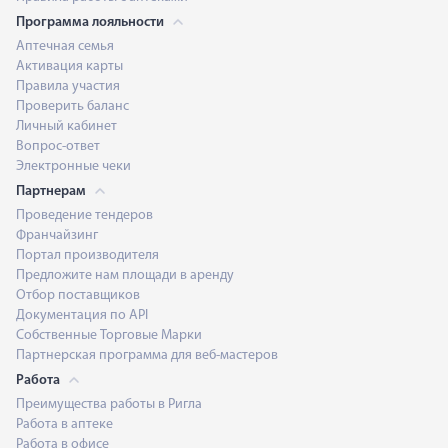
Программа лояльности
Аптечная семья
Активация карты
Правила участия
Проверить баланс
Личный кабинет
Вопрос-ответ
Электронные чеки
Партнерам
Проведение тендеров
Франчайзинг
Портал производителя
Предложите нам площади в аренду
Отбор поставщиков
Документация по API
Собственные Торговые Марки
Партнерская программа для веб-мастеров
Работа
Преимущества работы в Ригла
Работа в аптеке
Работа в офисе