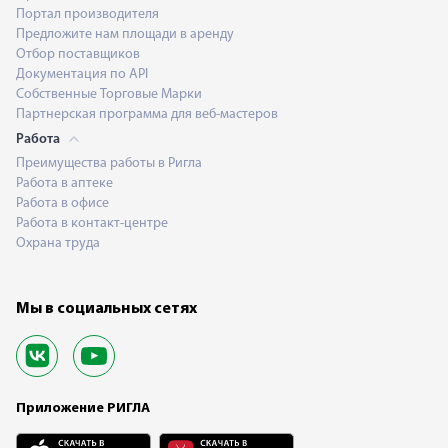
Портал производителя
Предложите нам площади в аренду
Отбор поставщиков
Документация по API
Собственные Торговые Марки
Партнерская программа для веб-мастеров
Работа
Преимущества работы в Ригла
Работа в аптеке
Работа в офисе
Работа в контакт-центре
Охрана труда
Мы в социальных сетях
Приложение РИГЛА