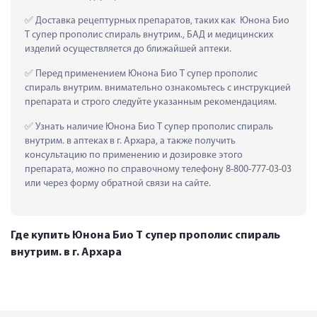
 Доставка рецептурных препаратов, таких как  Юнона Био 
Т супер прополис спираль внутрим., БАД и медицинских 
изделий осуществляется до ближайшей аптеки.
 Перед применением Юнона Био Т супер прополис 
спираль внутрим. внимательно ознакомьтесь с инструкцией 
препарата и строго следуйте указанным рекомендациям.
 Узнать наличие Юнона Био Т супер прополис спираль 
внутрим. в аптеках в г. Архара, а также получить 
консультацию по применению и дозировке этого 
препарата, можно по справочному телефону 8-800-777-03-03 
или через форму обратной связи на сайте.
Где купить Юнона Био Т супер прополис спираль
внутрим. в г. Архара