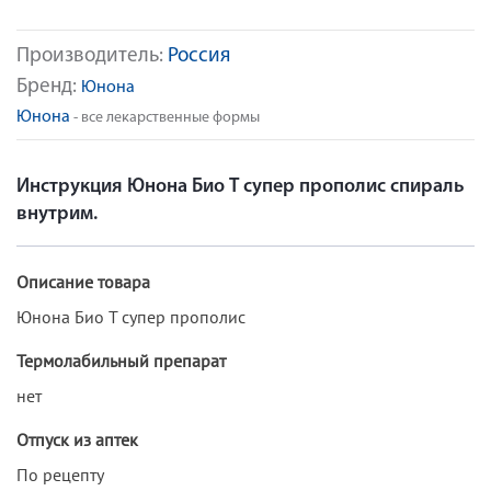
Производитель:
Россия
Бренд:
Юнона
Юнона
- все лекарственные формы
Инструкция Юнона Био Т супер прополис спираль
внутрим.
Описание товара
Юнона Био Т супер прополис
Термолабильный препарат
нет
Отпуск из аптек
По рецепту