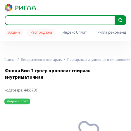
Акции
Распродажа
Яндекс Сплит
Ригла рекомендуе
Главная
Лекарственные препараты
Препараты в акушерстве и гинекологии
Юнона Био Т супер прополис спираль
внутриматочная
код товара:
4465756
Яндекс Сплит