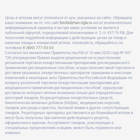
Цены в аптеках могут отличаться от цен, указанных на сайте. Обращаем
ваше внимание на то, что сайт
birobidzhan.rigla.ru
носит исключительно
информационный характер и ни при каких условиях не является
публичной офертой, определяемой положениями п. 2 ст. 437 ГК РФ. Для
получения подробной информации о действующих ценах на товар и
наличии товара в конкретной аптеке, пожалуйста, обращайтесь по
телефону
8 (800) 777-03-03
Согласно постановлению Правительства РФ от 16 мая 2020 года № 697
"Об утверждении Правил выдачи разрешения на осуществление
розничной торговли лекарственными препаратами для медицинского
применения дистанционным способом, осуществления такой торговли и
доставки указанных лекарственных препаратов гражданам и внесении
изменений в некоторые акты Правительства Российской Федерации по
вопросу розничной торговли лекарственными препаратами для
медицинского применения дистанционным способом", курьерская
доставка из интернет-аптеки возможна только для определённых
категорий товаров: безрецептурных лекарственных средств,
биологически активных добавок (БАДов), медицинских изделий,
товаров для ухода и красоты, бытовой химии и других сопутствующих
товаров. Рецептурные препараты доставляются до ближайшей аптеки и
могут быть получены при наличии действующего рецепта,
оформленного врачом. Ассортимент товаров, участвующих в
специальных предложениях и акциях, может быть ограничен или
изменен