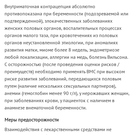
Внутриматочная контрацепция абсолютно
противопоказана при беременности (подозреваемой или
подтвержденной), злокачественных заболеваниях
женских половых органов, воспалительных процессах
органов малого таза, при кровотечениях из половых
органов неустановленной этиологии, при аномалиях
развития матки, миоме более 8 недель, эндометриозе
любой локализации, аллергии на медь, болезнь Вильсона.
С осторожностью (после проведения оценки рисков /
преимуществ) необходимо применять ВМС при высоком
риске развития заболеваний, передающихся половым
путем (наличие нескольких сексуальных партнеров),
анемии (гемоглобин менее 90 г/л), у нерожавших женщин,
при заболеваниях крови, у пациенток с наличием в
анамнезе внематочной беременности.
Меры предосторожности
Взаимодействия с лекарственными средствами не