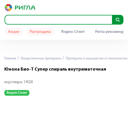
Акции
Распродажа
Яндекс Сплит
Ригла рекомендуе
Главная
Лекарственные препараты
Препараты в акушерстве и гинекологии
Юнона Био-Т Супер спираль внутриматочная
код товара:
14528
Яндекс Сплит