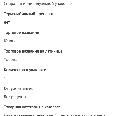
Спираль в индивидуальной упаковке.
Термолабильный препарат
нет
Торговое название
Юнона
Торговое название на латинице
Yunona
Количество в упаковке
1
Отпуск из аптек
Без рецепта
Товарная категория в каталоге
Лекарственные препараты / Препараты в акушерстве и