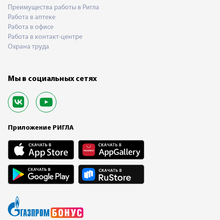
Преимущества работы в Ригла
Работа в аптеке
Работа в офисе
Работа в контакт-центре
Охрана труда
Мы в социальных сетях
Приложение РИГЛА