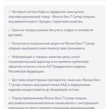
 Интернет аптека Rigla.ru предлагает вам купить 
сертифицированный товар - Юнона Био-Т Супер спираль 
внутриматочная в г. Архара с гарантией качества.
 Цена на товары указана без учета скидок и стоимости 
доставки.
 Бонусная и специальные акции на Юнона Био-Т Супер 
спираль внутриматочная помогут вам сэкономить.
 Информация о товарах, включая цены, носит 
ознакомительный характер и не является публичной 
офертой согласно статье 437 Гражданского кодекса 
Российской Федерации.
 Доставка рецептурных препаратов, таких как  Юнона Био-
Т Супер спираль внутриматочная, БАД и медицинских 
изделий осуществляется до ближайшей аптеки.
 Перед применением Юнона Био-Т Супер спираль 
внутриматочная внимательно ознакомьтесь с инструкцией 
препарата и строго следуйте указанным рекомендациям.