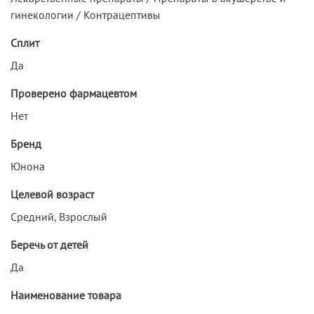
гинекологии / Контрацептивы
Сплит
Да
Проверено фармацевтом
Нет
Бренд
Юнона
Целевой возраст
Средний, Взрослый
Беречь от детей
Да
Наименование товара