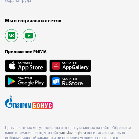
Охрана труда
Мы в социальных сетях
Приложение РИГЛА
Цены в аптеках могут отличаться от цен, указанных на сайте. Обращаем
ваше внимание на то, что сайт
yaroslavl.rigla.ru
носит исключительно
информационный характер и ни при каких условиях не является