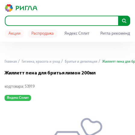
Акции
Распродажа
Яндекс Сплит
Ригла рекомендуе
Главная
Гигиена, красота и уход
Бритье и депиляция
Жиллетт пена для б
Жиллетт пена для бритья лимон 200мл
код товара:
53919
Яндекс Сплит