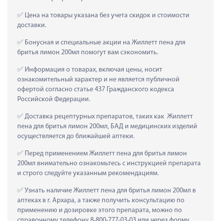
 Цена на товары указана без учета скидок и стоимости 
доставки.
 Бонусная и специальные акции на Жиллетт пена для 
бритья лимон 200мл помогут вам сэкономить.
 Информация о товарах, включая цены, носит 
ознакомительный характер и не является публичной 
офертой согласно статье 437 Гражданского кодекса 
Российской Федерации.
 Доставка рецептурных препаратов, таких как  Жиллетт 
пена для бритья лимон 200мл, БАД и медицинских изделий 
осуществляется до ближайшей аптеки.
 Перед применением Жиллетт пена для бритья лимон 
200мл внимательно ознакомьтесь с инструкцией препарата 
и строго следуйте указанным рекомендациям.
 Узнать наличие Жиллетт пена для бритья лимон 200мл в 
аптеках в г. Архара, а также получить консультацию по 
применению и дозировке этого препарата, можно по 
справочному телефону 8-800-777-03-03 или через форму 