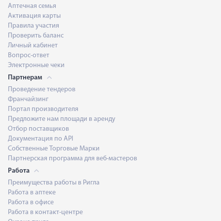
Аптечная семья
Активация карты
Правила участия
Проверить баланс
Личный кабинет
Вопрос-ответ
Электронные чеки
Партнерам
Проведение тендеров
Франчайзинг
Портал производителя
Предложите нам площади в аренду
Отбор поставщиков
Документация по API
Собственные Торговые Марки
Партнерская программа для веб-мастеров
Работа
Преимущества работы в Ригла
Работа в аптеке
Работа в офисе
Работа в контакт-центре