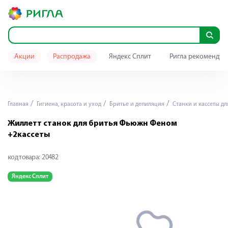
Акции
Распродажа
Яндекс Сплит
Ригла рекомендуе
Главная
Гигиена, красота и уход
Бритье и депиляция
Станки и кассеты дл
Жиллетт станок для бритья Фьюжн Феном
+2кассеты
код товара:
20482
Яндекс Сплит