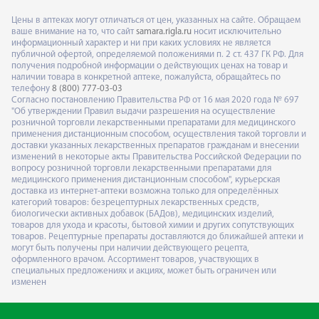
Цены в аптеках могут отличаться от цен, указанных на сайте. Обращаем
ваше внимание на то, что сайт
samara.rigla.ru
носит исключительно
информационный характер и ни при каких условиях не является
публичной офертой, определяемой положениями п. 2 ст. 437 ГК РФ. Для
получения подробной информации о действующих ценах на товар и
наличии товара в конкретной аптеке, пожалуйста, обращайтесь по
телефону
8 (800) 777-03-03
Согласно постановлению Правительства РФ от 16 мая 2020 года № 697
"Об утверждении Правил выдачи разрешения на осуществление
розничной торговли лекарственными препаратами для медицинского
применения дистанционным способом, осуществления такой торговли и
доставки указанных лекарственных препаратов гражданам и внесении
изменений в некоторые акты Правительства Российской Федерации по
вопросу розничной торговли лекарственными препаратами для
медицинского применения дистанционным способом", курьерская
доставка из интернет-аптеки возможна только для определённых
категорий товаров: безрецептурных лекарственных средств,
биологически активных добавок (БАДов), медицинских изделий,
товаров для ухода и красоты, бытовой химии и других сопутствующих
товаров. Рецептурные препараты доставляются до ближайшей аптеки и
могут быть получены при наличии действующего рецепта,
оформленного врачом. Ассортимент товаров, участвующих в
специальных предложениях и акциях, может быть ограничен или
изменен