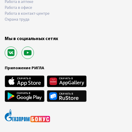
Работа в аптеке
Работа в офисе
Работа в контакт-центре
Охрана труда
Мы в социальных сетях
Приложение РИГЛА