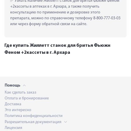
 Узнать наличие Жиллетт станок для бритья Фьюжн Феном 
+2кассеты в аптеках в г. Архара, а также получить 
консультацию по применению и дозировке этого 
препарата, можно по справочному телефону 8-800-777-03-03 
или через форму обратной связи на сайте.
Где купить Жиллетт станок для бритья Фьюжн
Феном +2кассеты в г. Архара
Помощь
Как сделать заказ
Оплата и бронирование
Доставка
Это интересно
Политика конфиденциальности
Разрешительная документация
Лицензия