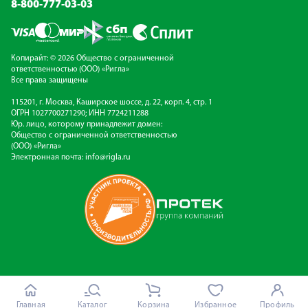
8-800-777-03-03
Копирайт: © 2026 Общество с ограниченной
ответственностью (ООО) «Ригла»
Все права защищены
115201, г. Москва, Каширское шоссе, д. 22, корп. 4, стр. 1
ОГРН 1027700271290; ИНН 7724211288
Юр. лицо, которому принадлежит домен:
Общество с ограниченной ответственностью
(ООО) «Ригла»
Электронная почта:
info@rigla.ru
Главная
Каталог
Корзина
Избранное
Профиль