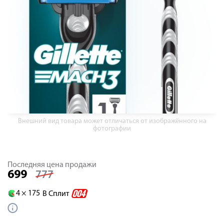
Внешний вид товара может отличаться от изображённого на
фотографии
Последняя цена продажи
699
777
4 ×
175
В Сплит