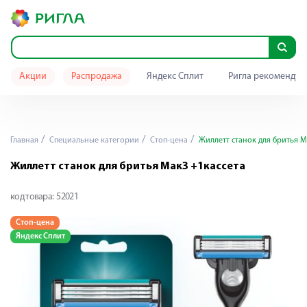
Акции
Распродажа
Яндекс Сплит
Ригла рекомендуе
Главная
Специальные категории
Стоп-цена
Жиллетт станок для бритья М
Жиллетт станок для бритья Мак3 +1кассета
код товара:
52021
Стоп-цена
Яндекс Сплит