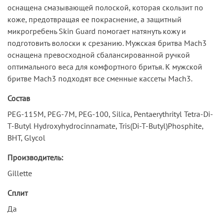
оснащена смазывающей полоской, которая скользит по
коже, предотвращая ее покраснение, а защитный
микрогребень Skin Guard помогает натянуть кожу и
подготовить волоски к срезанию. Мужская бритва Mach3
оснащена превосходной сбалансированной ручкой
оптимального веса для комфортного бритья. К мужской
бритве Mach3 подходят все сменные кассеты Mach3.
Состав
PEG-115M, PEG-7M, PEG-100, Silica, Pentaerythrityl Tetra-Di-
T-Butyl Hydroxyhydrocinnamate, Tris(Di-T-Butyl)Phosphite,
BHT, Glycol
Производитель:
Gillette
Сплит
Да