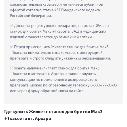
ознакомительный характер и не является публичной 
офертой согласно статье 437 Гражданского кодекса 
Российской Федерации.
 Доставка рецептурных препаратов, таких как  Жиллетт 
станок для бритья Мак3 +1кассета, БАД и медицинских 
изделий осуществляется до ближайшей аптеки.
 Перед применением Жиллетт станок для бритья Мак3 
+1кассета внимательно ознакомьтесь с инструкцией 
препарата и строго следуйте указанным рекомендациям.
 Узнать наличие Жиллетт станок для бритья Мак3 
+1кассета в аптеках в г. Архара, а также получить 
консультацию по применению и дозировке этого 
препарата, можно по справочному телефону 8-800-777-03-03 
или через форму обратной связи на сайте.
Где купить Жиллетт станок для бритья Мак3
+1кассета в г. Архара