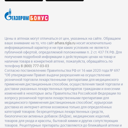
Цены в аптеках могут отличаться от цен, указанных на сайте. Обращаем
ваше внимание на то, что сайт
arhara.rigla.ru
носит исключительно
информационный характер и ни при каких условиях не является
публичной офертой, определяемой положениями п. 2 ст. 437 ГК РФ. Для
получения подробной информации о действующих ценах на товар и
наличии товара в конкретной аптеке, пожалуйста, обращайтесь по
телефону
8 (800) 777-03-03
Согласно постановлению Правительства РФ от 16 мая 2020 года № 697
"Об утверждении Правил выдачи разрешения на осуществление
розничной торговли лекарственными препаратами для медицинского
применения дистанционным способом, осуществления такой торговли и
доставки указанных лекарственных препаратов гражданам и внесении
изменений в некоторые акты Правительства Российской Федерации по
вопросу розничной торговли лекарственными препаратами для
медицинского применения дистанционным способом", курьерская
доставка из интернет-аптеки возможна только для определённых
категорий товаров: безрецептурных лекарственных средств,
биологически активных добавок (БАДов), медицинских изделий,
товаров для ухода и красоты, бытовой химии и других сопутствующих
товаров. Рецептурные препараты доставляются до ближайшей аптеки и