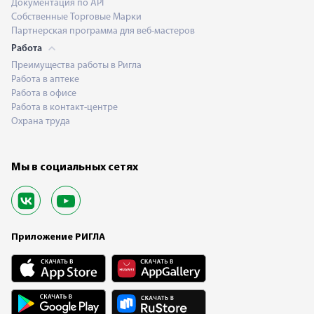
Документация по API
Собственные Торговые Марки
Партнерская программа для веб-мастеров
Работа
Преимущества работы в Ригла
Работа в аптеке
Работа в офисе
Работа в контакт-центре
Охрана труда
Мы в социальных сетях
Приложение РИГЛА