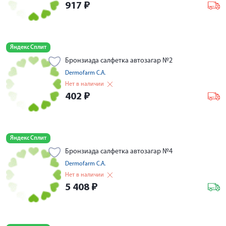
917
₽
Яндекс Сплит
Бронзиада салфетка автозагар №2
Dermofarm С.A.
Нет в наличии
402
₽
Яндекс Сплит
Бронзиада салфетка автозагар №4
Dermofarm С.A.
Нет в наличии
5 408
₽