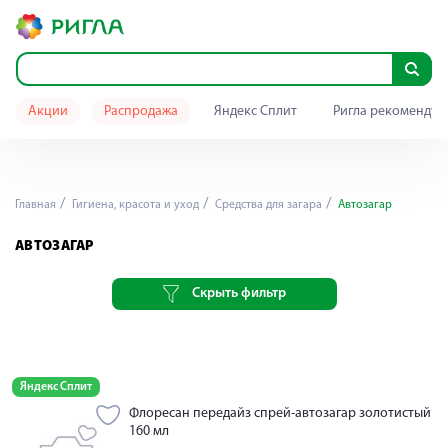
Акции
Распродажа
Яндекс Сплит
Ригла рекомендуе
Главная
Гигиена, красота и уход
Средства для загара
Автозагар
АВТОЗАГАР
Скрыть фильтр
Яндекс Сплит
Флоресан передайз спрей-автозагар золотистый
160 мл