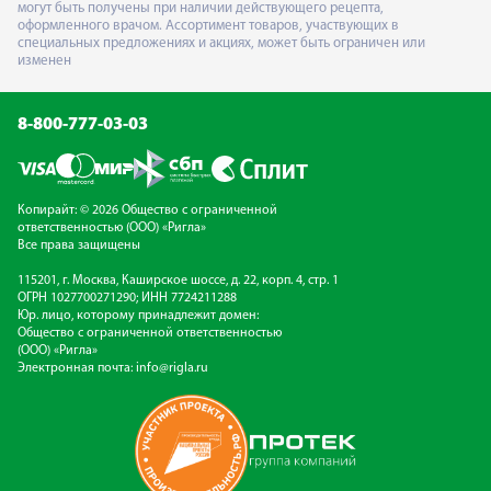
могут быть получены при наличии действующего рецепта,
оформленного врачом. Ассортимент товаров, участвующих в
специальных предложениях и акциях, может быть ограничен или
изменен
8-800-777-03-03
Копирайт: © 2026 Общество с ограниченной
ответственностью (ООО) «Ригла»
Все права защищены
115201, г. Москва, Каширское шоссе, д. 22, корп. 4, стр. 1
ОГРН 1027700271290; ИНН 7724211288
Юр. лицо, которому принадлежит домен:
Общество с ограниченной ответственностью
(ООО) «Ригла»
Электронная почта:
info@rigla.ru